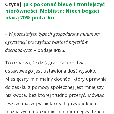
Czytaj:
Jak pokonać biedę i zmniejszyć
nierówności. Noblista: Niech bogaci
płacą 70% podatku
– W pozostałych typach gospodarstw minimum
egzystencji przewyższa wartość kryteriów
dochodowych
– podaje IPiSS.
To oznacza, że dziś granica ubóstwa
ustawowego jest ustawiona dość wysoko.
Miesięczny minimalny dochód, który uprawnia
do zasiłku z pomocy społecznej jest mniejszy
niż kwota, bez której trudno przeżyć. Mówiąc
jeszcze inaczej w niektórych przypadkach
można żyć na poziomie minimum egzystencji i