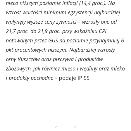
nieco niższym poziomie inflacji (14,4 proc.). Na
wzrost wartości minimum egzystencji najbardziej
wpłynęły wyższe ceny żywności – wzrosły one od
21,7 proc. do 21,9 proc. przy wskaźniku CPI
notowanym przez GUS na poziomie przynajmniej 6
pkt procentowych niższym. Najbardziej wzrosły
ceny tłuszczów oraz pieczywa i produktów
zbożowych, jak również mięso i wędliny oraz mleko
i produkty pochodne –
podaje IPiSS.