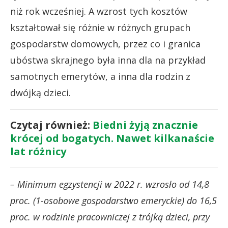
niż rok wcześniej. A wzrost tych kosztów
kształtował się różnie w różnych grupach
gospodarstw domowych, przez co i granica
ubóstwa skrajnego była inna dla na przykład
samotnych emerytów, a inna dla rodzin z
dwójką dzieci.
Czytaj również:
Biedni żyją znacznie
krócej od bogatych. Nawet kilkanaście
lat różnicy
– Minimum egzystencji w 2022 r. wzrosło od 14,8
proc. (1-osobowe gospodarstwo emeryckie) do 16,5
proc. w rodzinie pracowniczej z trójką dzieci, przy