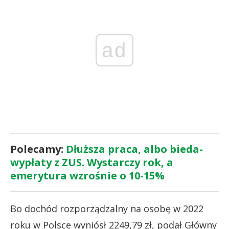
ad
Polecamy:
Dłuższa praca, albo bieda-
wypłaty z ZUS. Wystarczy rok, a
emerytura wzrośnie o 10-15%
Bo dochód rozporządzalny na osobę w 2022
roku w Polsce wyniósł 2249,79 zł, podał Główny