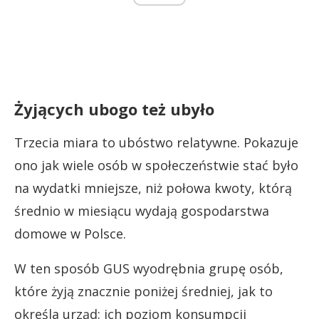
Żyjących ubogo też ubyło
Trzecia miara to ubóstwo relatywne. Pokazuje
ono jak wiele osób w społeczeństwie stać było
na wydatki mniejsze, niż połowa kwoty, którą
średnio w miesiącu wydają gospodarstwa
domowe w Polsce.
W ten sposób GUS wyodrębnia grupę osób,
które żyją znacznie poniżej średniej, jak to
określa urząd: ich poziom konsumpcji