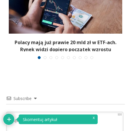
Polacy mają już prawie 20 mld zł w ETF-ach.
Rynek widzi dopiero początek wzrostu
Subscribe
500
x
Skomentuj artykuł