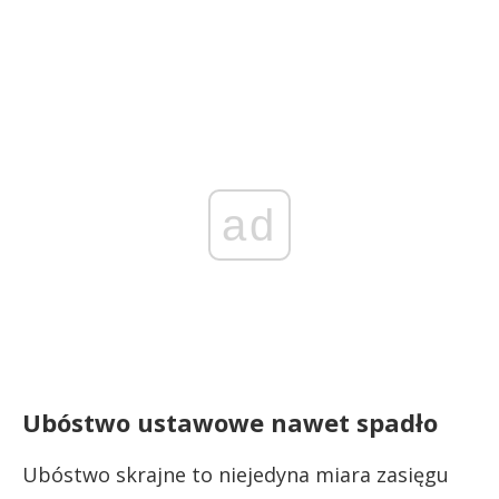
ad
Ubóstwo ustawowe nawet spadło
Ubóstwo skrajne to niejedyna miara zasięgu