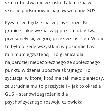
skala ubóstwa nie wzrosła. Tak można w
skrócie podsumować najnowsze dane GUS.
Ryzyko, że będzie inaczej, było duże. Bo
granice, jakie wyznaczają poziom ubóstwa,
przesunęły się w górę przez wzrost cen. Widać
to było przede wszystkim w poziomie tzw.
minimum egzystencji. To granica dla
najbardziej niebezpiecznego ze społecznego
punktu widzenia ubóstwa skrajnego. To
sytuacja, w której ktoś ma tak mało pieniędzy,
że utrudnia mu to przeżycie i – jak to określa
GUS – stanowi zagrożenie dla
psychofizycznego rozwoju człowieka.