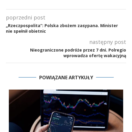
poprzedni post
„Rzeczpospolita”: Polska zbożem zasypana. Minister
nie spełnił obietnic
następny post
Nieograniczone podróże przez 7 dni. Polregio
wprowadza ofertę wakacyjną
POWIĄZANE ARTYKUŁY