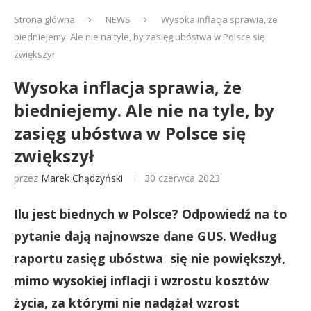
Strona główna
NEWS
Wysoka inflacja sprawia, że
biedniejemy. Ale nie na tyle, by zasięg ubóstwa w Polsce się
zwiększył
Wysoka inflacja sprawia, że
biedniejemy. Ale nie na tyle, by
zasięg ubóstwa w Polsce się
zwiększył
przez
Marek Chądzyński
30 czerwca 2023
Ilu jest biednych w Polsce? Odpowiedź na to
pytanie dają najnowsze dane GUS. Według
raportu zasięg ubóstwa się nie powiększył,
mimo wysokiej inflacji i wzrostu kosztów
życia, za którymi nie nadążał wzrost