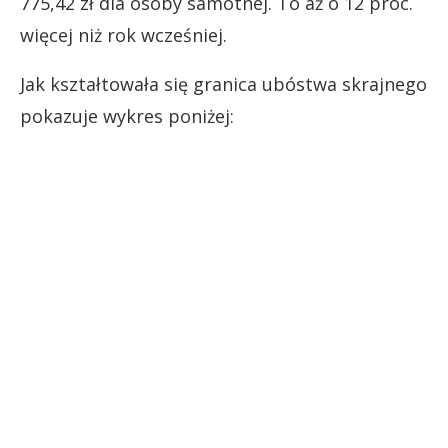
775,42 zł dla osoby samotnej. To aż o 12 proc.
więcej niż rok wcześniej.
Jak kształtowała się granica ubóstwa skrajnego
pokazuje wykres poniżej: