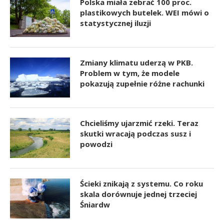
Polska miała zebrać 100 proc.
plastikowych butelek. WEI mówi o
statystycznej iluzji
Zmiany klimatu uderzą w PKB.
Problem w tym, że modele
pokazują zupełnie różne rachunki
Chcieliśmy ujarzmić rzeki. Teraz
skutki wracają podczas susz i
powodzi
Ścieki znikają z systemu. Co roku
skala dorównuje jednej trzeciej
Śniardw