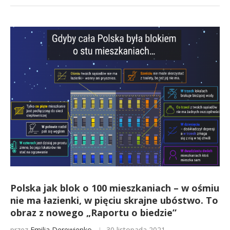
Polska jak blok o 100 mieszkaniach – w ośmiu
nie ma łazienki, w pięciu skrajne ubóstwo. To
obraz z nowego „Raportu o biedzie”
przez
Emilia Derewienko
30 listopada 2021