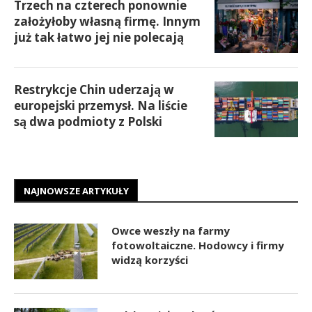
Trzech na czterech ponownie
założyłoby własną firmę. Innym
już tak łatwo jej nie polecają
Restrykcje Chin uderzają w
europejski przemysł. Na liście
są dwa podmioty z Polski
NAJNOWSZE ARTYKUŁY
Owce weszły na farmy
fotowoltaiczne. Hodowcy i firmy
widzą korzyści