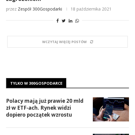
przez
Zespół 300Gospodarki
18 października 2021
WCZYTAJ WIĘCEJ POSTÓW
TYLKO W 300GOSPODARCE
Polacy mają już prawie 20 mld
zł w ETF-ach. Rynek widzi
dopiero początek wzrostu