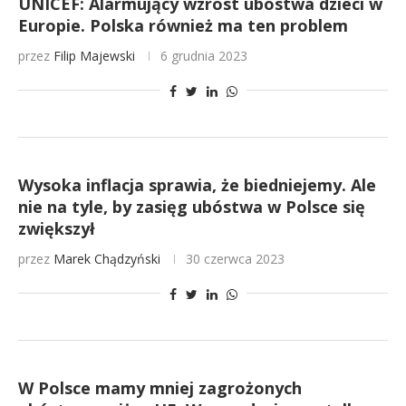
UNICEF: Alarmujący wzrost ubóstwa dzieci w
Europie. Polska również ma ten problem
przez
Filip Majewski
6 grudnia 2023
Wysoka inflacja sprawia, że biedniejemy. Ale
nie na tyle, by zasięg ubóstwa w Polsce się
zwiększył
przez
Marek Chądzyński
30 czerwca 2023
W Polsce mamy mniej zagrożonych