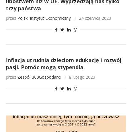
ubóstwem niż w UE. Wyprzedzają nas tylko
trzy państwa
przez
Polski Instytut Ekonomiczny
24 czerwca 2023
Inflacja utrudnia dzieciom edukację i rozwój
pasji. Pomóc mogą stypendia
przez
Zespół 300Gospodarki
8 lutego 2023