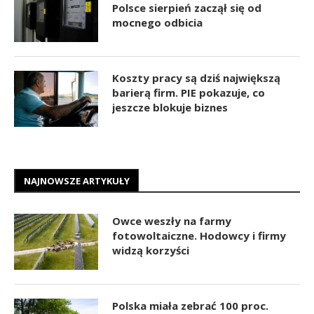
Polsce sierpień zaczął się od
mocnego odbicia
Koszty pracy są dziś największą
barierą firm. PIE pokazuje, co
jeszcze blokuje biznes
NAJNOWSZE ARTYKUŁY
Owce weszły na farmy
fotowoltaiczne. Hodowcy i firmy
widzą korzyści
Polska miała zebrać 100 proc.