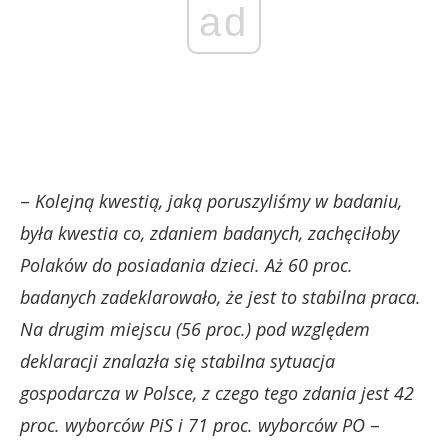
ad
–
Kolejną kwestią, jaką poruszyliśmy w badaniu,
była kwestia co, zdaniem badanych, zachęciłoby
Polaków do posiadania dzieci. Aż 60 proc.
badanych zadeklarowało, że jest to stabilna praca.
Na drugim miejscu (56 proc.) pod względem
deklaracji znalazła się stabilna sytuacja
gospodarcza w Polsce, z czego tego zdania jest 42
proc. wyborców PiS i 71 proc. wyborców PO
–