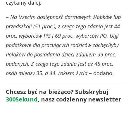
czytamy dalej.
–
Na trzecim dostępność darmowych żłobków lub
przedszkoli (51 proc.), z czego tego zdania jest 44
proc. wyborców PiS i 69 proc. wyborców PO. Ulgi
podatkowe dla pracujących rodziców zachęciłyby
Polaków do posiadania dzieci zdaniem 39 proc.
badanych. Z czego tego zdania jest aż 45 proc.
osób między 35. a 44. rokiem życia
– dodano.
Chcesz być na bieżąco? Subskrybuj
300Sekund
, nasz codzienny newsletter