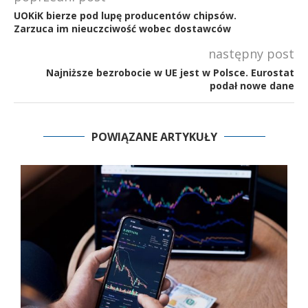
UOKiK bierze pod lupę producentów chipsów.
Zarzuca im nieuczciwość wobec dostawców
następny post
Najniższe bezrobocie w UE jest w Polsce. Eurostat
podał nowe dane
POWIĄZANE ARTYKUŁY