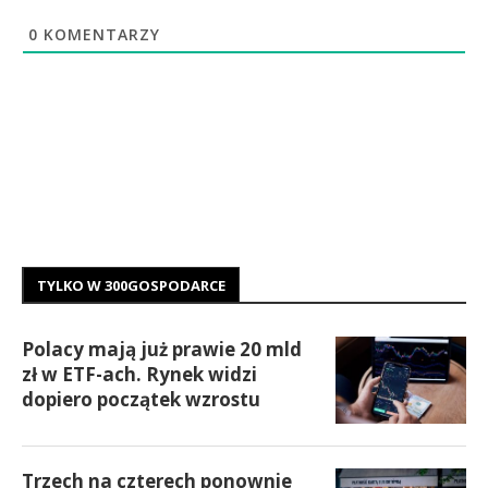
0
KOMENTARZY
TYLKO W 300GOSPODARCE
Polacy mają już prawie 20 mld
zł w ETF-ach. Rynek widzi
dopiero początek wzrostu
Trzech na czterech ponownie