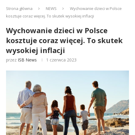
Strona główna
NEWS
Wychowanie dzieci w Polsce
kosztuje coraz więcej. To skutek wysokiej inflacji
Wychowanie dzieci w Polsce
kosztuje coraz więcej. To skutek
wysokiej inflacji
przez
ISB News
1 czerwca 2023