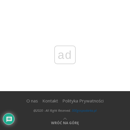
ad
O nas
Kontakt
Polityka Prywatności
@2020 - All Right Reserved.
300gospodarka.pl
WRÓĆ NA GÓRĘ