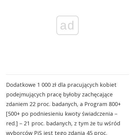
ad
Dodatkowe 1 000 zł dla pracujących kobiet
podejmujących pracę byłoby zachęcające
zdaniem 22 proc. badanych, a Program 800+
[500+ po podniesieniu kwoty świadczenia –
red.] – 21 proc. badanych, z tym że tu wśród
wyborców PiS jest tego zdania 45 proc.