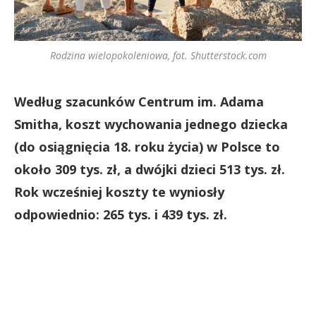
Rodzina wielopokoleniowa, fot. Shutterstock.com
Według szacunków Centrum im. Adama
Smitha, koszt wychowania jednego dziecka
(do osiągnięcia 18. roku życia) w Polsce to
około 309 tys. zł, a dwójki dzieci 513 tys. zł.
Rok wcześniej koszty te wyniosły
odpowiednio: 265 tys. i 439 tys. zł.