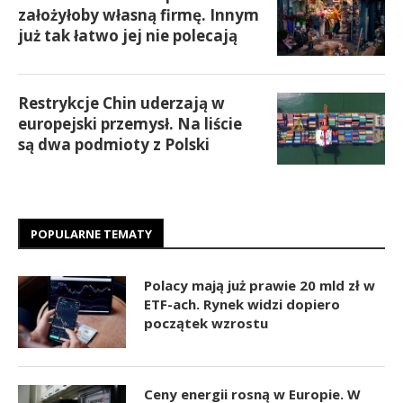
założyłoby własną firmę. Innym
już tak łatwo jej nie polecają
Restrykcje Chin uderzają w
europejski przemysł. Na liście
są dwa podmioty z Polski
POPULARNE TEMATY
Polacy mają już prawie 20 mld zł w
ETF-ach. Rynek widzi dopiero
początek wzrostu
Ceny energii rosną w Europie. W