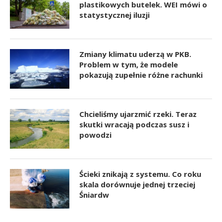
plastikowych butelek. WEI mówi o
statystycznej iluzji
Zmiany klimatu uderzą w PKB.
Problem w tym, że modele
pokazują zupełnie różne rachunki
Chcieliśmy ujarzmić rzeki. Teraz
skutki wracają podczas susz i
powodzi
Ścieki znikają z systemu. Co roku
skala dorównuje jednej trzeciej
Śniardw