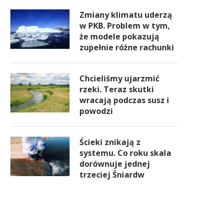
Zmiany klimatu uderzą
w PKB. Problem w tym,
że modele pokazują
zupełnie różne rachunki
Chcieliśmy ujarzmić
rzeki. Teraz skutki
wracają podczas susz i
powodzi
Ścieki znikają z
systemu. Co roku skala
dorównuje jednej
trzeciej Śniardw