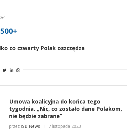
0+"
500+
ylko co czwarty Polak oszczędza
Umowa koalicyjna do końca tego
tygodnia. „Nic, co zostało dane Polakom,
nie będzie zabrane”
przez
ISB News
7 listopada 2023