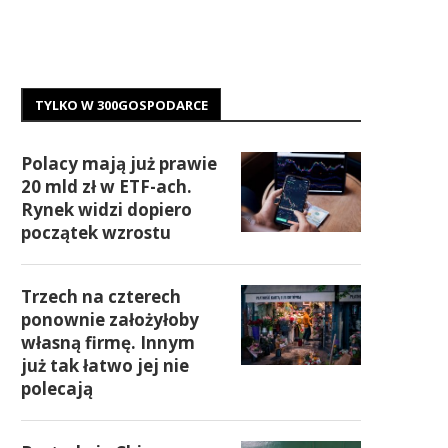
TYLKO W 300GOSPODARCE
Polacy mają już prawie
20 mld zł w ETF-ach.
Rynek widzi dopiero
początek wzrostu
Trzech na czterech
ponownie założyłoby
własną firmę. Innym
już tak łatwo jej nie
polecają