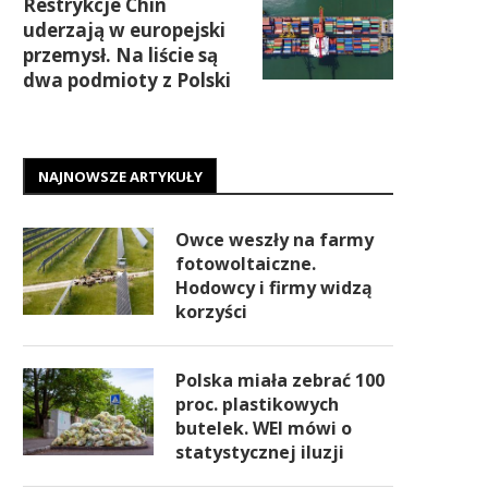
Restrykcje Chin
uderzają w europejski
przemysł. Na liście są
dwa podmioty z Polski
NAJNOWSZE ARTYKUŁY
Owce weszły na farmy
fotowoltaiczne.
Hodowcy i firmy widzą
korzyści
Polska miała zebrać 100
proc. plastikowych
butelek. WEI mówi o
statystycznej iluzji