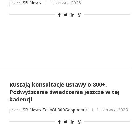
przez
ISB News
1 czerwca 2023
Ruszają konsultacje ustawy o 800+.
Podwyższenie świadczenia jeszcze w tej
kadencji
przez
ISB News
Zespół 300Gospodarki
1 czerwca 2023