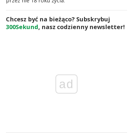
przez nie 18 roku życia.
Chcesz być na bieżąco? Subskrybuj
300Sekund
, nasz codzienny newsletter!
ad