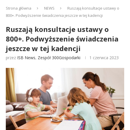
Strona główna
NEWS
Ruszają konsultacje ustawy o
800+. Podwyższenie świadczenia jeszcze w tej kadencji
Ruszają konsultacje ustawy o
800+. Podwyższenie świadczenia
jeszcze w tej kadencji
przez
ISB News
,
Zespół 300Gospodarki
1 czerwca 2023