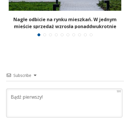
Nagłe odbicie na rynku mieszkań. W jednym
mieście sprzedaż wzrosła ponaddwukrotnie
Subscribe
500