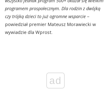
wszystko jednak program 500+ okazał się wielkim
programem prospołecznym. Dla rodzin z dwójką
czy trójką dzieci to już ogromne wsparcie
–
powiedział premier Mateusz Morawiecki w
wywiadzie dla Wprost.
ad