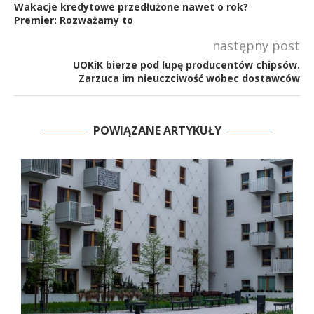
Wakacje kredytowe przedłużone nawet o rok?
Premier: Rozważamy to
następny post
UOKiK bierze pod lupę producentów chipsów.
Zarzuca im nieuczciwość wobec dostawców
POWIĄZANE ARTYKUŁY