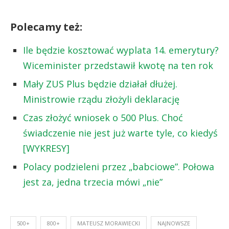
Polecamy też:
Ile będzie kosztować wyplata 14. emerytury?
Wiceminister przedstawił kwotę na ten rok
Mały ZUS Plus będzie działał dłużej.
Ministrowie rządu złożyli deklarację
Czas złożyć wniosek o 500 Plus. Choć
świadczenie nie jest już warte tyle, co kiedyś
[WYKRESY]
Polacy podzieleni przez „babciowe”. Połowa
jest za, jedna trzecia mówi „nie”
500+
800+
MATEUSZ MORAWIECKI
NAJNOWSZE