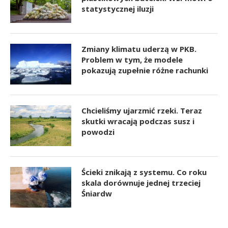
statystycznej iluzji
Zmiany klimatu uderzą w PKB.
Problem w tym, że modele
pokazują zupełnie różne rachunki
Chcieliśmy ujarzmić rzeki. Teraz
skutki wracają podczas susz i
powodzi
Ścieki znikają z systemu. Co roku
skala dorównuje jednej trzeciej
Śniardw