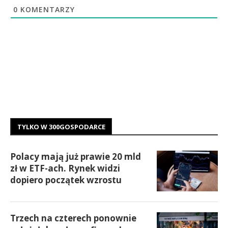
0
KOMENTARZY
TYLKO W 300GOSPODARCE
Polacy mają już prawie 20 mld
zł w ETF-ach. Rynek widzi
dopiero początek wzrostu
Trzech na czterech ponownie