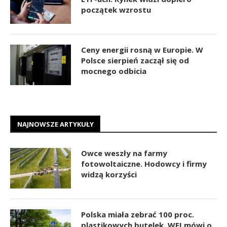
początek wzrostu
Ceny energii rosną w Europie. W
Polsce sierpień zaczął się od
mocnego odbicia
NAJNOWSZE ARTYKUŁY
Owce weszły na farmy
fotowoltaiczne. Hodowcy i firmy
widzą korzyści
Polska miała zebrać 100 proc.
plastikowych butelek. WEI mówi o