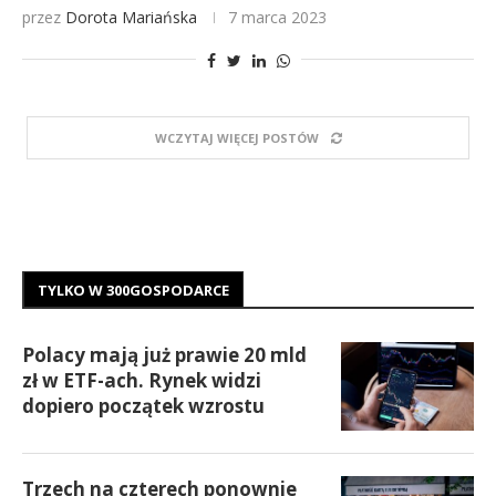
przez
Dorota Mariańska
7 marca 2023
WCZYTAJ WIĘCEJ POSTÓW
TYLKO W 300GOSPODARCE
Polacy mają już prawie 20 mld
zł w ETF-ach. Rynek widzi
dopiero początek wzrostu
Trzech na czterech ponownie