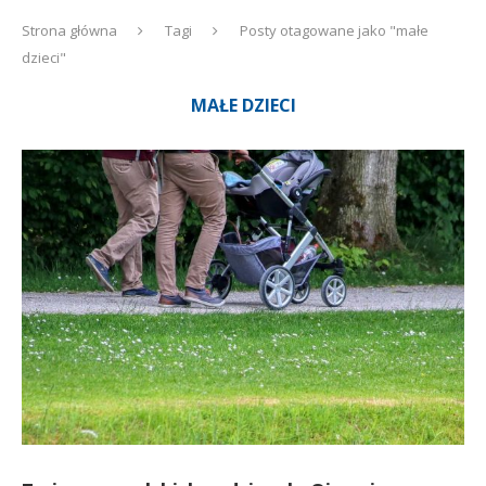
Strona główna
Tagi
Posty otagowane jako "małe
dzieci"
MAŁE DZIECI