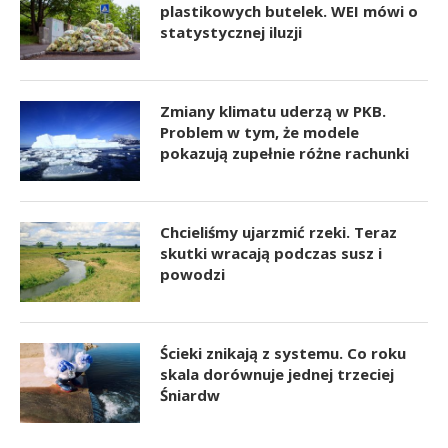
plastikowych butelek. WEI mówi o
statystycznej iluzji
Zmiany klimatu uderzą w PKB.
Problem w tym, że modele
pokazują zupełnie różne rachunki
Chcieliśmy ujarzmić rzeki. Teraz
skutki wracają podczas susz i
powodzi
Ścieki znikają z systemu. Co roku
skala dorównuje jednej trzeciej
Śniardw