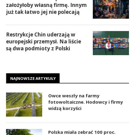
założyłoby własną firmę. Innym
już tak łatwo jej nie polecają
Restrykcje Chin uderzają w
europejski przemysł. Na liście
są dwa podmioty z Polski
NAJNOWSZE ARTYKUŁY
Owce weszły na farmy
fotowoltaiczne. Hodowcy i firmy
widzą korzyści
Polska miała zebrać 100 proc.