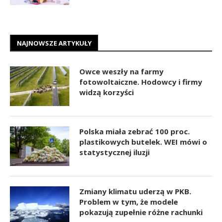
NAJNOWSZE ARTYKUŁY
Owce weszły na farmy
fotowoltaiczne. Hodowcy i firmy
widzą korzyści
Polska miała zebrać 100 proc.
plastikowych butelek. WEI mówi o
statystycznej iluzji
Zmiany klimatu uderzą w PKB.
Problem w tym, że modele
pokazują zupełnie różne rachunki