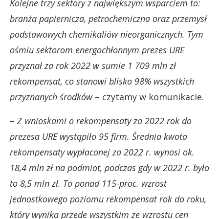
Kolejne trzy sektory z największym wsparciem to:
branża papiernicza, petrochemiczna oraz przemysł
podstawowych chemikaliów nieorganicznych. Tym
ośmiu sektorom energochłonnym prezes URE
przyznał za rok 2022 w sumie 1 709 mln zł
rekompensat, co stanowi blisko 98% wszystkich
przyznanych środków
– czytamy w komunikacie.
–
Z wnioskami o rekompensaty za 2022 rok do
prezesa URE wystąpiło 95 firm. Średnia kwota
rekompensaty wypłaconej za 2022 r. wynosi ok.
18,4 mln zł na podmiot, podczas gdy w 2022 r. było
to 8,5 mln zł. To ponad 115-proc. wzrost
jednostkowego poziomu rekompensat rok do roku,
który wynika przede wszystkim ze wzrostu cen