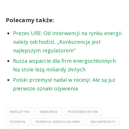
Polecamy także:
Prezes URE: Od interwencji na rynku energii
należy odchodzić. „Konkurencja jest
najlepszym regulatorem”
Rusza wsparcie dla firm energochłonnych.
Na stole leżą miliardy złotych
Polski przemysł nadal w recesji. Ale są już
pierwsze oznaki ożywienia
ENERGETYKA
NAJNOWSZE
PRZEDSIĘBIORSTWA
PRZEMYSŁ
PRZEMYSŁ ENERGOCHŁONNY
REKOMPENSATY