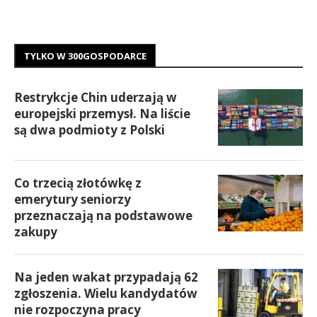
TYLKO W 300GOSPODARCE
Restrykcje Chin uderzają w
europejski przemysł. Na liście
są dwa podmioty z Polski
Co trzecią złotówkę z
emerytury seniorzy
przeznaczają na podstawowe
zakupy
Na jeden wakat przypadają 62
zgłoszenia. Wielu kandydatów
nie rozpoczyna pracy