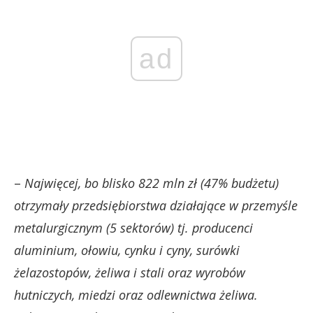
ad
–
Najwięcej, bo blisko 822 mln zł (47% budżetu)
otrzymały przedsiębiorstwa działające w przemyśle
metalurgicznym (5 sektorów) tj. producenci
aluminium, ołowiu, cynku i cyny, surówki
żelazostopów, żeliwa i stali oraz wyrobów
hutniczych, miedzi oraz odlewnictwa żeliwa.