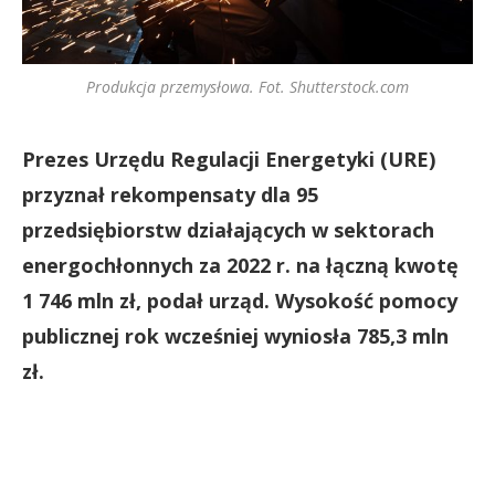
Produkcja przemysłowa. Fot. Shutterstock.com
Prezes Urzędu Regulacji Energetyki (URE)
przyznał rekompensaty dla 95
przedsiębiorstw działających w sektorach
energochłonnych za 2022 r. na łączną kwotę
1 746 mln zł, podał urząd. Wysokość pomocy
publicznej rok wcześniej wyniosła 785,3 mln
zł.