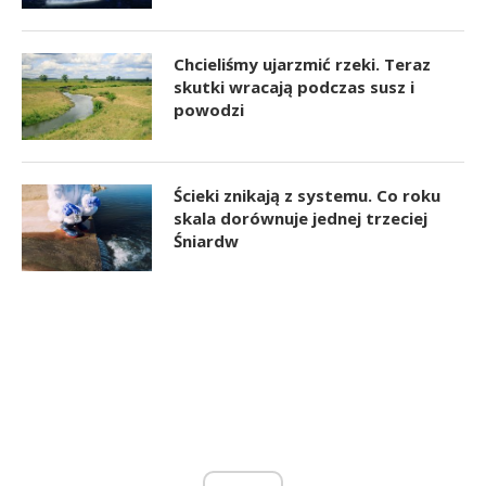
Chcieliśmy ujarzmić rzeki. Teraz
skutki wracają podczas susz i
powodzi
Ścieki znikają z systemu. Co roku
skala dorównuje jednej trzeciej
Śniardw