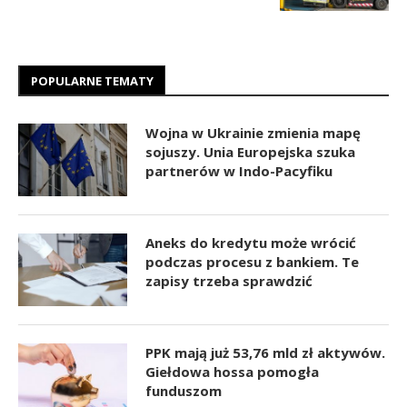
POPULARNE TEMATY
Wojna w Ukrainie zmienia mapę
sojuszy. Unia Europejska szuka
partnerów w Indo-Pacyfiku
Aneks do kredytu może wrócić
podczas procesu z bankiem. Te
zapisy trzeba sprawdzić
PPK mają już 53,76 mld zł aktywów.
Giełdowa hossa pomogła
funduszom