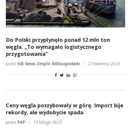
Do Polski przypłynęło ponad 12 mln ton
węgla. „To wymagało logistycznego
przygotowania”
przez
ISB News
Zespół 300Gospodarki
27 kwietnia 2023
Ceny węgla poszybowały w górę. Import bije
rekordy, ale wydobycie spada
przez
PAP
13 lutego 2023