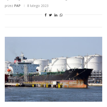
przez
PAP
8 lutego 2023