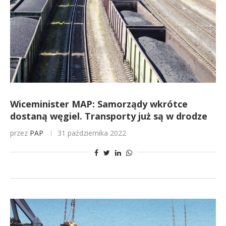
Wiceminister MAP: Samorządy wkrótce
dostaną węgiel. Transporty już są w drodze
przez
PAP
31 października 2022