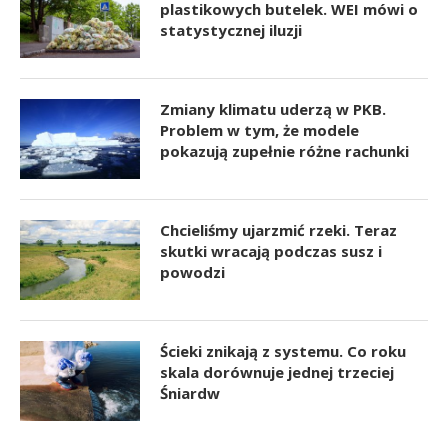
plastikowych butelek. WEI mówi o
statystycznej iluzji
Zmiany klimatu uderzą w PKB.
Problem w tym, że modele
pokazują zupełnie różne rachunki
Chcieliśmy ujarzmić rzeki. Teraz
skutki wracają podczas susz i
powodzi
Ścieki znikają z systemu. Co roku
skala dorównuje jednej trzeciej
Śniardw