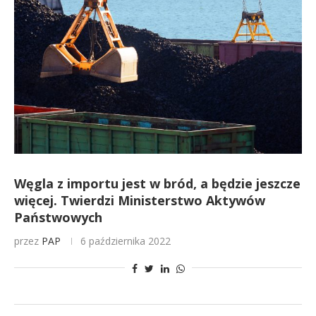
Węgla z importu jest w bród, a będzie jeszcze
więcej. Twierdzi Ministerstwo Aktywów
Państwowych
przez
PAP
6 października 2022