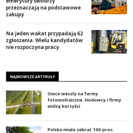
emerytury seniorzy
przeznaczają na podstawowe
zakupy
Na jeden wakat przypadają 62
zgłoszenia. Wielu kandydatów
nie rozpoczyna pracy
NAJNOWSZE ARTYKUŁY
Owce weszły na farmy
fotowoltaiczne. Hodowcy i firmy
widzą korzyści
Polska miała zebrać 100 proc.