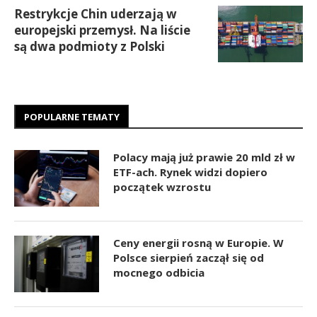
Restrykcje Chin uderzają w
europejski przemysł. Na liście
są dwa podmioty z Polski
POPULARNE TEMATY
Polacy mają już prawie 20 mld zł w
ETF-ach. Rynek widzi dopiero
początek wzrostu
Ceny energii rosną w Europie. W
Polsce sierpień zaczął się od
mocnego odbicia