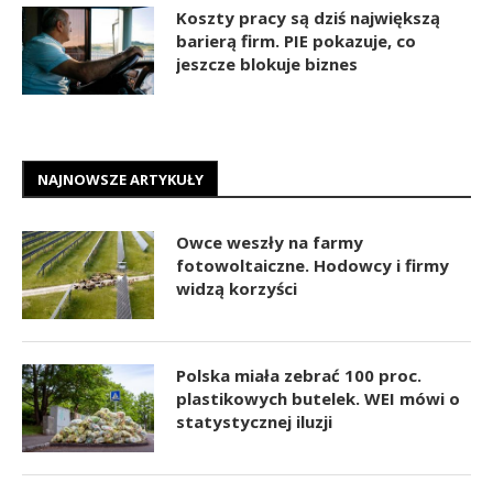
Koszty pracy są dziś największą
barierą firm. PIE pokazuje, co
jeszcze blokuje biznes
NAJNOWSZE ARTYKUŁY
Owce weszły na farmy
fotowoltaiczne. Hodowcy i firmy
widzą korzyści
Polska miała zebrać 100 proc.
plastikowych butelek. WEI mówi o
statystycznej iluzji