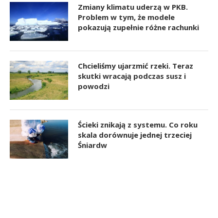
Zmiany klimatu uderzą w PKB.
Problem w tym, że modele
pokazują zupełnie różne rachunki
Chcieliśmy ujarzmić rzeki. Teraz
skutki wracają podczas susz i
powodzi
Ścieki znikają z systemu. Co roku
skala dorównuje jednej trzeciej
Śniardw