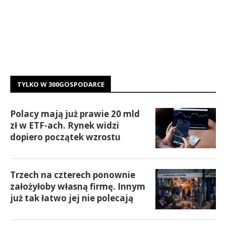
TYLKO W 300GOSPODARCE
Polacy mają już prawie 20 mld
zł w ETF-ach. Rynek widzi
dopiero początek wzrostu
Trzech na czterech ponownie
założyłoby własną firmę. Innym
już tak łatwo jej nie polecają