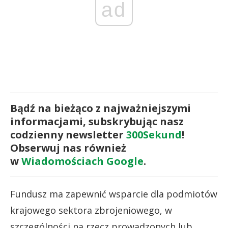
ad
Bądź na bieżąco z najważniejszymi
informacjami, subskrybując nasz
codzienny newsletter
300Sekund
!
Obserwuj nas również
w
Wiadomościach Google
.
Fundusz ma zapewnić wsparcie dla podmiotów
krajowego sektora zbrojeniowego, w
szczególności na rzecz prowadzonych lub