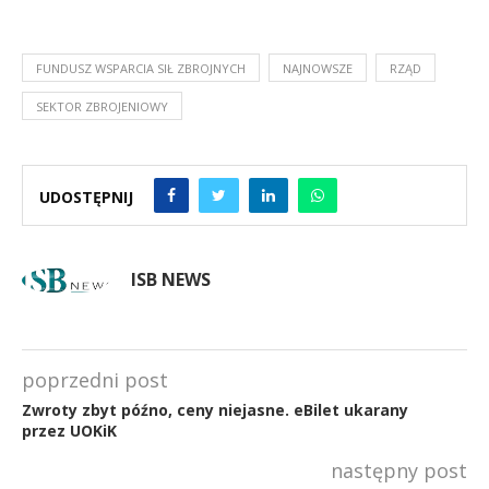
FUNDUSZ WSPARCIA SIŁ ZBROJNYCH
NAJNOWSZE
RZĄD
SEKTOR ZBROJENIOWY
UDOSTĘPNIJ
ISB NEWS
poprzedni post
Zwroty zbyt późno, ceny niejasne. eBilet ukarany
przez UOKiK
następny post