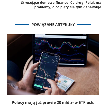
Stresujące domowe finanse. Co drugi Polak ma
problemy, a co piąty się tym denerwuje
POWIĄZANE ARTYKUŁY
Polacy mają już prawie 20 mld zł w ETF-ach.