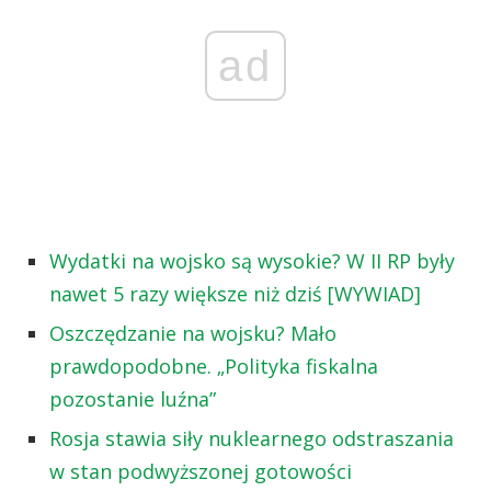
ad
Wydatki na wojsko są wysokie? W II RP były
nawet 5 razy większe niż dziś [WYWIAD]
Oszczędzanie na wojsku? Mało
prawdopodobne. „Polityka fiskalna
pozostanie luźna”
Rosja stawia siły nuklearnego odstraszania
w stan podwyższonej gotowości