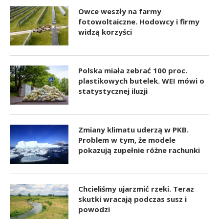
Owce weszły na farmy
fotowoltaiczne. Hodowcy i firmy
widzą korzyści
Polska miała zebrać 100 proc.
plastikowych butelek. WEI mówi o
statystycznej iluzji
Zmiany klimatu uderzą w PKB.
Problem w tym, że modele
pokazują zupełnie różne rachunki
Chcieliśmy ujarzmić rzeki. Teraz
skutki wracają podczas susz i
powodzi