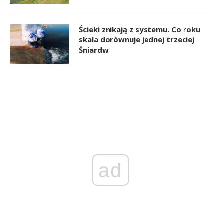
Ścieki znikają z systemu. Co roku
skala dorównuje jednej trzeciej
Śniardw
ad