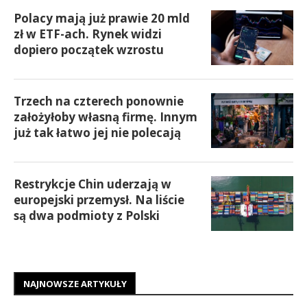
Polacy mają już prawie 20 mld
zł w ETF-ach. Rynek widzi
dopiero początek wzrostu
Trzech na czterech ponownie
założyłoby własną firmę. Innym
już tak łatwo jej nie polecają
Restrykcje Chin uderzają w
europejski przemysł. Na liście
są dwa podmioty z Polski
NAJNOWSZE ARTYKUŁY