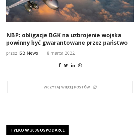
NBP: obligacje BGK na uzbrojenie wojska
powinny być gwarantowane przez państwo
przez
ISB News
8 marca 2022
WCZYTAJ WIĘCEJ POSTÓW
TYLKO W 300GOSPODARCE