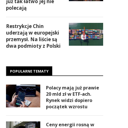
już tak łatwo jej nie
polecają
Restrykcje Chin
uderzają w europejski
przemysł. Na liście są
dwa podmioty z Polski
POPULARNE TEMATY
Polacy mają już prawie
20 mld zł w ETF-ach.
Rynek widzi dopiero
początek wzrostu
Ceny energii rosną w