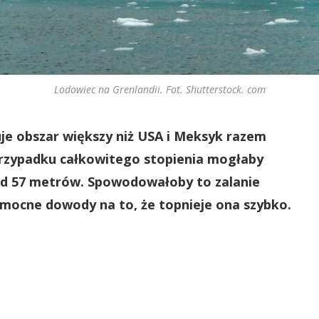
Lodowiec na Grenlandii. Fot. Shutterstock. com
je obszar większy niż USA i Meksyk razem
 przypadku całkowitego stopienia mogłaby
ad 57 metrów. Spowodowałoby to zalanie
ą mocne dowody na to, że topnieje ona szybko.