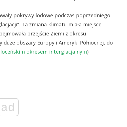
gowały pokrywy lodowe podczas poprzedniego
lacjacji”. Ta zmiana klimatu miała miejsce
obejmowała przejście Ziemi z okresu
y duże obszary Europy i Ameryki Północnej, do
loceńskim okresem interglacjalnym
).
ad