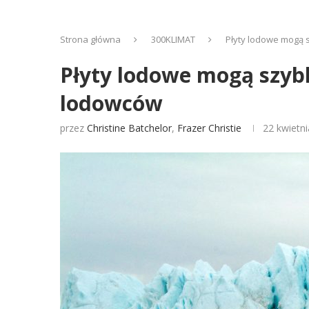
Strona główna
300KLIMAT
Płyty lodowe mogą 
Płyty lodowe mogą szybk
lodowców
przez
Christine Batchelor
,
Frazer Christie
22 kwietn