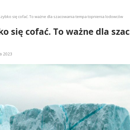
szybko się cofać. To ważne dla szacowania tempa topnienia lodowców
o się cofać. To ważne dla sz
ia 2023