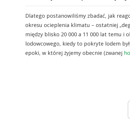
Dlatego postanowiliśmy zbadać, jak rea
okresu ocieplenia klimatu – ostatniej „deg
między blisko 20 000 a 11 000 lat temu i 
lodowcowego, kiedy to pokryte lodem był
epoki, w której żyjemy obecnie (zwanej
ho