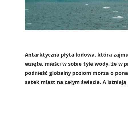
Antarktyczna płyta lodowa, która zajmu
wzięte, mieści w sobie tyle wody, że w
podnieść globalny poziom morza o pon
setek miast na całym świecie. A istniej