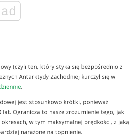
ad
owy (czyli ten, który styka się bezpośrednio z
żnych Antarktydy Zachodniej kurczył się w
dziennie
.
odowej jest stosunkowo krótki, ponieważ
lat. Ogranicza to nasze zrozumienie tego, jak
 okresach, w tym maksymalnej prędkości, z jaką
ardziej narażone na topnienie.