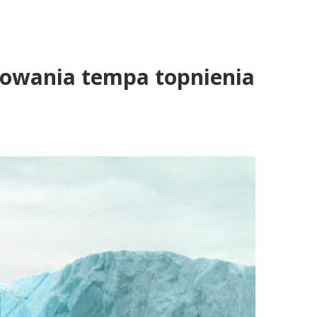
acowania tempa topnienia