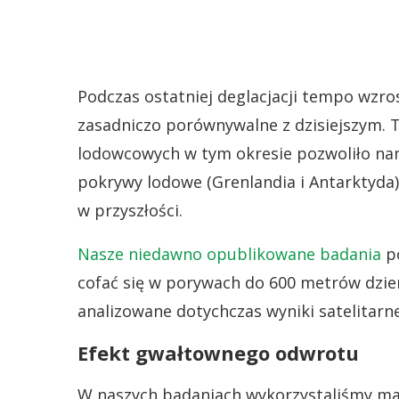
Podczas ostatniej deglacjacji tempo wzr
zasadniczo porównywalne z dzisiejszym. 
lodowcowych w tym okresie pozwoliło nam
pokrywy lodowe (Grenlandia i Antarktyda)
w przyszłości.
Nasze niedawno opublikowane badania
po
cofać się w porywach do 600 metrów dzien
analizowane dotychczas wyniki satelitarne
Efekt gwałtownego odwrotu
W naszych badaniach wykorzystaliśmy m