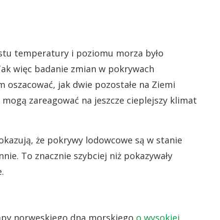
ostu temperatury i poziomu morza było
Tak więc badanie zmian w pokrywach
 oszacować, jak dwie pozostałe na Ziemi
 mogą zareagować na jeszcze cieplejszy klimat
kazują, że pokrywy lodowcowe są w stanie
nie. To znacznie szybciej niż pokazywały
.
apy norweskiego dna morskiego
o wysokiej