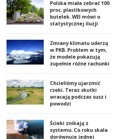
Polska miała zebrać 100
proc. plastikowych
butelek. WEI mówi o
statystycznej iluzji
Zmiany klimatu uderzą
w PKB. Problem w tym,
że modele pokazują
zupełnie różne rachunki
Chcieliśmy ujarzmić
rzeki. Teraz skutki
wracają podczas susz i
powodzi
Ścieki znikają z
systemu. Co roku skala
dorównuje jednej