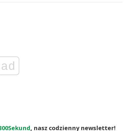
ad
300Sekund
, nasz codzienny newsletter!