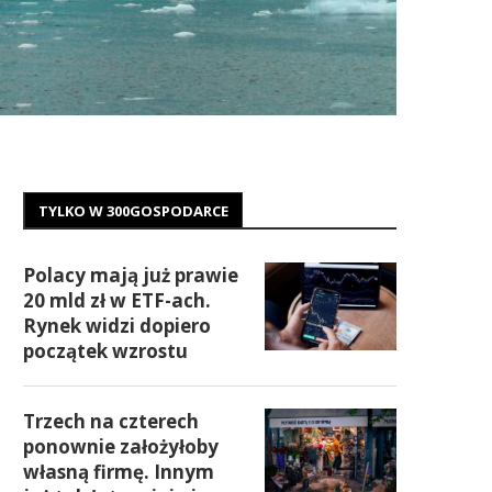
TYLKO W 300GOSPODARCE
Polacy mają już prawie
20 mld zł w ETF-ach.
Rynek widzi dopiero
początek wzrostu
Trzech na czterech
ponownie założyłoby
własną firmę. Innym