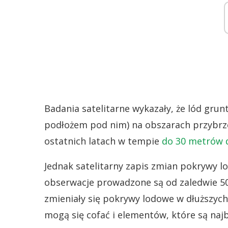
Badania satelitarne wykazały, że lód grunt
podłożem pod nim) na obszarach przybrze
ostatnich latach w tempie
do 30 metrów 
Jednak satelitarny zapis zmian pokrywy l
obserwacje prowadzone są od zaledwie 50 
zmieniały się pokrywy lodowe w dłuższych
mogą się cofać i elementów, które są najb