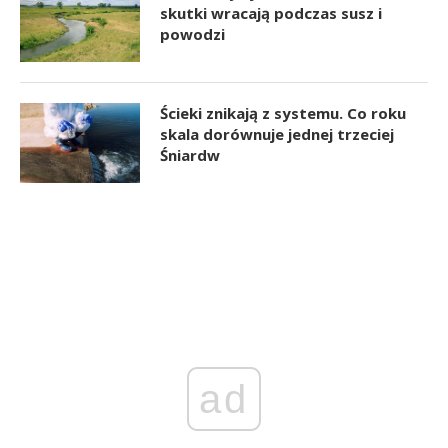
skutki wracają podczas susz i
powodzi
Ścieki znikają z systemu. Co roku
skala dorównuje jednej trzeciej
Śniardw
ad