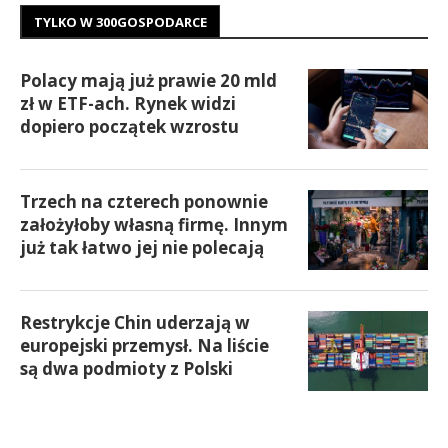
TYLKO W 300GOSPODARCE
Polacy mają już prawie 20 mld
zł w ETF-ach. Rynek widzi
dopiero początek wzrostu
Trzech na czterech ponownie
założyłoby własną firmę. Innym
już tak łatwo jej nie polecają
Restrykcje Chin uderzają w
europejski przemysł. Na liście
są dwa podmioty z Polski