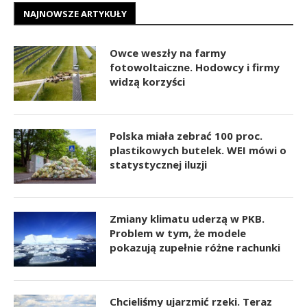
NAJNOWSZE ARTYKUŁY
Owce weszły na farmy
fotowoltaiczne. Hodowcy i firmy
widzą korzyści
Polska miała zebrać 100 proc.
plastikowych butelek. WEI mówi o
statystycznej iluzji
Zmiany klimatu uderzą w PKB.
Problem w tym, że modele
pokazują zupełnie różne rachunki
Chcieliśmy ujarzmić rzeki. Teraz