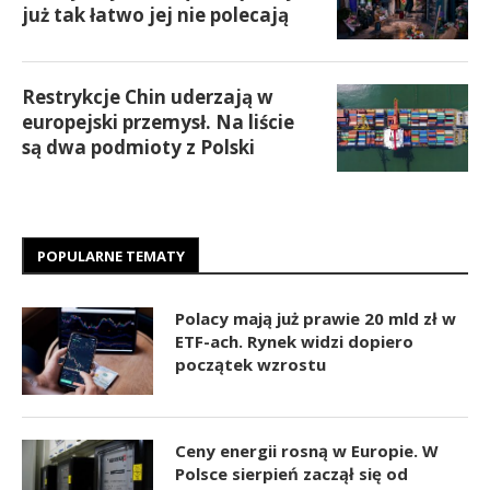
już tak łatwo jej nie polecają
Restrykcje Chin uderzają w
europejski przemysł. Na liście
są dwa podmioty z Polski
POPULARNE TEMATY
Polacy mają już prawie 20 mld zł w
ETF-ach. Rynek widzi dopiero
początek wzrostu
Ceny energii rosną w Europie. W
Polsce sierpień zaczął się od