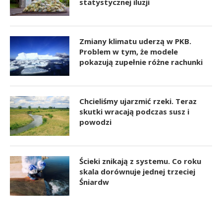
statystycznej iluzji
Zmiany klimatu uderzą w PKB.
Problem w tym, że modele
pokazują zupełnie różne rachunki
Chcieliśmy ujarzmić rzeki. Teraz
skutki wracają podczas susz i
powodzi
Ścieki znikają z systemu. Co roku
skala dorównuje jednej trzeciej
Śniardw