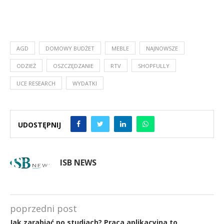
AGD
DOMOWY BUDŻET
MEBLE
NAJNOWSZE
ODZIEŻ
OSZCZĘDZANIE
RTV
SHOPFULLY
UCE RESEARCH
WYDATKI
UDOSTĘPNIJ
ISB NEWS
poprzedni post
Jak zarabiać po studiach? Praca aplikacyjna to