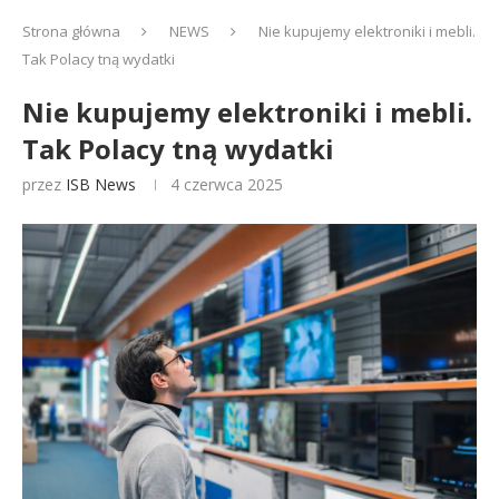
Strona główna
NEWS
Nie kupujemy elektroniki i mebli.
Tak Polacy tną wydatki
Nie kupujemy elektroniki i mebli.
Tak Polacy tną wydatki
przez
ISB News
4 czerwca 2025