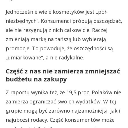
Jednocześnie wiele kosmetyków jest „pół-
niezbędnych”. Konsumenci próbują oszczędzać,
ale nie rezygnują z nich całkowicie. Raczej
zmieniają markę na tańszą lub wybierają
promocje. To powoduje, że oszczędności są
„umiarkowane”, a nie radykalne.
Część z nas nie zamierza zmniejszać
budżetu na zakupy
Z raportu wynika też, że 19,5 proc. Polaków nie
zamierza ograniczać swoich wydatków. W tej
grupie mogą być zarówno najzamożniejsi, jak i
najubożsi rodacy. Część konsumentów może