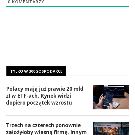
0
KOMENTARZY
TYLKO W 300GOSPODARCE
Polacy mają już prawie 20 mld
zł w ETF-ach. Rynek widzi
dopiero początek wzrostu
Trzech na czterech ponownie
założyłoby własną firmę. Innym