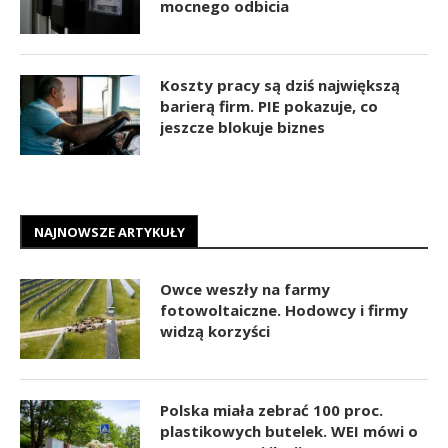
mocnego odbicia
Koszty pracy są dziś największą
barierą firm. PIE pokazuje, co
jeszcze blokuje biznes
NAJNOWSZE ARTYKUŁY
Owce weszły na farmy
fotowoltaiczne. Hodowcy i firmy
widzą korzyści
Polska miała zebrać 100 proc.
plastikowych butelek. WEI mówi o