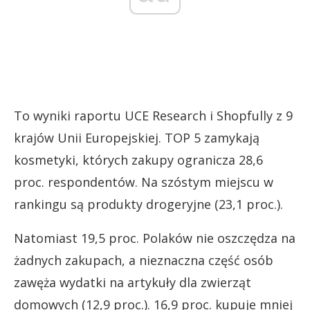
To wyniki raportu UCE Research i Shopfully z 9
krajów Unii Europejskiej. TOP 5 zamykają
kosmetyki, których zakupy ogranicza 28,6
proc. respondentów. Na szóstym miejscu w
rankingu są produkty drogeryjne (23,1 proc.).
Natomiast 19,5 proc. Polaków nie oszczędza na
żadnych zakupach, a nieznaczna część osób
zawęża wydatki na artykuły dla zwierząt
domowych (12,9 proc.). 16,9 proc. kupuje mniej