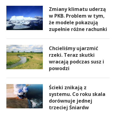
Zmiany klimatu uderzą
w PKB. Problem w tym,
że modele pokazują
zupełnie różne rachunki
Chcieliśmy ujarzmić
rzeki. Teraz skutki
wracają podczas susz i
powodzi
Ścieki znikają z
systemu. Co roku skala
dorównuje jednej
trzeciej Śniardw