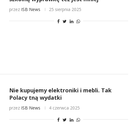
przez
ISB News
25 sierpnia 2025
Nie kupujemy elektroniki i mebli. Tak
Polacy tną wydatki
przez
ISB News
4 czerwca 2025