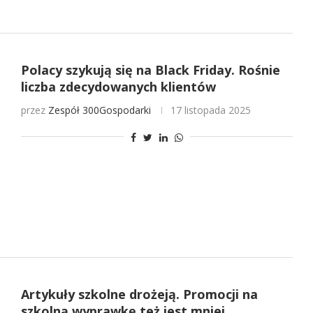
Polacy szykują się na Black Friday. Rośnie
liczba zdecydowanych klientów
przez
Zespół 300Gospodarki
17 listopada 2025
Artykuły szkolne drożeją. Promocji na
szkolną wyprawkę też jest mniej