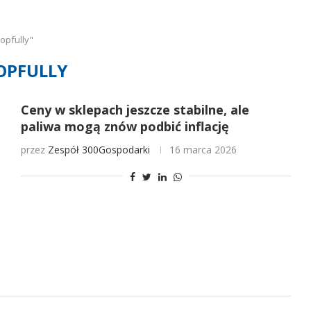
opfully"
OPFULLY
Ceny w sklepach jeszcze stabilne, ale
paliwa mogą znów podbić inflację
przez
Zespół 300Gospodarki
16 marca 2026