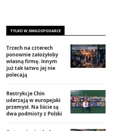
TYLKO W 300GOSPODARCE
Trzech na czterech
ponownie założyłoby
własną firmę. Innym
już tak łatwo jej nie
polecają
Restrykcje Chin
uderzają w europejski
przemysł. Na liście są
dwa podmioty z Polski