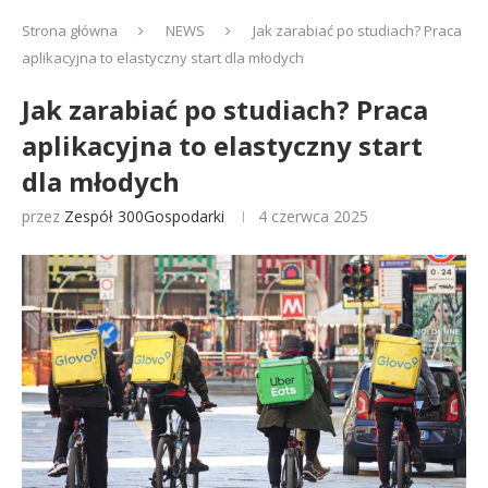
Strona główna
NEWS
Jak zarabiać po studiach? Praca
aplikacyjna to elastyczny start dla młodych
Jak zarabiać po studiach? Praca
aplikacyjna to elastyczny start
dla młodych
przez
Zespół 300Gospodarki
4 czerwca 2025