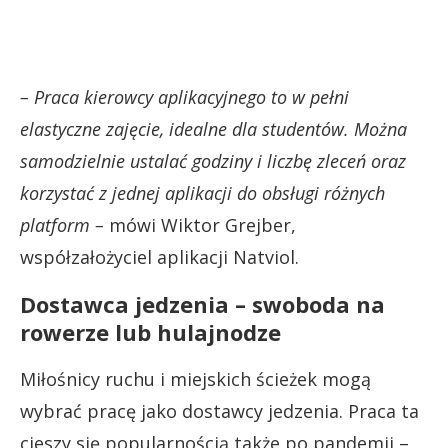
– Praca kierowcy aplikacyjnego to w pełni
elastyczne zajęcie, idealne dla studentów. Można
samodzielnie ustalać godziny i liczbę zleceń oraz
korzystać z jednej aplikacji do obsługi różnych
platform –
mówi Wiktor Grejber,
współzałożyciel aplikacji Natviol.
Dostawca jedzenia – swoboda na
rowerze lub hulajnodze
Miłośnicy ruchu i miejskich ścieżek mogą
wybrać pracę jako dostawcy jedzenia. Praca ta
cieszy się popularnością także po pandemii –