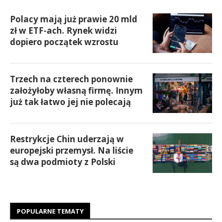
Polacy mają już prawie 20 mld
zł w ETF-ach. Rynek widzi
dopiero początek wzrostu
Trzech na czterech ponownie
założyłoby własną firmę. Innym
już tak łatwo jej nie polecają
Restrykcje Chin uderzają w
europejski przemysł. Na liście
są dwa podmioty z Polski
POPULARNE TEMATY