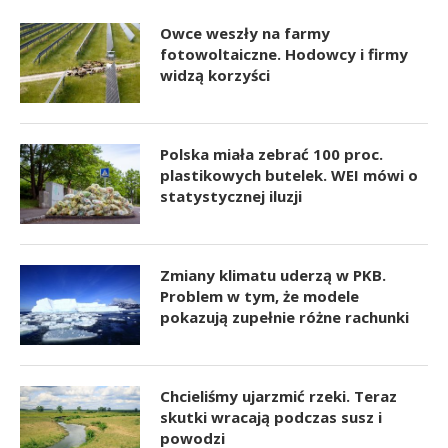
Owce weszły na farmy
fotowoltaiczne. Hodowcy i firmy
widzą korzyści
Polska miała zebrać 100 proc.
plastikowych butelek. WEI mówi o
statystycznej iluzji
Zmiany klimatu uderzą w PKB.
Problem w tym, że modele
pokazują zupełnie różne rachunki
Chcieliśmy ujarzmić rzeki. Teraz
skutki wracają podczas susz i
powodzi