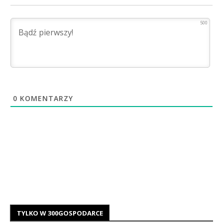
500
0
KOMENTARZY
TYLKO W 300GOSPODARCE