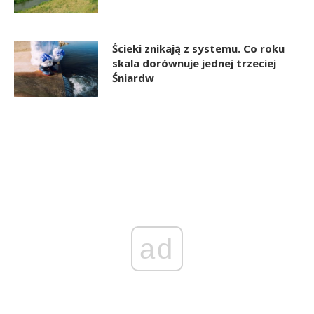
Ścieki znikają z systemu. Co roku
skala dorównuje jednej trzeciej
Śniardw
ad