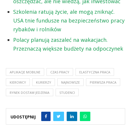
oszczędzać, ale nie wiedzą, jak inwestować
Szkolenia ratują życie, ale mogą zniknąć.
USA tnie fundusze na bezpieczeństwo pracy
rybaków i rolników
Polacy planują zaszaleć na wakacjach.
Przeznaczą większe budżety na odpoczynek
APLIKACJE MOBILNE
CZAS PRACY
ELASTYCZNA PRACA
KIEROWCY
KURIERZY
NAJNOWSZE
PIERWSZA PRACA
RYNEK DOSTAW JEDZENIA
STUDENCI
UDOSTĘPNIJ