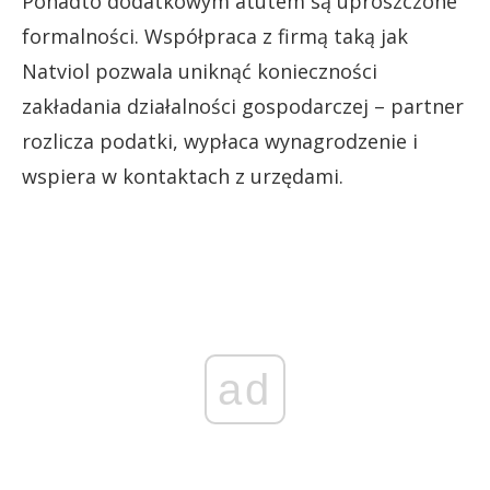
Ponadto dodatkowym atutem są uproszczone
formalności. Współpraca z firmą taką jak
Natviol pozwala uniknąć konieczności
zakładania działalności gospodarczej – partner
rozlicza podatki, wypłaca wynagrodzenie i
wspiera w kontaktach z urzędami.
ad