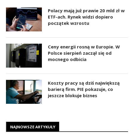
Polacy mają już prawie 20 mld zł w
ETF-ach. Rynek widzi dopiero
początek wzrostu
Ceny energii rosną w Europie. W
Polsce sierpień zaczął się od
mocnego odbicia
Koszty pracy są dziś największą
barierą firm. PIE pokazuje, co
jeszcze blokuje biznes
NAJNOWSZE ARTYKUŁY