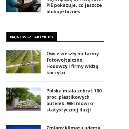
PIE pokazuje, co jeszcze
blokuje biznes
NAJNOWSZE ARTYKUŁY
Owce weszły na farmy
fotowoltaiczne.
Hodowcy i firmy widzą
korzyści
Polska miała zebrać 100
proc. plastikowych
butelek. WEI mówi o
statystycznej iluzji
Zmiany klimatu uderzą