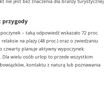
t nie jest bez znaczenia dla branży turystycznej
ż przygody
oczynek – taką odpowiedź wskazało 72 proc.
relaksie na plaży (48 proc.) oraz o zwiedzaniu
. Co czwarty planuje aktywny wypoczynek:
. Dla wielu osób urlop to przede wszystkim
obowiązków, kontaktu z naturą lub poznawania