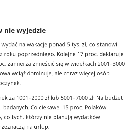
w nie wyjedzie
 wydać na wakacje ponad 5 tys. zł, co stanowi
 roku poprzedniego. Kolejne 17 proc. deklaruje
roc. zamierza zmieścić się w widełkach 2001–3000
nowa wciąż dominuje, ale coraz więcej osób
oczynek.
nek za 1001–2000 zł lub 5001–7000 zł. Na budżet
oc. badanych. Co ciekawe, 15 proc. Polaków
, co tych, którzy nie planują wydatków
przeznaczą na urlop.