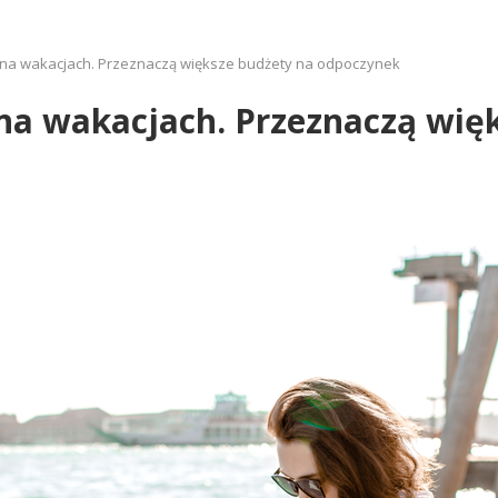
ć na wakacjach. Przeznaczą większe budżety na odpoczynek
 na wakacjach. Przeznaczą wię