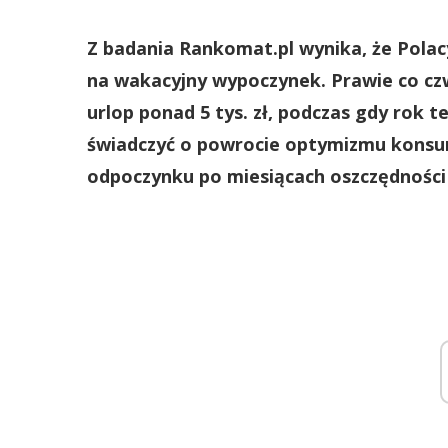
Z badania Rankomat.pl wynika, że Polac
na wakacyjny wypoczynek. Prawie co cz
urlop ponad 5 tys. zł, podczas gdy rok
świadczyć o powrocie optymizmu konsum
odpoczynku po miesiącach oszczędności