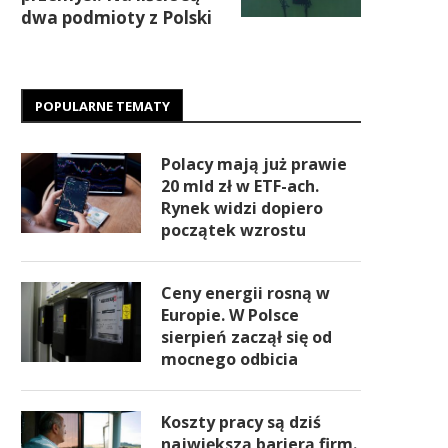
dwa podmioty z Polski
POPULARNE TEMATY
Polacy mają już prawie
20 mld zł w ETF-ach.
Rynek widzi dopiero
początek wzrostu
Ceny energii rosną w
Europie. W Polsce
sierpień zaczął się od
mocnego odbicia
Koszty pracy są dziś
największą barierą firm.