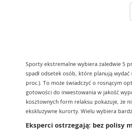
Sporty ekstremalne wybiera zaledwie 5 p
spadł odsetek osób, które planują wydać m
proc.). To może świadczyć o rosnącym o
gotowości do inwestowania w jakość wyp
kosztownych form relaksu pokazuje, że ni
ekskluzywne kurorty. Wielu wybiera bardzi
Eksperci ostrzegają: bez polisy 