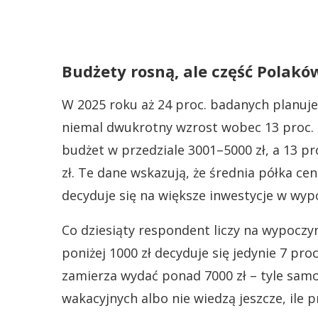
Budżety rosną, ale część Polakó
W 2025 roku aż 24 proc. badanych planuje
niemal dwukrotny wzrost wobec 13 proc. z
budżet w przedziale 3001–5000 zł, a 13 p
zł. Te dane wskazują, że średnia półka ce
decyduje się na większe inwestycje w wyp
Co dziesiąty respondent liczy na wypoczy
poniżej 1000 zł decyduje się jedynie 7 pr
zamierza wydać ponad 7000 zł – tyle samo
wakacyjnych albo nie wiedzą jeszcze, ile 