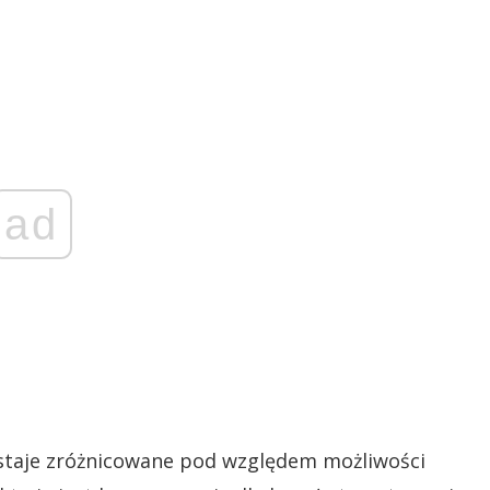
ad
ostaje zróżnicowane pod względem możliwości