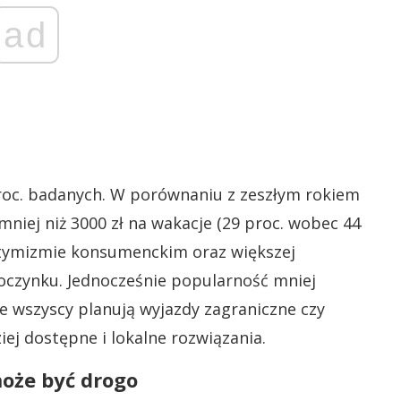
ad
roc. badanych. W porównaniu z zeszłym rokiem
niej niż 3000 zł na wakacje (29 proc. wobec 44
ptymizmie konsumenckim oraz większej
oczynku. Jednocześnie popularność mniej
e wszyscy planują wyjazdy zagraniczne czy
ej dostępne i lokalne rozwiązania.
może być drogo