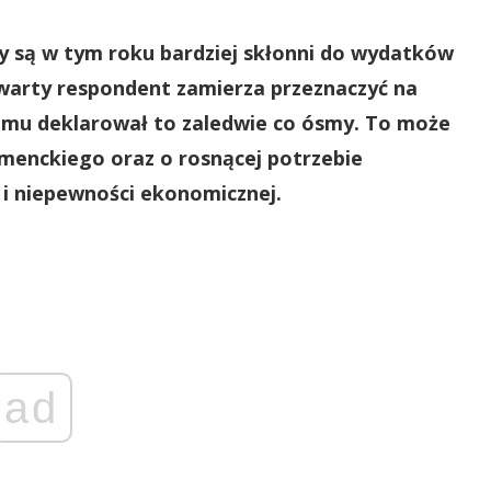
y są w tym roku bardziej skłonni do wydatków
warty respondent zamierza przeznaczyć na
 temu deklarował to zaledwie co ósmy. To może
enckiego oraz o rosnącej potrzebie
 i niepewności ekonomicznej.
ad