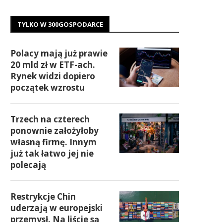
TYLKO W 300GOSPODARCE
Polacy mają już prawie
20 mld zł w ETF-ach.
Rynek widzi dopiero
początek wzrostu
Trzech na czterech
ponownie założyłoby
własną firmę. Innym
już tak łatwo jej nie
polecają
Restrykcje Chin
uderzają w europejski
przemysł. Na liście są