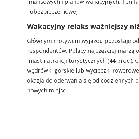
finansowych i planów wakacyjnych. Ten fak
i ubezpieczeniowej.
Wakacyjny relaks ważniejszy ni
Głównym motywem wyjazdu pozostaje odp
respondentów. Polacy najczęściej marzą o 
miast i atrakcji turystycznych (44 proc.)
wędrówki górskie lub wycieczki rowerowe
okazja do oderwania się od codziennych 
nowych miejsc.