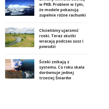
w PKB. Problem w tym,
że modele pokazują
zupełnie różne rachunki
Chcieliśmy ujarzmić
rzeki. Teraz skutki
wracają podczas susz i
powodzi
Ścieki znikają z
systemu. Co roku skala
dorównuje jednej
trzeciej Śniardw