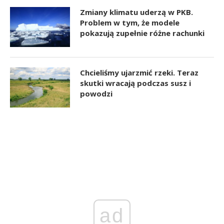
Zmiany klimatu uderzą w PKB.
Problem w tym, że modele
pokazują zupełnie różne rachunki
Chcieliśmy ujarzmić rzeki. Teraz
skutki wracają podczas susz i
powodzi
ad