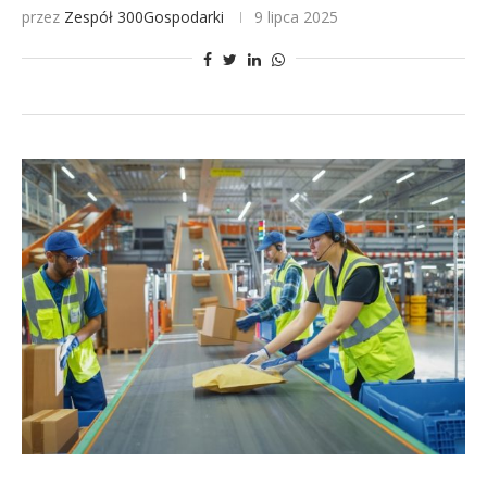
przez
Zespół 300Gospodarki
9 lipca 2025