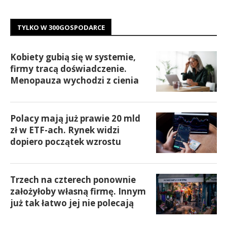
TYLKO W 300GOSPODARCE
Kobiety gubią się w systemie,
firmy tracą doświadczenie.
Menopauza wychodzi z cienia
Polacy mają już prawie 20 mld
zł w ETF-ach. Rynek widzi
dopiero początek wzrostu
Trzech na czterech ponownie
założyłoby własną firmę. Innym
już tak łatwo jej nie polecają