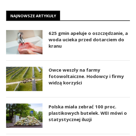
NAJNOWSZE ARTYKUŁY
625 gmin apeluje o oszczędzanie, a
woda ucieka przed dotarciem do
kranu
Owce weszły na farmy
fotowoltaiczne. Hodowcy i firmy
widzą korzyści
Polska miała zebrać 100 proc.
plastikowych butelek. WEI mówi o
statystycznej iluzji