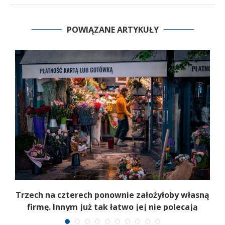
POWIĄZANE ARTYKUŁY
b
Trzech na czterech ponownie założyłoby własną
firmę. Innym już tak łatwo jej nie polecają