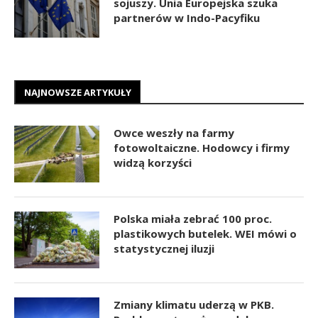
sojuszy. Unia Europejska szuka
partnerów w Indo-Pacyfiku
NAJNOWSZE ARTYKUŁY
Owce weszły na farmy
fotowoltaiczne. Hodowcy i firmy
widzą korzyści
Polska miała zebrać 100 proc.
plastikowych butelek. WEI mówi o
statystycznej iluzji
Zmiany klimatu uderzą w PKB.