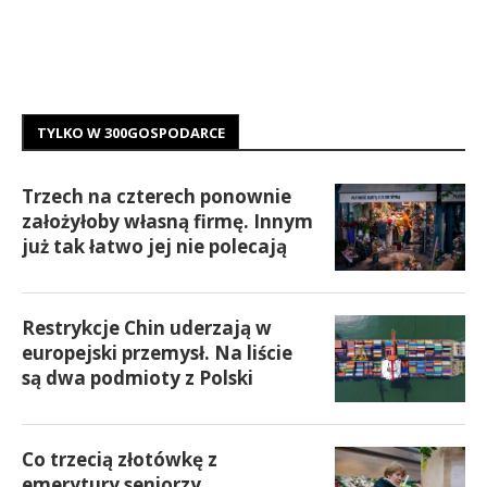
TYLKO W 300GOSPODARCE
Trzech na czterech ponownie
założyłoby własną firmę. Innym
już tak łatwo jej nie polecają
Restrykcje Chin uderzają w
europejski przemysł. Na liście
są dwa podmioty z Polski
Co trzecią złotówkę z
emerytury seniorzy