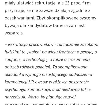
miały ułatwiać rekrutację, ale 23 proc. firm
przyznaje, że nie zawsze działają zgodnie z
oczekiwaniami. Zbyt skomplikowane systemy
bywają dla kandydatów barierą zamiast
wsparcia.
– Rekrutacja pracowników i zarządzanie zasobami
ludzkimi to „walka” na wielu frontach: o pensje, o
zaufanie, o technologię, a także o zrozumienie
potrzeb różnych pokoleń. Ta skomplikowana
układanka wymaga nieustającego podnoszenia
kompetencji HR-owców w różnych obszarach:
psychologii, komunikacji, a od niedawna także
narzędzi AI. Warto, by planując rozwój
pracowników, pamiętali również o sobie –
dodaje