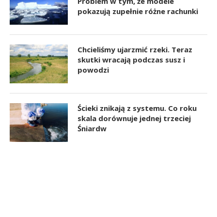
Problem w tym, że modele
pokazują zupełnie różne rachunki
Chcieliśmy ujarzmić rzeki. Teraz
skutki wracają podczas susz i
powodzi
Ścieki znikają z systemu. Co roku
skala dorównuje jednej trzeciej
Śniardw