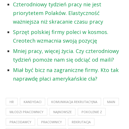
Czterodniowy tydzień pracy nie jest
priorytetem Polaków. Elastyczność
ważniejsza niż skracanie czasu pracy
Sprzęt polskiej firmy poleci w kosmos.
Creotech wzmacnia swoją pozycję
Mniej pracy, więcej życia. Czy czterodniowy
tydzień pomoże nam się odciąć od maili?
Miał być bicz na zagraniczne firmy. Kto tak
naprawdę płaci amerykańskie cła?
HR
KANDYDACI
KOMUNIKACJA REKRUTACYJNA
MAIN
MŁODZI PRACOWNICY
NAJNOWSZE
POKOLENIE Z
PRACODAWCY
PRACOWNICY
REKRUTACJA