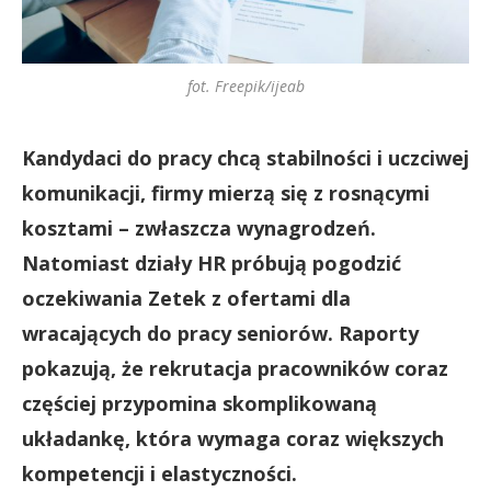
fot. Freepik/ijeab
Kandydaci do pracy chcą stabilności i uczciwej
komunikacji, firmy mierzą się z rosnącymi
kosztami – zwłaszcza wynagrodzeń.
Natomiast działy HR próbują pogodzić
oczekiwania Zetek z ofertami dla
wracających do pracy seniorów. Raporty
pokazują, że rekrutacja pracowników coraz
częściej przypomina skomplikowaną
układankę, która wymaga coraz większych
kompetencji i elastyczności.