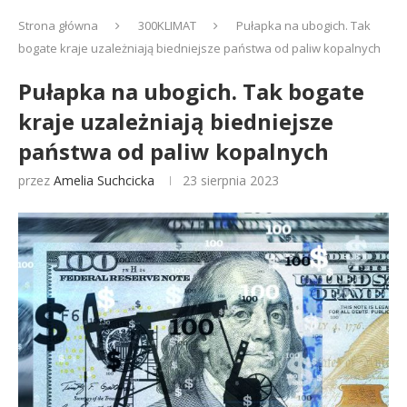
Strona główna
300KLIMAT
Pułapka na ubogich. Tak
bogate kraje uzależniają biedniejsze państwa od paliw kopalnych
Pułapka na ubogich. Tak bogate
kraje uzależniają biedniejsze
państwa od paliw kopalnych
przez
Amelia Suchcicka
23 sierpnia 2023