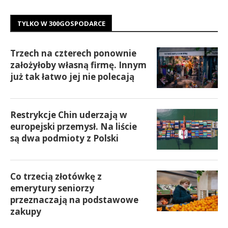
TYLKO W 300GOSPODARCE
Trzech na czterech ponownie
założyłoby własną firmę. Innym
już tak łatwo jej nie polecają
Restrykcje Chin uderzają w
europejski przemysł. Na liście
są dwa podmioty z Polski
Co trzecią złotówkę z
emerytury seniorzy
przeznaczają na podstawowe
zakupy