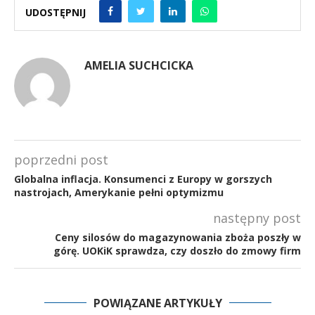
UDOSTĘPNIJ
AMELIA SUCHCICKA
poprzedni post
Globalna inflacja. Konsumenci z Europy w gorszych
nastrojach, Amerykanie pełni optymizmu
następny post
Ceny silosów do magazynowania zboża poszły w
górę. UOKiK sprawdza, czy doszło do zmowy firm
POWIĄZANE ARTYKUŁY