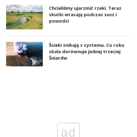
Chcieliśmy ujarzmić rzeki. Teraz
skutki wracają podczas susz i
powodzi
Ścieki znikają z systemu. Co roku
skala dorównuje jednej trzeciej
Śniardw
ad