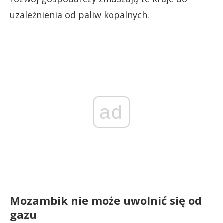
uzależnienia od paliw kopalnych.
ad
Mozambik nie może uwolnić się od
gazu