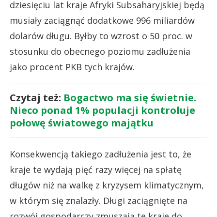
dziesięciu lat kraje Afryki Subsaharyjskiej będą
musiały zaciągnąć dodatkowe 996 miliardów
dolarów długu. Byłby to wzrost o 50 proc. w
stosunku do obecnego poziomu zadłużenia
jako procent PKB tych krajów.
Czytaj też:
Bogactwo ma się świetnie.
Nieco ponad 1% populacji kontroluje
połowę światowego majątku
Konsekwencją takiego zadłużenia jest to, że
kraje te wydają pięć razy więcej na spłatę
długów niż na walkę z kryzysem klimatycznym,
w którym się znalazły. Długi zaciągnięte na
rozwój gospodarczy zmuszają te kraje do