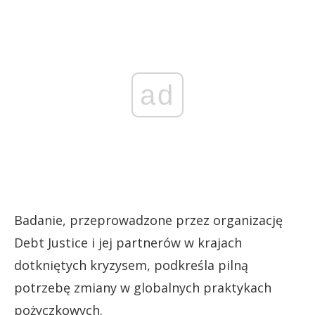
ad
Badanie, przeprowadzone przez organizację
Debt Justice i jej partnerów w krajach
dotkniętych kryzysem, podkreśla pilną
potrzebę zmiany w globalnych praktykach
pożyczkowych.