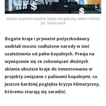
Dotacje na paliwa kopalne, kryzys energetyczny, walka o klimat,
fot. Shutterstock
Bogate kraje i prywatni pożyczkodawcy
uwikłali mocno zadłużone narody w sieć
uzależnienia od paliw kopalnych. Presja na
wywiązanie się ze zobowiązań dłużnych
skłania uboższe kraje do inwestowania w
projekty związane z paliwami kopalnymi, co
jeszcze bardziej pogłębia kryzys klimatyczny,
któremu starają się zaradzić.