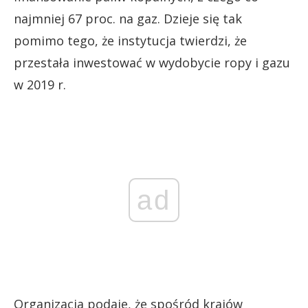
najmniej 67 proc. na gaz. Dzieje się tak
pomimo tego, że instytucja twierdzi, że
przestała inwestować w wydobycie ropy i gazu
w 2019 r.
ad
Organizacja podaje, że spośród krajów