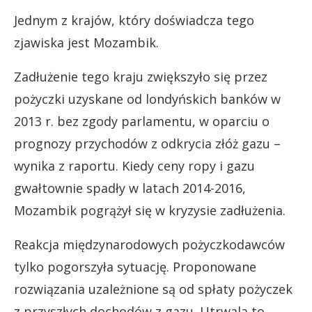
Jednym z krajów, który doświadcza tego
zjawiska jest Mozambik.
Zadłużenie tego kraju zwiększyło się przez
pożyczki uzyskane od londyńskich banków w
2013 r. bez zgody parlamentu, w oparciu o
prognozy przychodów z odkrycia złóż gazu –
wynika z raportu. Kiedy ceny ropy i gazu
gwałtownie spadły w latach 2014-2016,
Mozambik pogrążył się w kryzysie zadłużenia.
Reakcja międzynarodowych pożyczkodawców
tylko pogorszyła sytuację. Proponowane
rozwiązania uzależnione są od spłaty pożyczek
z przyszłych dochodów z gazu. Utrwala to