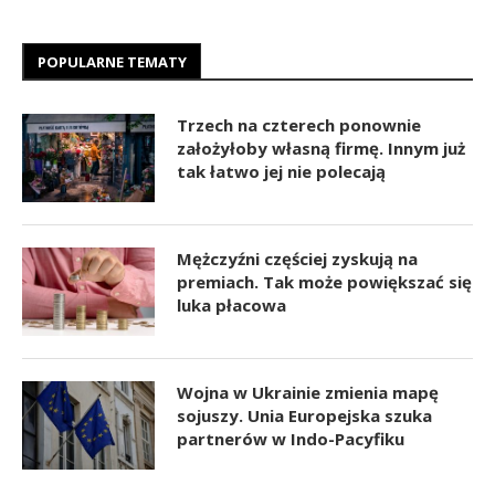
POPULARNE TEMATY
Trzech na czterech ponownie
założyłoby własną firmę. Innym już
tak łatwo jej nie polecają
Mężczyźni częściej zyskują na
premiach. Tak może powiększać się
luka płacowa
Wojna w Ukrainie zmienia mapę
sojuszy. Unia Europejska szuka
partnerów w Indo-Pacyfiku