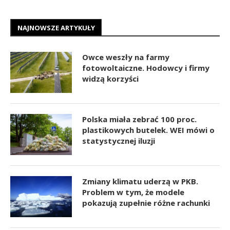
NAJNOWSZE ARTYKUŁY
Owce weszły na farmy
fotowoltaiczne. Hodowcy i firmy
widzą korzyści
Polska miała zebrać 100 proc.
plastikowych butelek. WEI mówi o
statystycznej iluzji
Zmiany klimatu uderzą w PKB.
Problem w tym, że modele
pokazują zupełnie różne rachunki