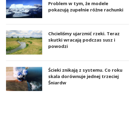
Problem w tym, że modele
pokazują zupełnie różne rachunki
Chcieliśmy ujarzmić rzeki. Teraz
skutki wracają podczas susz i
powodzi
Ścieki znikają z systemu. Co roku
skala dorównuje jednej trzeciej
Śniardw