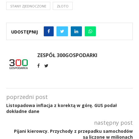
STANY ZJEDNOCZONE
ZŁOTO
UDOSTĘPNIJ
ZESPÓŁ 300GOSPODARKI
poprzedni post
Listopadowa inflacja z korektą w górę. GUS podał
dokładne dane
następny post
Pijani kierowcy. Przychody z przepadku samochodów
są liczone w milionach