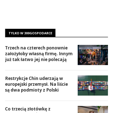
TYLKO W 300GOSPODARCE
Trzech na czterech ponownie
założyłoby własną firmę. Innym
już tak łatwo jej nie polecają
Restrykcje Chin uderzają w
europejski przemysł. Na liście
są dwa podmioty z Polski
Co trzecią złotówkę z