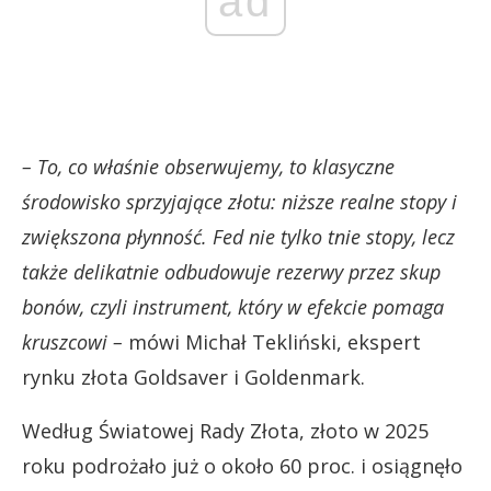
ad
– To, co właśnie obserwujemy, to klasyczne
środowisko sprzyjające złotu: niższe realne stopy i
zwiększona płynność. Fed nie tylko tnie stopy, lecz
także delikatnie odbudowuje rezerwy przez skup
bonów, czyli instrument, który w efekcie pomaga
kruszcowi –
mówi Michał Tekliński, ekspert
rynku złota Goldsaver i Goldenmark.
Według Światowej Rady Złota, złoto w 2025
roku podrożało już o około 60 proc. i osiągnęło