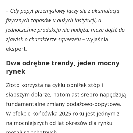
– Gdy popyt przemysłowy łączy się z akumulacją
fizycznych zapasów u dużych instytucji, a
jednocześnie produkcja nie nadąża, może dojść do
zjawisk o charakterze squeeze’u –
wyjaśnia
ekspert.
Dwa odrębne trendy, jeden mocny
rynek
Złoto korzysta na cyklu obniżek stóp i
słabszym dolarze, natomiast srebro napędzają
fundamentalne zmiany podażowo‑popytowe.
W efekcie końcówka 2025 roku jest jednym z
najmocniejszych od lat okresów dla rynku
metali szlachetnych.