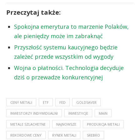
Przeczytaj także:
Spokojna emerytura to marzenie Polaków,
ale pieniędzy może im zabraknąć
Przyszłość systemu kaucyjnego będzie
zależeć przede wszystkim od wygody
Wojna o płatności. Technologia decyduje
dziś o przewadze konkurencyjnej
CENY METALI
ETF
FED
GOLDSAVER
INWESTORZY INDYWIDUALNI
INWESTYCJE
MAIN
METALE SZLACHETNE
NAJNOWSZE
PRODUKCJA METALI
REKORDOWE CENY
RYNEK METALI
SREBRO