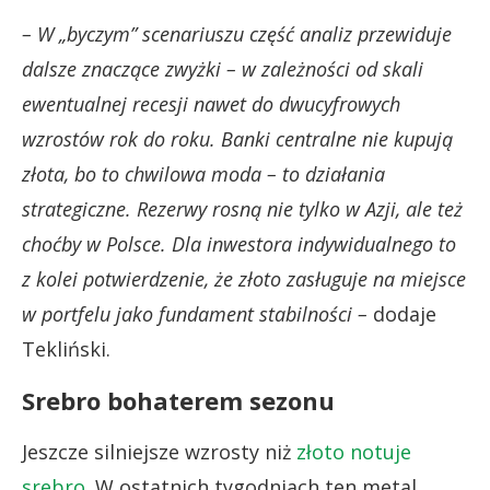
– W „byczym” scenariuszu część analiz przewiduje
dalsze znaczące zwyżki – w zależności od skali
ewentualnej recesji nawet do dwucyfrowych
wzrostów rok do roku. Banki centralne nie kupują
złota, bo to chwilowa moda – to działania
strategiczne. Rezerwy rosną nie tylko w Azji, ale też
choćby w Polsce. Dla inwestora indywidualnego to
z kolei potwierdzenie, że złoto zasługuje na miejsce
w portfelu jako fundament stabilności –
dodaje
Tekliński.
Srebro bohaterem sezonu
Jeszcze silniejsze wzrosty niż
złoto notuje
srebro.
W ostatnich tygodniach ten metal