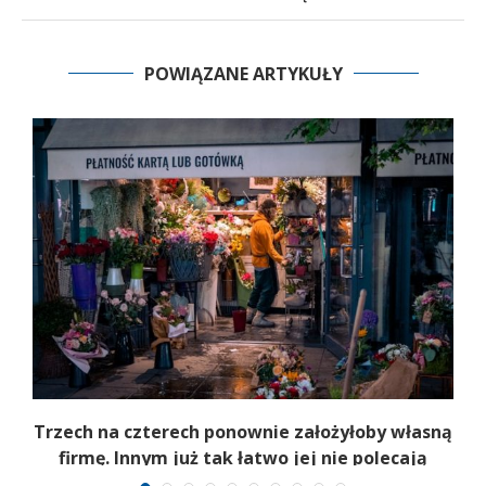
POWIĄZANE ARTYKUŁY
b
Trzech na czterech ponownie założyłoby własną
firmę. Innym już tak łatwo jej nie polecają