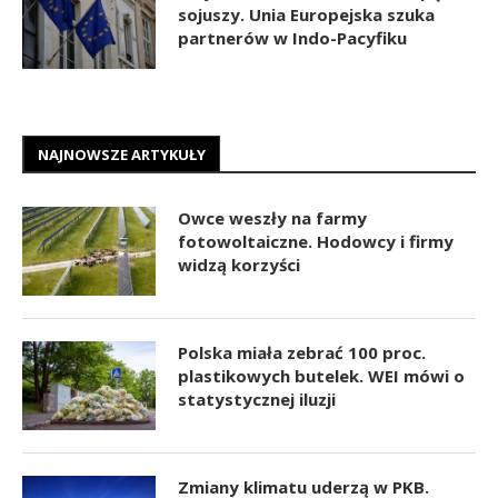
sojuszy. Unia Europejska szuka
partnerów w Indo-Pacyfiku
NAJNOWSZE ARTYKUŁY
Owce weszły na farmy
fotowoltaiczne. Hodowcy i firmy
widzą korzyści
Polska miała zebrać 100 proc.
plastikowych butelek. WEI mówi o
statystycznej iluzji
Zmiany klimatu uderzą w PKB.