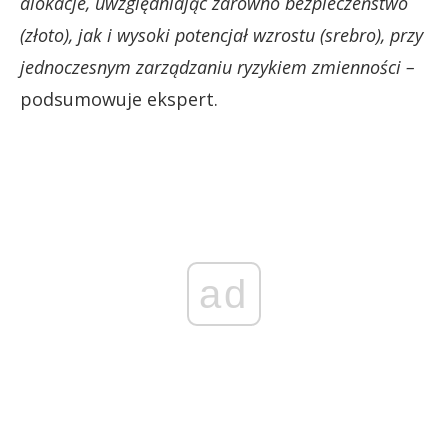
alokacje, uwzględniając zarówno bezpieczeństwo
(złoto), jak i wysoki potencjał wzrostu (srebro), przy
jednoczesnym zarządzaniu ryzykiem zmienności –
podsumowuje ekspert.
ad