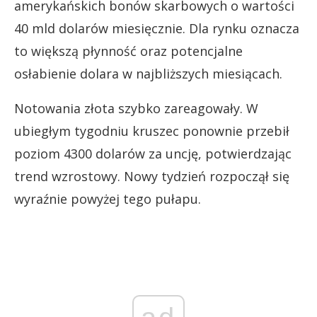
amerykańskich bonów skarbowych o wartości
40 mld dolarów miesięcznie. Dla rynku oznacza
to większą płynność oraz potencjalne
osłabienie dolara w najbliższych miesiącach.
Notowania złota szybko zareagowały. W
ubiegłym tygodniu kruszec ponownie przebił
poziom 4300 dolarów za uncję, potwierdzając
trend wzrostowy. Nowy tydzień rozpoczął się
wyraźnie powyżej tego pułapu.