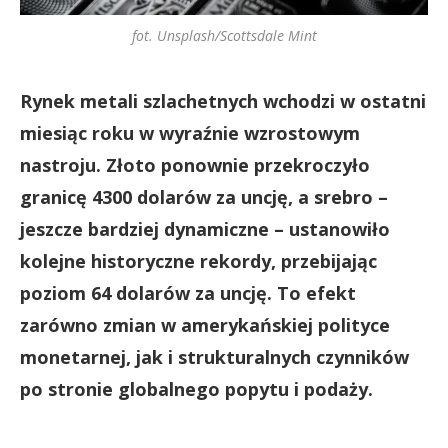
fot. Unsplash/Scottsdale Mint
Rynek metali szlachetnych wchodzi w ostatni
miesiąc roku w wyraźnie wzrostowym
nastroju. Złoto ponownie przekroczyło
granicę 4300 dolarów za uncję, a srebro –
jeszcze bardziej dynamiczne – ustanowiło
kolejne historyczne rekordy, przebijając
poziom 64 dolarów za uncję. To efekt
zarówno zmian w amerykańskiej polityce
monetarnej, jak i strukturalnych czynników
po stronie globalnego popytu i podaży.