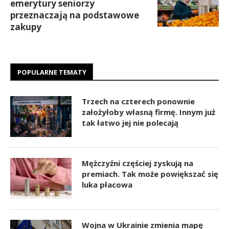
emerytury seniorzy
przeznaczają na podstawowe
zakupy
POPULARNE TEMATY
Trzech na czterech ponownie
założyłoby własną firmę. Innym już
tak łatwo jej nie polecają
Mężczyźni częściej zyskują na
premiach. Tak może powiększać się
luka płacowa
Wojna w Ukrainie zmienia mapę