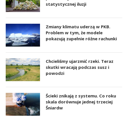
statystycznej iluzji
Zmiany klimatu uderzą w PKB.
Problem w tym, że modele
pokazują zupełnie różne rachunki
Chcieliśmy ujarzmić rzeki. Teraz
skutki wracają podczas susz i
powodzi
Ścieki znikają z systemu. Co roku
skala dorównuje jednej trzeciej
Śniardw