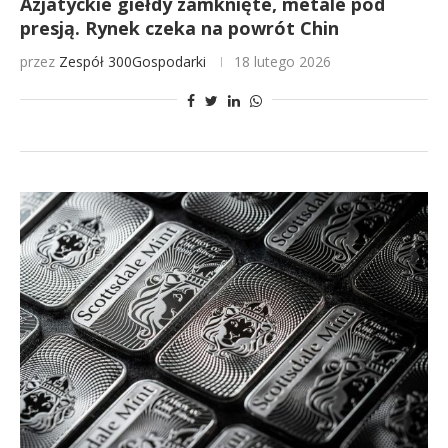
Azjatyckie giełdy zamknięte, metale pod
presją. Rynek czeka na powrót Chin
przez
Zespół 300Gospodarki
18 lutego 2026