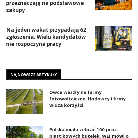
przeznaczają na podstawowe
zakupy
Na jeden wakat przypadają 62
zgłoszenia. Wielu kandydatów
nie rozpoczyna pracy
NAJNOWSZE ARTYKUŁY
Owce weszły na farmy
fotowoltaiczne. Hodowcy i firmy
widzą korzyści
Polska miała zebrać 100 proc.
plastikowych butelek. WEI mówi o