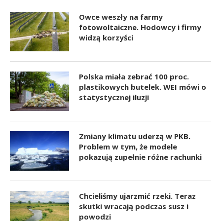
Owce weszły na farmy
fotowoltaiczne. Hodowcy i firmy
widzą korzyści
Polska miała zebrać 100 proc.
plastikowych butelek. WEI mówi o
statystycznej iluzji
Zmiany klimatu uderzą w PKB.
Problem w tym, że modele
pokazują zupełnie różne rachunki
Chcieliśmy ujarzmić rzeki. Teraz
skutki wracają podczas susz i
powodzi