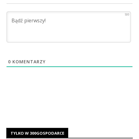
500
0
KOMENTARZY
TYLKO W 300GOSPODARCE