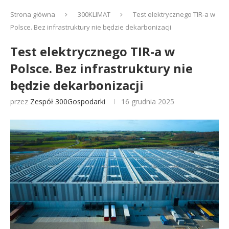
Strona główna
300KLIMAT
Test elektrycznego TIR-a w
Polsce. Bez infrastruktury nie będzie dekarbonizacji
Test elektrycznego TIR-a w
Polsce. Bez infrastruktury nie
będzie dekarbonizacji
przez
Zespół 300Gospodarki
16 grudnia 2025