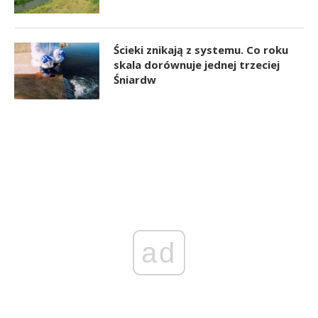
Ścieki znikają z systemu. Co roku
skala dorównuje jednej trzeciej
Śniardw
ad