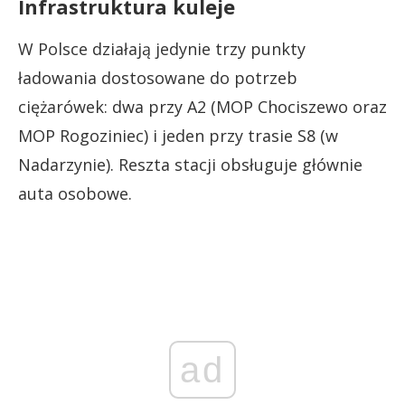
Infrastruktura kuleje
W Polsce działają jedynie trzy punkty
ładowania dostosowane do potrzeb
ciężarówek: dwa przy A2 (MOP Chociszewo oraz
MOP Rogoziniec) i jeden przy trasie S8 (w
Nadarzynie). Reszta stacji obsługuje głównie
auta osobowe.
ad