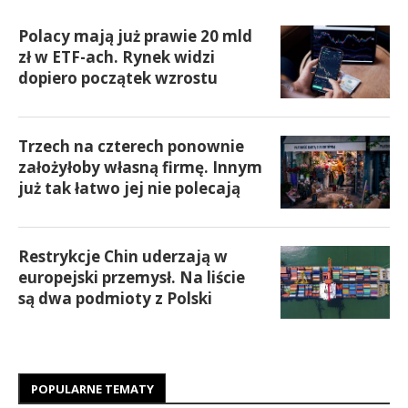
Polacy mają już prawie 20 mld
zł w ETF-ach. Rynek widzi
dopiero początek wzrostu
Trzech na czterech ponownie
założyłoby własną firmę. Innym
już tak łatwo jej nie polecają
Restrykcje Chin uderzają w
europejski przemysł. Na liście
są dwa podmioty z Polski
POPULARNE TEMATY