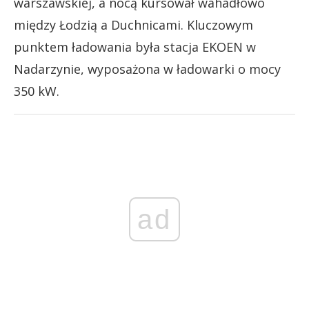
warszawskiej, a nocą kursował wahadłowo
między Łodzią a Duchnicami. Kluczowym
punktem ładowania była stacja EKOEN w
Nadarzynie, wyposażona w ładowarki o mocy
350 kW.
ad