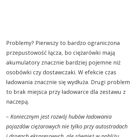
Problemy? Pierwszy to bardzo ograniczona
przepustowość łącza, bo ciężarówki mają
akumulatory znacznie bardziej pojemne niż
osobówki czy dostawczaki. W efekcie czas
ładowania znacznie się wydłuża. Drugi problem
to brak miejsca przy ładowarce dla zestawu z
naczepą.
– Koniecznym jest rozwój hubów ładowania
pojazdów ciężarowych nie tylko przy autostradach
i drogach ekspresowych, ale również w pobliżu