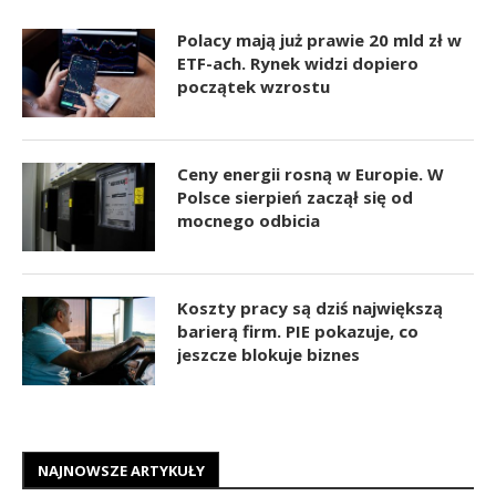
Polacy mają już prawie 20 mld zł w
ETF-ach. Rynek widzi dopiero
początek wzrostu
Ceny energii rosną w Europie. W
Polsce sierpień zaczął się od
mocnego odbicia
Koszty pracy są dziś największą
barierą firm. PIE pokazuje, co
jeszcze blokuje biznes
NAJNOWSZE ARTYKUŁY