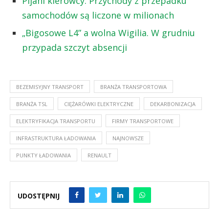
Pijani kierowcy. Przychody z przepadku
samochodów są liczone w milionach
„Bigosowe L4” a wolna Wigilia. W grudniu
przypada szczyt absencji
BEZEMISYJNY TRANSPORT
BRANŻA TRANSPORTOWA
BRANŻA TSL
CIĘŻARÓWKI ELEKTRYCZNE
DEKARBONIZACJA
ELEKTRYFIKACJA TRANSPORTU
FIRMY TRANSPORTOWE
INFRASTRUKTURA ŁADOWANIA
NAJNOWSZE
PUNKTY ŁADOWANIA
RENAULT
UDOSTĘPNIJ