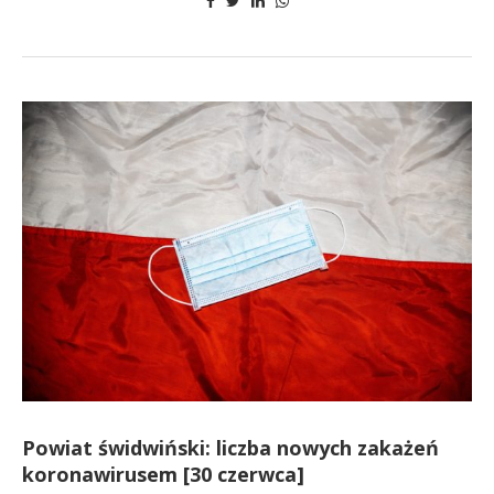
Powiat świdwiński: liczba nowych zakażeń
koronawirusem [30 czerwca]