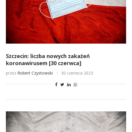
Szczecin: liczba nowych zakażeń
koronawirusem [30 czerwca]
przez
Robert Czystowski
30 czerwca 2023