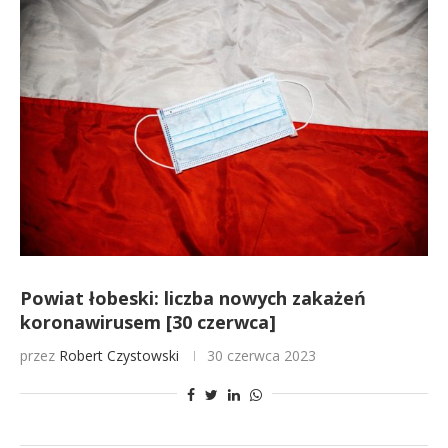
Powiat łobeski: liczba nowych zakażeń
koronawirusem [30 czerwca]
przez
Robert Czystowski
30 czerwca 2023