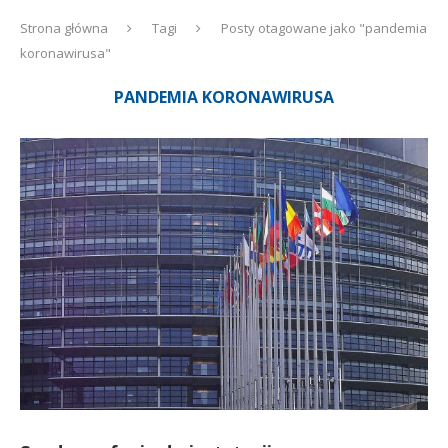
Strona główna
Tagi
Posty otagowane jako "pandemia
koronawirusa"
PANDEMIA KORONAWIRUSA