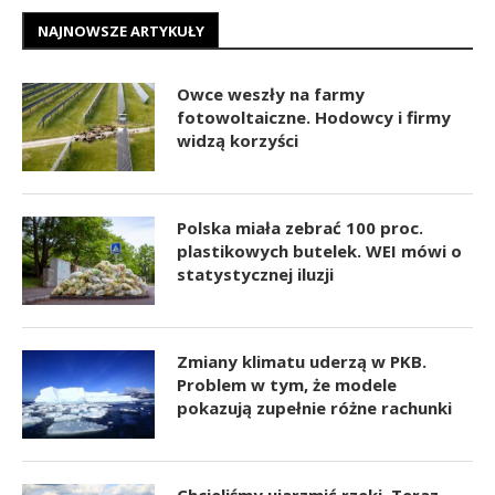
NAJNOWSZE ARTYKUŁY
Owce weszły na farmy
fotowoltaiczne. Hodowcy i firmy
widzą korzyści
Polska miała zebrać 100 proc.
plastikowych butelek. WEI mówi o
statystycznej iluzji
Zmiany klimatu uderzą w PKB.
Problem w tym, że modele
pokazują zupełnie różne rachunki