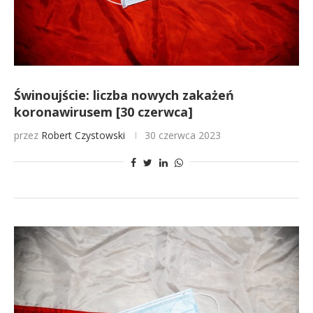
Świnoujście: liczba nowych zakażeń
koronawirusem [30 czerwca]
przez
Robert Czystowski
30 czerwca 2023