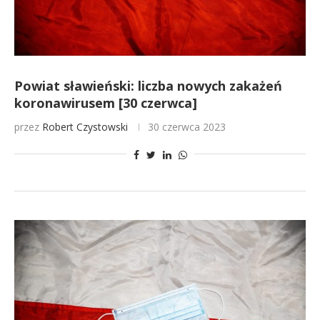
Powiat sławieński: liczba nowych zakażeń
koronawirusem [30 czerwca]
przez
Robert Czystowski
30 czerwca 2023