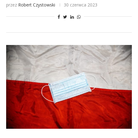
przez
Robert Czystowski
30 czerwca 2023