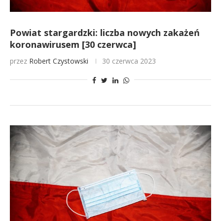
Powiat stargardzki: liczba nowych zakażeń
koronawirusem [30 czerwca]
przez
Robert Czystowski
30 czerwca 2023