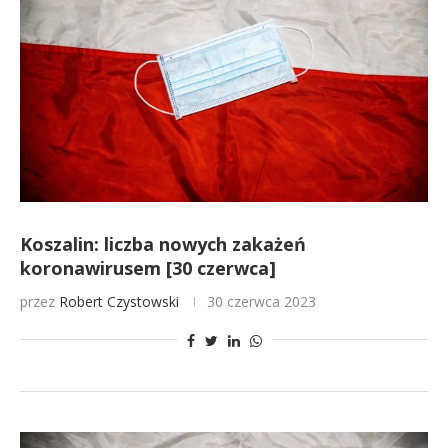
Koszalin: liczba nowych zakażeń
koronawirusem [30 czerwca]
przez
Robert Czystowski
30 czerwca 2023