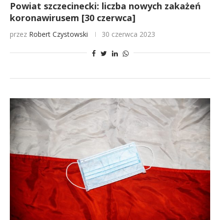
Powiat szczecinecki: liczba nowych zakażeń
koronawirusem [30 czerwca]
przez
Robert Czystowski
30 czerwca 2023