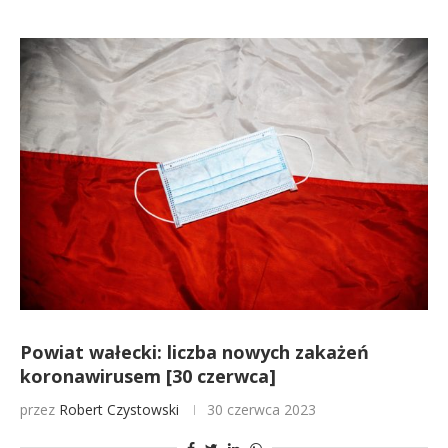
Powiat wałecki: liczba nowych zakażeń
koronawirusem [30 czerwca]
przez
Robert Czystowski
30 czerwca 2023