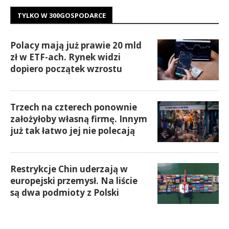
TYLKO W 300GOSPODARCE
Polacy mają już prawie 20 mld
zł w ETF-ach. Rynek widzi
dopiero początek wzrostu
Trzech na czterech ponownie
założyłoby własną firmę. Innym
już tak łatwo jej nie polecają
Restrykcje Chin uderzają w
europejski przemysł. Na liście
są dwa podmioty z Polski