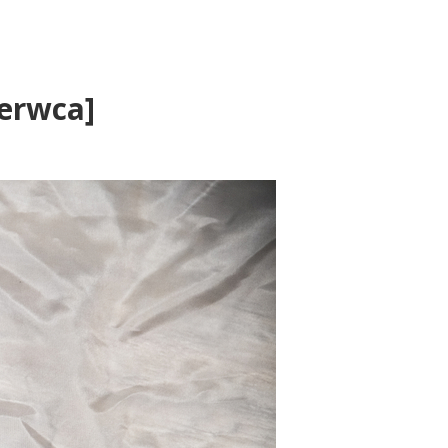
zerwca]