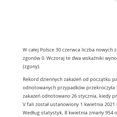
W całej Polsce 30 czerwca liczba nowych 
zgonów 0. Wczoraj te dwa wskaźniki wynos
(zgony).
Rekord dziennych zakażeń od początku pan
odnotowanych przypadków przekroczyła 57
zakażeń odnotowano 26 stycznia, kiedy p
V fali został ustanowiony 1 kwietnia 2021
Według statystyk, 8 kwietnia zmarły 954 