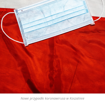
Nowe przypadki koronawirusa w Koszalinie