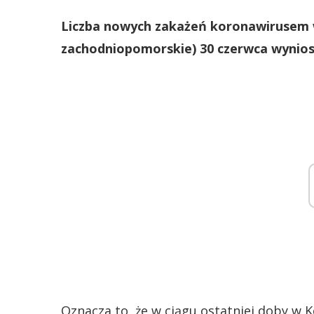
Liczba nowych zakażeń koronawirusem 
zachodniopomorskie) 30 czerwca wynios
Oznacza to, że w ciągu ostatniej doby w K