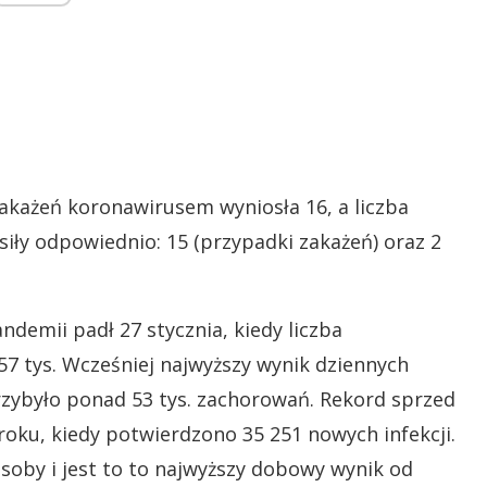
zakażeń koronawirusem wyniosła 16, a liczba
iły odpowiednio: 15 (przypadki zakażeń) oraz 2
demii padł 27 stycznia, kiedy liczba
 tys. Wcześniej najwyższy wynik dziennych
rzybyło ponad 53 tys. zachorowań. Rekord sprzed
 roku, kiedy potwierdzono 35 251 nowych infekcji.
osoby i jest to to najwyższy dobowy wynik od