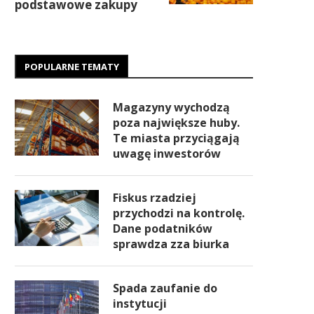
podstawowe zakupy
POPULARNE TEMATY
Magazyny wychodzą
poza największe huby.
Te miasta przyciągają
uwagę inwestorów
Fiskus rzadziej
przychodzi na kontrolę.
Dane podatników
sprawdza zza biurka
Spada zaufanie do
instytucji