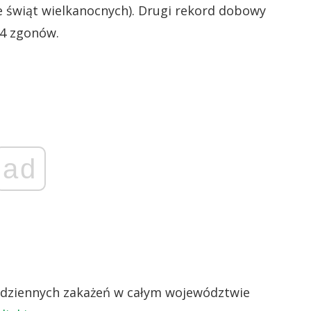
 świąt wielkanocnych). Drugi rekord dobowy
94 zgonów.
ad
dziennych zakażeń w całym województwie