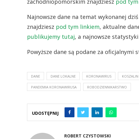
zachodniopomorskim znajdziesz
pod tym
Najnowsze dane na temat wykonanej dziś 
znajdziesz
pod tym linkiem
, aktualne dan
publikujemy tutaj
, a najnowsze statystyk
Powyższe dane są podane za oficjalnymi s
DANE
DANE LOKALNE
KORONAWIRUS
KOSZALIN
PANDEMIA KORONAWIRUSA
ROBODZIENNIKARSTWO
UDOSTĘPNIJ
ROBERT CZYSTOWSKI