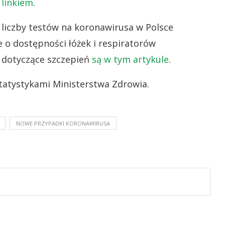
 linkiem
.
liczby testów na koronawirusa w Polsce
e o dostępności łóżek i respiratorów
i dotyczące szczepień
są w tym artykule
.
tatystykami Ministerstwa Zdrowia.
NOWE PRZYPADKI KORONAWIRUSA