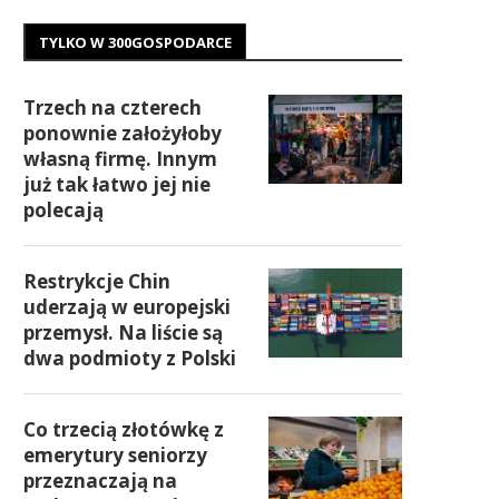
TYLKO W 300GOSPODARCE
Trzech na czterech
ponownie założyłoby
własną firmę. Innym
już tak łatwo jej nie
polecają
Restrykcje Chin
uderzają w europejski
przemysł. Na liście są
dwa podmioty z Polski
Co trzecią złotówkę z
emerytury seniorzy
przeznaczają na