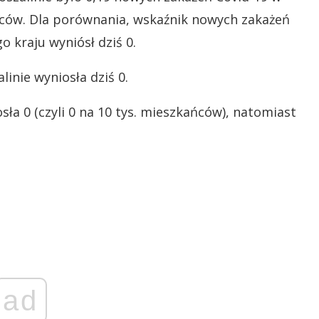
ańców. Dla porównania, wskaźnik nowych zakażeń
o kraju wyniósł dziś 0.
inie wyniosła dziś 0.
ła 0 (czyli 0 na 10 tys. mieszkańców), natomiast
ad