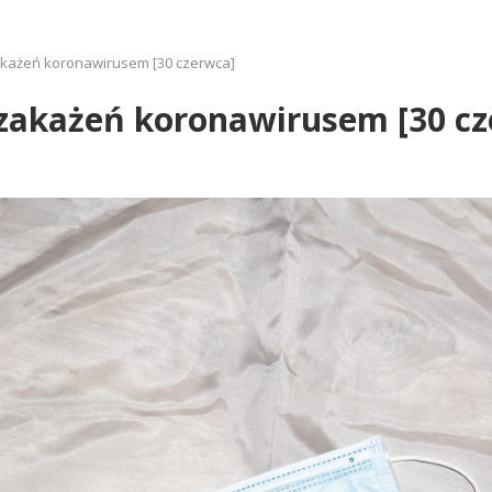
zakażeń koronawirusem [30 czerwca]
 zakażeń koronawirusem [30 c