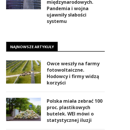
międzynarodowych.
Pandemia i wojna
ujawniły słabości
systemu
NAJNOWSZE ARTYKUŁY
Owce weszły na farmy
fotowoltaiczne.
Hodowcy i firmy widzą
korzyści
Polska miała zebrać 100
proc. plastikowych
butelek. WEI mówi o
statystycznej iluzji