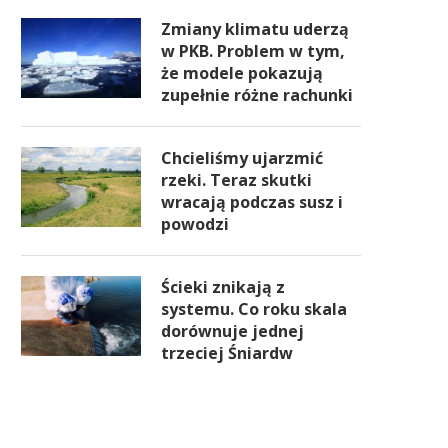
Zmiany klimatu uderzą
w PKB. Problem w tym,
że modele pokazują
zupełnie różne rachunki
Chcieliśmy ujarzmić
rzeki. Teraz skutki
wracają podczas susz i
powodzi
Ścieki znikają z
systemu. Co roku skala
dorównuje jednej
trzeciej Śniardw