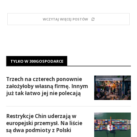
WCZYTAJ WIĘCEJ POSTÓW
TYLKO W 300GOSPODARCE
Trzech na czterech ponownie
założyłoby własną firmę. Innym
już tak łatwo jej nie polecają
Restrykcje Chin uderzają w
europejski przemysł. Na liście
są dwa podmioty z Polski