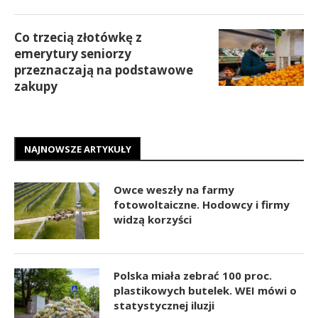
Co trzecią złotówkę z
emerytury seniorzy
przeznaczają na podstawowe
zakupy
NAJNOWSZE ARTYKUŁY
Owce weszły na farmy
fotowoltaiczne. Hodowcy i firmy
widzą korzyści
Polska miała zebrać 100 proc.
plastikowych butelek. WEI mówi o
statystycznej iluzji