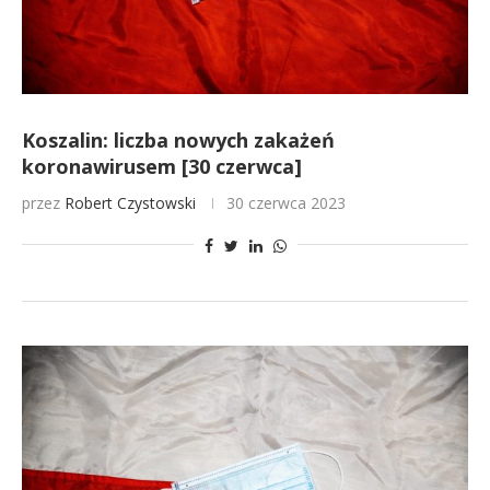
Koszalin: liczba nowych zakażeń
koronawirusem [30 czerwca]
przez
Robert Czystowski
30 czerwca 2023