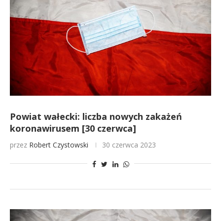
Powiat wałecki: liczba nowych zakażeń
koronawirusem [30 czerwca]
przez
Robert Czystowski
30 czerwca 2023