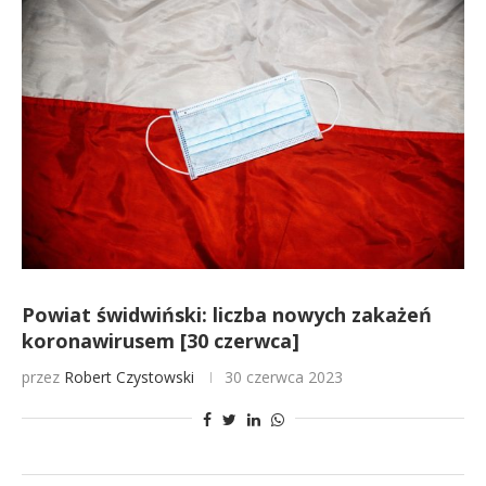
Powiat świdwiński: liczba nowych zakażeń
koronawirusem [30 czerwca]
przez
Robert Czystowski
30 czerwca 2023