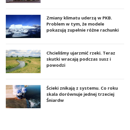
Zmiany klimatu uderzą w PKB.
Problem w tym, że modele
pokazują zupełnie różne rachunki
Chcieliśmy ujarzmić rzeki. Teraz
skutki wracają podczas susz i
powodzi
Ścieki znikają z systemu. Co roku
skala dorównuje jednej trzeciej
Śniardw