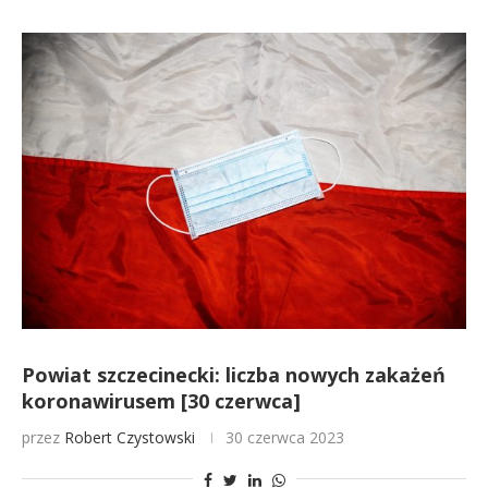
Powiat szczecinecki: liczba nowych zakażeń
koronawirusem [30 czerwca]
przez
Robert Czystowski
30 czerwca 2023