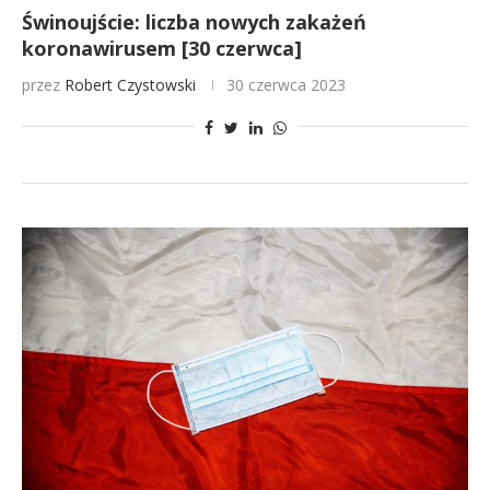
Świnoujście: liczba nowych zakażeń
koronawirusem [30 czerwca]
przez
Robert Czystowski
30 czerwca 2023