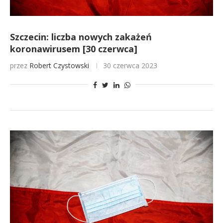
Szczecin: liczba nowych zakażeń
koronawirusem [30 czerwca]
przez
Robert Czystowski
30 czerwca 2023