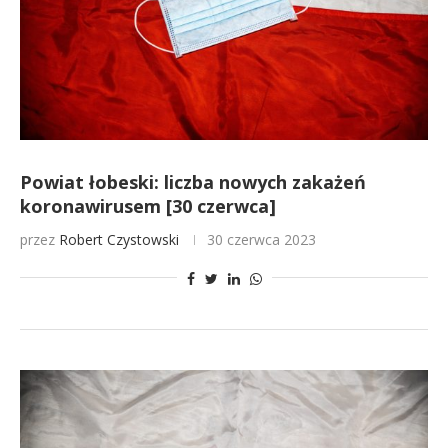
Powiat łobeski: liczba nowych zakażeń
koronawirusem [30 czerwca]
przez
Robert Czystowski
30 czerwca 2023