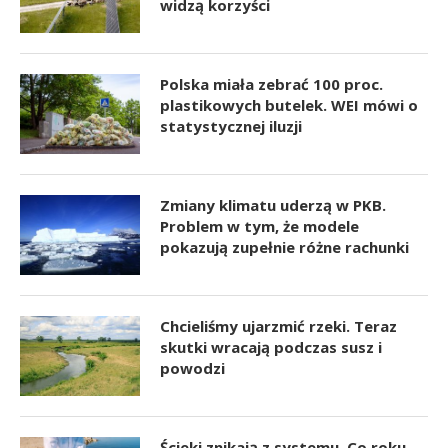
widzą korzyści
Polska miała zebrać 100 proc.
plastikowych butelek. WEI mówi o
statystycznej iluzji
Zmiany klimatu uderzą w PKB.
Problem w tym, że modele
pokazują zupełnie różne rachunki
Chcieliśmy ujarzmić rzeki. Teraz
skutki wracają podczas susz i
powodzi
Ścieki znikają z systemu. Co roku