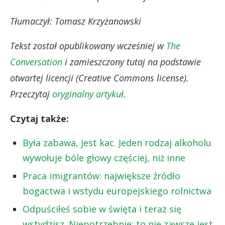
Tłumaczył: Tomasz Krzyżanowski
Tekst został opublikowany wcześniej w
The
Conversation
i zamieszczony tutaj na podstawie
otwartej licencji (Creative Commons license).
Przeczytaj
oryginalny artykuł
.
Czytaj także:
Była zabawa, jest kac. Jeden rodzaj alkoholu
wywołuje bóle głowy częściej, niż inne
Praca imigrantów: największe źródło
bogactwa i wstydu europejskiego rolnictwa
Odpuściłeś sobie w święta i teraz się
wstydzisz. Niepotrzebnie: to nie zawsze jest