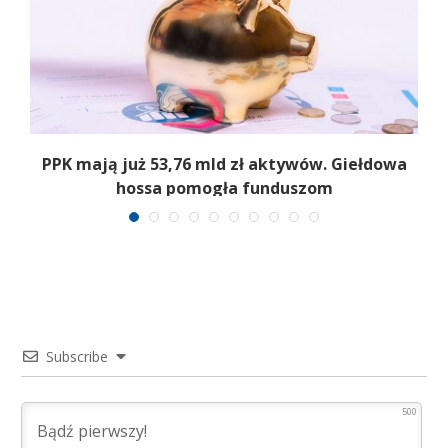
,
PPK mają już 53,76 mld zł aktywów. Giełdowa
hossa pomogła funduszom
Subscribe
500