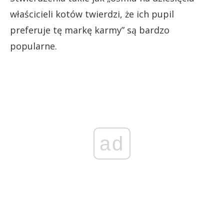
właścicieli kotów twierdzi, że ich pupil
preferuje tę markę karmy” są bardzo
popularne.
ad