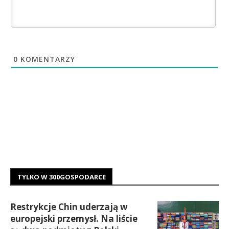
0
KOMENTARZY
TYLKO W 300GOSPODARCE
Restrykcje Chin uderzają w
europejski przemysł. Na liście