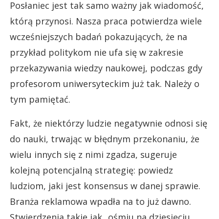
Posłaniec jest tak samo ważny jak wiadomość,
którą przynosi. Nasza praca potwierdza wiele
wcześniejszych badań pokazujących, że na
przykład politykom nie ufa się w zakresie
przekazywania wiedzy naukowej, podczas gdy
profesorom uniwersyteckim już tak. Należy o
tym pamiętać.
Fakt, że niektórzy ludzie negatywnie odnosi się
do nauki, trwając w błędnym przekonaniu, że
wielu innych się z nimi zgadza, sugeruje
kolejną potencjalną strategię: powiedz
ludziom, jaki jest konsensus w danej sprawie.
Branża reklamowa wpadła na to już dawno.
Stwierdzenia takie jak „ośmiu na dziesięciu