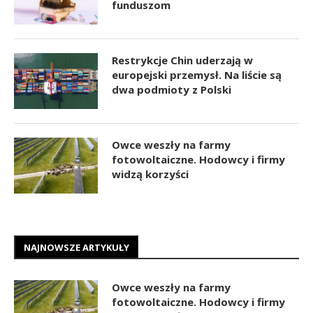
funduszom
Restrykcje Chin uderzają w
europejski przemysł. Na liście są
dwa podmioty z Polski
Owce weszły na farmy
fotowoltaiczne. Hodowcy i firmy
widzą korzyści
NAJNOWSZE ARTYKUŁY
Owce weszły na farmy
fotowoltaiczne. Hodowcy i firmy