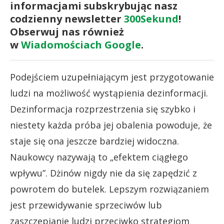
informacjami subskrybując nasz
codzienny newsletter
300Sekund
!
Obserwuj nas również
w
Wiadomościach Google
.
Podejściem uzupełniającym jest przygotowanie
ludzi na możliwość wystąpienia dezinformacji.
Dezinformacja rozprzestrzenia się szybko i
niestety każda próba jej obalenia powoduje, że
staje się ona jeszcze bardziej widoczna.
Naukowcy nazywają to „efektem ciągłego
wpływu”. Dżinów nigdy nie da się zapędzić z
powrotem do butelek. Lepszym rozwiązaniem
jest przewidywanie sprzeciwów lub
zaszczepianie ludzi przeciwko strategiom