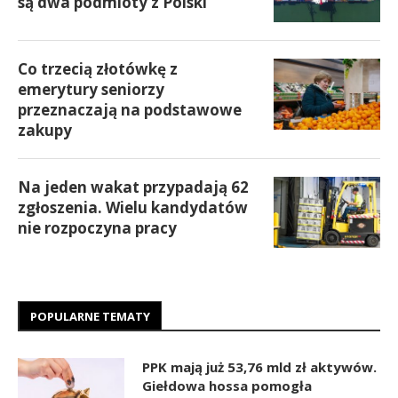
są dwa podmioty z Polski
Co trzecią złotówkę z
emerytury seniorzy
przeznaczają na podstawowe
zakupy
Na jeden wakat przypadają 62
zgłoszenia. Wielu kandydatów
nie rozpoczyna pracy
POPULARNE TEMATY
PPK mają już 53,76 mld zł aktywów.
Giełdowa hossa pomogła