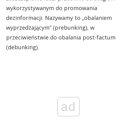
wykorzystywanym do promowania
dezinformacji. Nazywamy to „obalaniem
wyprzedzającym” (prebunking), w
przeciwieństwie do obalania post-factum
(debunking).
ad