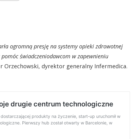
rła ogromną presję na systemy opieki zdrowotnej
st pomóc świadczeniodawcom w zapewnieniu
r Orzechowski, dyrektor generalny Infermedica.