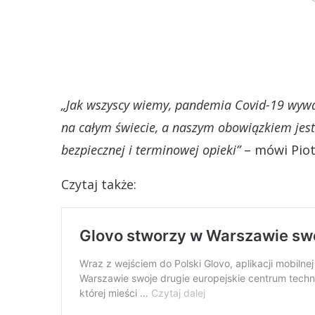
„Jak wszyscy wiemy, pandemia Covid-19 wywa
na całym świecie, a naszym obowiązkiem je
bezpiecznej i terminowej opieki”
– mówi Piot
Czytaj także: