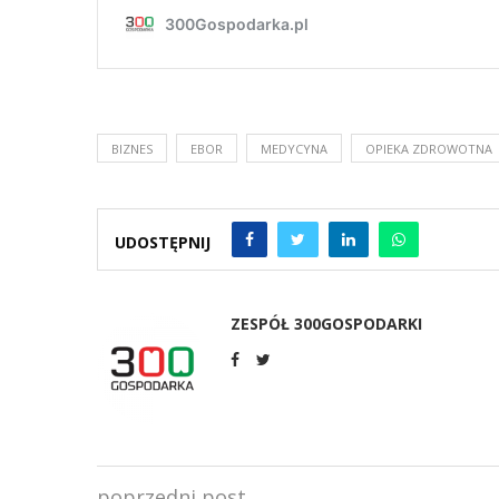
BIZNES
EBOR
MEDYCYNA
OPIEKA ZDROWOTNA
UDOSTĘPNIJ
ZESPÓŁ 300GOSPODARKI
poprzedni post