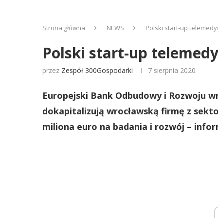
Strona główna
NEWS
Polski start-up telemed
Polski start-up telemed
przez
Zespół 300Gospodarki
7 sierpnia 2020
Europejski Bank Odbudowy i Rozwoju wr
dokapitalizują wrocławską firmę z sekt
miliona euro na badania i rozwój – info