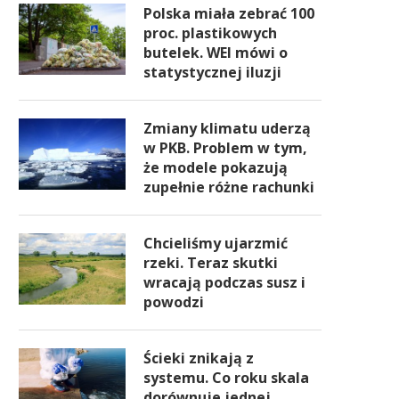
Polska miała zebrać 100
proc. plastikowych
butelek. WEI mówi o
statystycznej iluzji
Zmiany klimatu uderzą
w PKB. Problem w tym,
że modele pokazują
zupełnie różne rachunki
Chcieliśmy ujarzmić
rzeki. Teraz skutki
wracają podczas susz i
powodzi
Ścieki znikają z
systemu. Co roku skala
dorównuje jednej