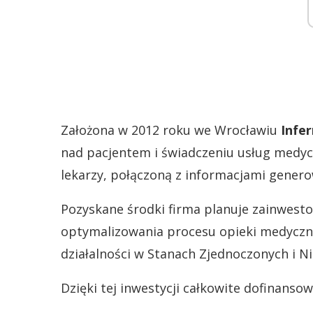
Założona w 2012 roku we Wrocławiu
Infe
nad pacjentem i świadczeniu usług medy
lekarzy, połączoną z informacjami genero
Pozyskane środki firma planuje zainwesto
optymalizowania procesu opieki medyczne
działalności w Stanach Zjednoczonych i N
Dzięki tej inwestycji całkowite dofinanso