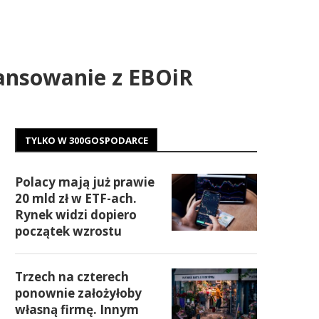
nansowanie z EBOiR
TYLKO W 300GOSPODARCE
Polacy mają już prawie
20 mld zł w ETF-ach.
Rynek widzi dopiero
początek wzrostu
Trzech na czterech
ponownie założyłoby
własną firmę. Innym