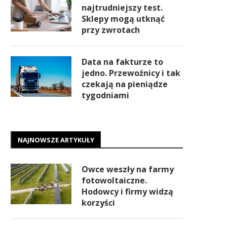
najtrudniejszy test.
Sklepy mogą utknąć
przy zwrotach
Data na fakturze to
jedno. Przewoźnicy i tak
czekają na pieniądze
tygodniami
NAJNOWSZE ARTYKUŁY
Owce weszły na farmy
fotowoltaiczne.
Hodowcy i firmy widzą
korzyści