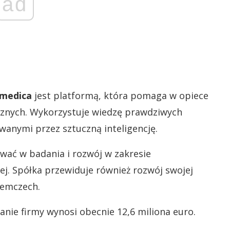
ad
rmedica
jest platformą, która pomaga w opiece
cznych. Wykorzystuje wiedzę prawdziwych
wanymi przez sztuczną inteligencję.
wać w badania i rozwój w zakresie
j. Spółka przewiduje również rozwój swojej
iemczech.
wanie firmy wynosi obecnie 12,6 miliona euro.