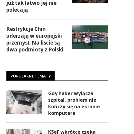
już tak łatwo jej nie
polecają
Restrykcje Chin
uderzają w europejski
przemysł. Na liście są
dwa podmioty z Polski
POPULARNE TEMATY
Gdy haker wyłącza
szpital, problem nie
kończy się na ekranie
komputera
KSeF wkrótce czeka