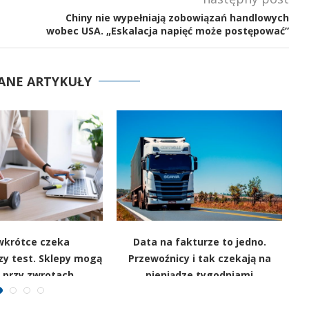
Chiny nie wypełniają zobowiązań handlowych
wobec USA. „Eskalacja napięć może postępować”
ANE ARTYKUŁY
wkrótce czeka
Data na fakturze to jedno.
zy test. Sklepy mogą
Przewoźnicy i tak czekają na
 przy zwrotach
pieniądze tygodniami