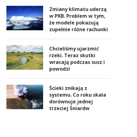
Zmiany klimatu uderzą
w PKB. Problem w tym,
że modele pokazują
zupełnie różne rachunki
Chcieliśmy ujarzmić
rzeki. Teraz skutki
wracają podczas susz i
powodzi
Ścieki znikają z
systemu. Co roku skala
dorównuje jednej
trzeciej Śniardw