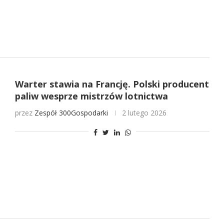
Warter stawia na Francję. Polski producent
paliw wesprze mistrzów lotnictwa
przez
Zespół 300Gospodarki
2 lutego 2026