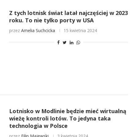
Z tych lotnisk świat latał najczęściej w 2023
roku. To nie tylko porty w USA
przez
Amelia Suchcicka
15 kwietnia 2024
Lotnisko w Modlinie będzie mieć wirtualną
wieżę kontroli lotów. To jedyna taka
technologia w Polsce
przez
Filip Majewski
3 kwietnia 2024