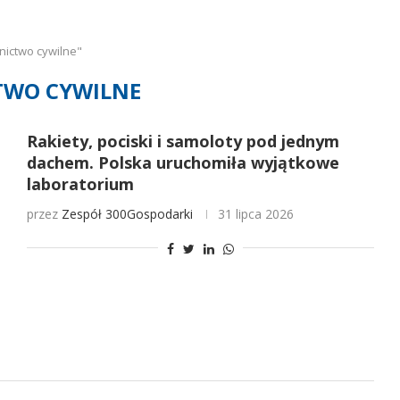
nictwo cywilne"
TWO CYWILNE
Rakiety, pociski i samoloty pod jednym
dachem. Polska uruchomiła wyjątkowe
laboratorium
przez
Zespół 300Gospodarki
31 lipca 2026