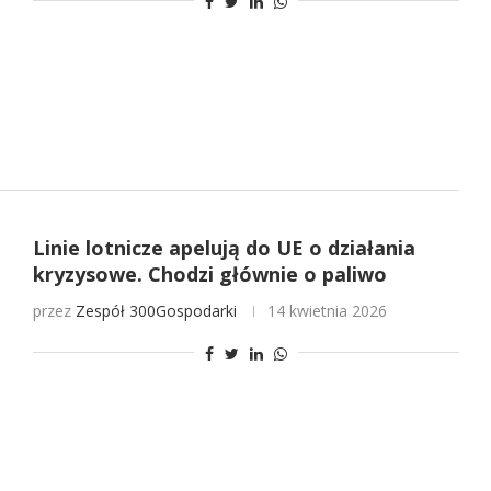
Linie lotnicze apelują do UE o działania
kryzysowe. Chodzi głównie o paliwo
przez
Zespół 300Gospodarki
14 kwietnia 2026