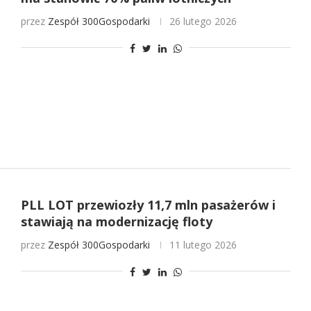
przez
Zespół 300Gospodarki
26 lutego 2026
PLL LOT przewiozły 11,7 mln pasażerów i
stawiają na modernizację floty
przez
Zespół 300Gospodarki
11 lutego 2026