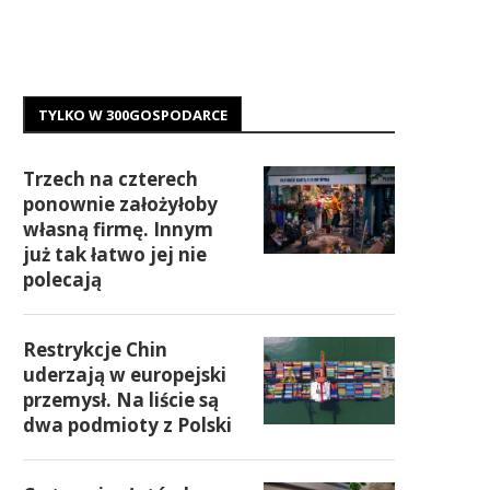
TYLKO W 300GOSPODARCE
Trzech na czterech
ponownie założyłoby
własną firmę. Innym
już tak łatwo jej nie
polecają
Restrykcje Chin
uderzają w europejski
przemysł. Na liście są
dwa podmioty z Polski