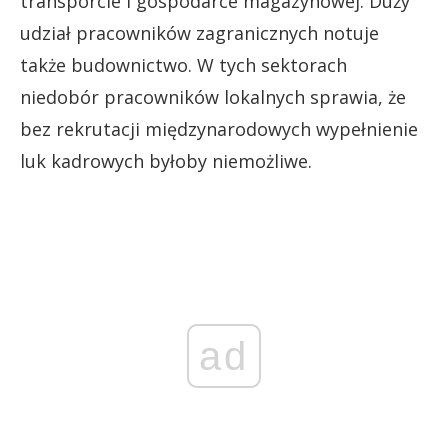
transporcie i gospodarce magazynowej. Duży
udział pracowników zagranicznych notuje
także budownictwo. W tych sektorach
niedobór pracowników lokalnych sprawia, że
bez rekrutacji międzynarodowych wypełnienie
luk kadrowych byłoby niemożliwe.
ad