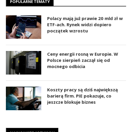
POPULARNE TEMATY
Polacy mają już prawie 20 mld zł w
ETF-ach. Rynek widzi dopiero
początek wzrostu
Ceny energii rosną w Europie. W
Polsce sierpień zaczął się od
mocnego odbicia
Koszty pracy są dziś największą
barierą firm. PIE pokazuje, co
jeszcze blokuje biznes