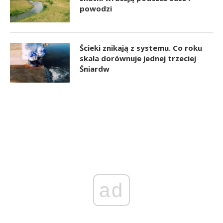
powodzi
Ścieki znikają z systemu. Co roku
skala dorównuje jednej trzeciej
Śniardw
ad