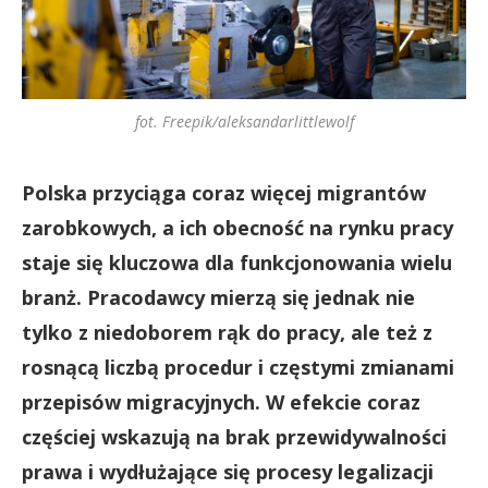
fot. Freepik/aleksandarlittlewolf
Polska przyciąga coraz więcej migrantów
zarobkowych, a ich obecność na rynku pracy
staje się kluczowa dla funkcjonowania wielu
branż. Pracodawcy mierzą się jednak nie
tylko z niedoborem rąk do pracy, ale też z
rosnącą liczbą procedur i częstymi zmianami
przepisów migracyjnych. W efekcie coraz
częściej wskazują na brak przewidywalności
prawa i wydłużające się procesy legalizacji