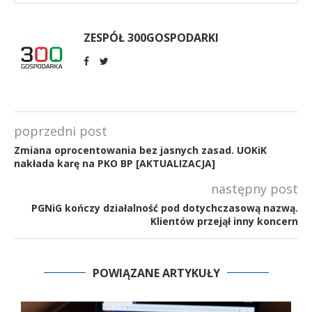
ZESPÓŁ 300GOSPODARKI
poprzedni post
Zmiana oprocentowania bez jasnych zasad. UOKiK
nakłada karę na PKO BP [AKTUALIZACJA]
następny post
PGNiG kończy działalność pod dotychczasową nazwą.
Klientów przejął inny koncern
POWIĄZANE ARTYKUŁY