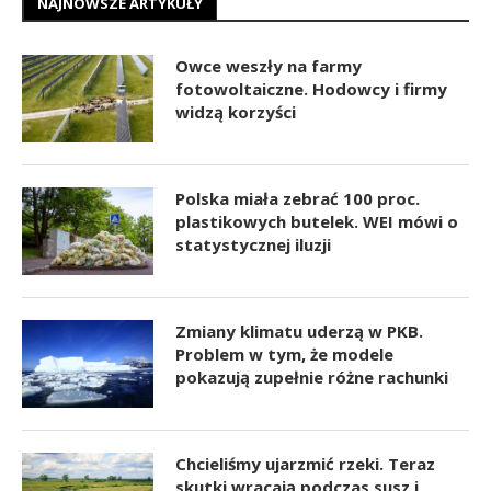
NAJNOWSZE ARTYKUŁY
Owce weszły na farmy
fotowoltaiczne. Hodowcy i firmy
widzą korzyści
Polska miała zebrać 100 proc.
plastikowych butelek. WEI mówi o
statystycznej iluzji
Zmiany klimatu uderzą w PKB.
Problem w tym, że modele
pokazują zupełnie różne rachunki
Chcieliśmy ujarzmić rzeki. Teraz
skutki wracają podczas susz i