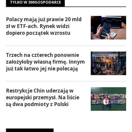
TYLKO W 300GOSPODARCE
Polacy mają już prawie 20 mld
zł w ETF-ach. Rynek widzi
dopiero początek wzrostu
Trzech na czterech ponownie
założyłoby własną firmę. Innym
już tak łatwo jej nie polecają
Restrykcje Chin uderzają w
europejski przemysł. Na liście
są dwa podmioty z Polski