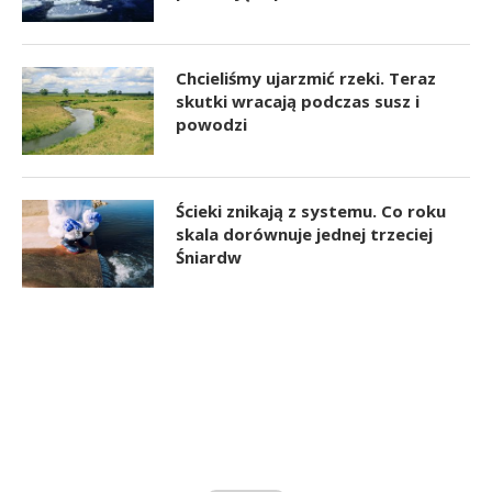
Chcieliśmy ujarzmić rzeki. Teraz
skutki wracają podczas susz i
powodzi
Ścieki znikają z systemu. Co roku
skala dorównuje jednej trzeciej
Śniardw