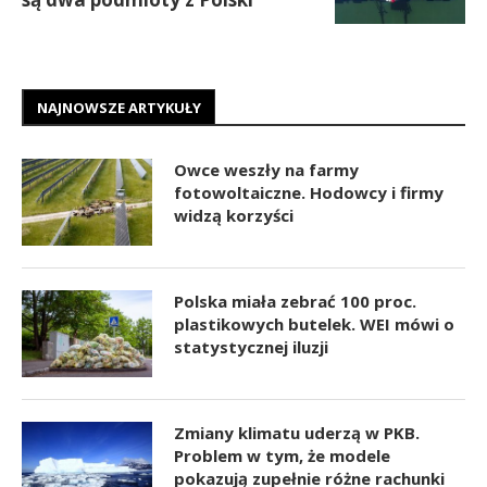
NAJNOWSZE ARTYKUŁY
Owce weszły na farmy
fotowoltaiczne. Hodowcy i firmy
widzą korzyści
Polska miała zebrać 100 proc.
plastikowych butelek. WEI mówi o
statystycznej iluzji
Zmiany klimatu uderzą w PKB.
Problem w tym, że modele
pokazują zupełnie różne rachunki