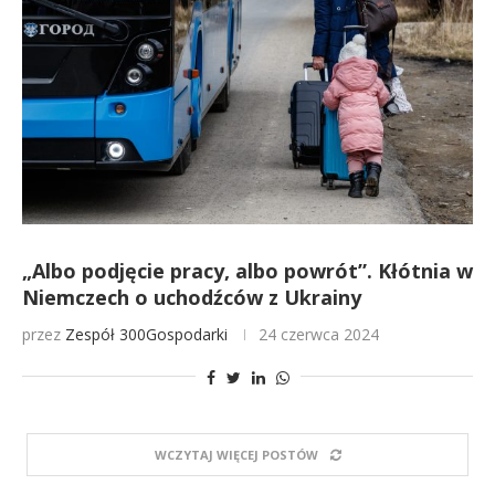
„Albo podjęcie pracy, albo powrót”. Kłótnia w
Niemczech o uchodźców z Ukrainy
przez
Zespół 300Gospodarki
24 czerwca 2024
WCZYTAJ WIĘCEJ POSTÓW