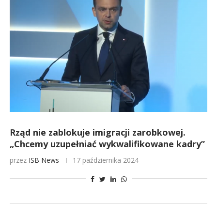
Rząd nie zablokuje imigracji zarobkowej.
„Chcemy uzupełniać wykwalifikowane kadry”
przez
ISB News
17 października 2024