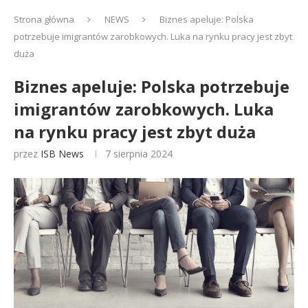
Strona główna
NEWS
Biznes apeluje: Polska
potrzebuje imigrantów zarobkowych. Luka na rynku pracy jest zbyt
duża
Biznes apeluje: Polska potrzebuje
imigrantów zarobkowych. Luka
na rynku pracy jest zbyt duża
przez
ISB News
7 sierpnia 2024