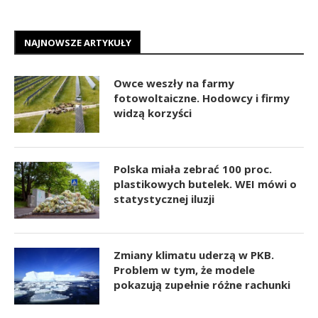
NAJNOWSZE ARTYKUŁY
Owce weszły na farmy
fotowoltaiczne. Hodowcy i firmy
widzą korzyści
Polska miała zebrać 100 proc.
plastikowych butelek. WEI mówi o
statystycznej iluzji
Zmiany klimatu uderzą w PKB.
Problem w tym, że modele
pokazują zupełnie różne rachunki