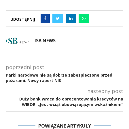
UDOSTĘPNIJ
ISB NEWS
poprzedni post
Parki narodowe nie są dobrze zabezpieczone przed
pożarami. Nowy raport NIK
następny post
Duży bank wraca do oprocentowania kredytów na
WIBOR. „Jest wciąż obowiązującym wskaźnikiem”
POWIĄZANE ARTYKUŁY