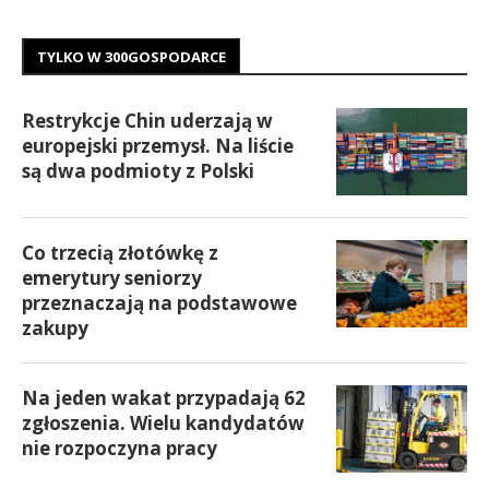
TYLKO W 300GOSPODARCE
Restrykcje Chin uderzają w
europejski przemysł. Na liście
są dwa podmioty z Polski
Co trzecią złotówkę z
emerytury seniorzy
przeznaczają na podstawowe
zakupy
Na jeden wakat przypadają 62
zgłoszenia. Wielu kandydatów
nie rozpoczyna pracy