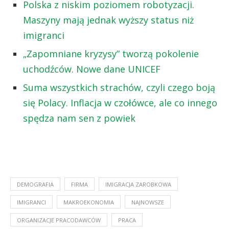
Polska z niskim poziomem robotyzacji.
Maszyny mają jednak wyższy status niż
imigranci
„Zapomniane kryzysy” tworzą pokolenie
uchodźców. Nowe dane UNICEF
Suma wszystkich strachów, czyli czego boją
się Polacy. Inflacja w czołówce, ale co innego
spędza nam sen z powiek
DEMOGRAFIA
FIRMA
IMIGRACJA ZAROBKOWA
IMIGRANCI
MAKROEKONOMIA
NAJNOWSZE
ORGANIZACJE PRACODAWCÓW
PRACA