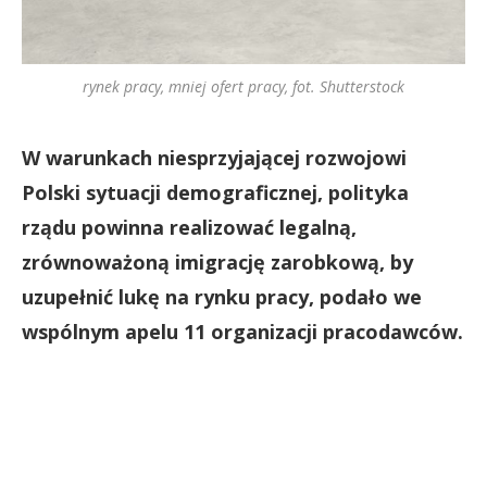
rynek pracy, mniej ofert pracy, fot. Shutterstock
W warunkach niesprzyjającej rozwojowi
Polski sytuacji demograficznej, polityka
rządu powinna realizować legalną,
zrównoważoną imigrację zarobkową, by
uzupełnić lukę na rynku pracy, podało we
wspólnym apelu 11 organizacji pracodawców.