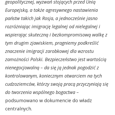
geopolitycznej, wyzwań stojących przed Unią
Europejską, a także agresywnego nastawienia
państw takich jak Rosja, a jednocześnie jasno
rozróżniając imigrację legalnej od nielegalnej i
wspierając skuteczną i bezkompromisową walkę z
tym drugim zjawiskiem, pragniemy podkreślić
znaczenie imigracji zarobkowej dla wzrostu
zamożności Polski. Bezpieczeństwo jest wartością
nienegocjowalną – da się ją jednak pogodzić z
kontrolowanym, koniecznym otwarciem na tych
cudzoziemców, którzy swoją pracą przyczyniają się
do tworzenia wspólnego bogactwa –
podsumowano w dokumencie do władz
centralnych.