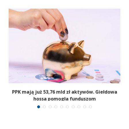
,
PPK mają już 53,76 mld zł aktywów. Giełdowa
hossa pomogła funduszom