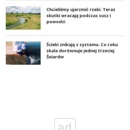
Chcieliśmy ujarzmić rzeki. Teraz
skutki wracają podczas susz i
powodzi
Ścieki znikają z systemu. Co roku
skala dorównuje jednej trzeciej
Śniardw
ad