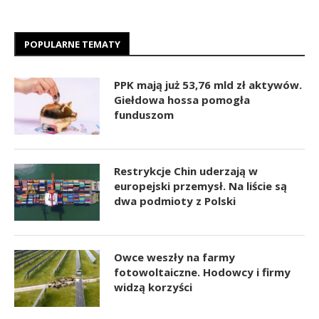
POPULARNE TEMATY
PPK mają już 53,76 mld zł aktywów.
Giełdowa hossa pomogła
funduszom
Restrykcje Chin uderzają w
europejski przemysł. Na liście są
dwa podmioty z Polski
Owce weszły na farmy
fotowoltaiczne. Hodowcy i firmy
widzą korzyści