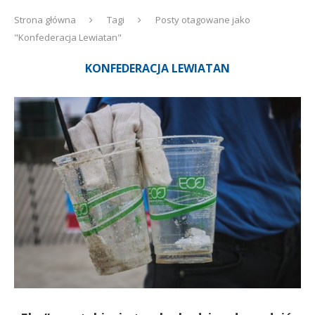
Strona główna
Tagi
Posty otagowane jako
"Konfederacja Lewiatan"
KONFEDERACJA LEWIATAN