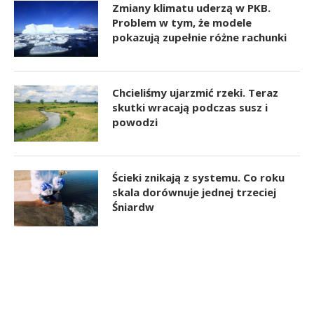
Zmiany klimatu uderzą w PKB.
Problem w tym, że modele
pokazują zupełnie różne rachunki
Chcieliśmy ujarzmić rzeki. Teraz
skutki wracają podczas susz i
powodzi
Ścieki znikają z systemu. Co roku
skala dorównuje jednej trzeciej
Śniardw