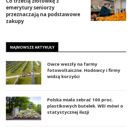
Co trzecią złotówkę z
emerytury seniorzy
przeznaczają na podstawowe
zakupy
NAJNOWSZE ARTYKUŁY
Owce weszły na farmy
fotowoltaiczne. Hodowcy i firmy
widzą korzyści
Polska miała zebrać 100 proc.
plastikowych butelek. WEI mówi o
statystycznej iluzji