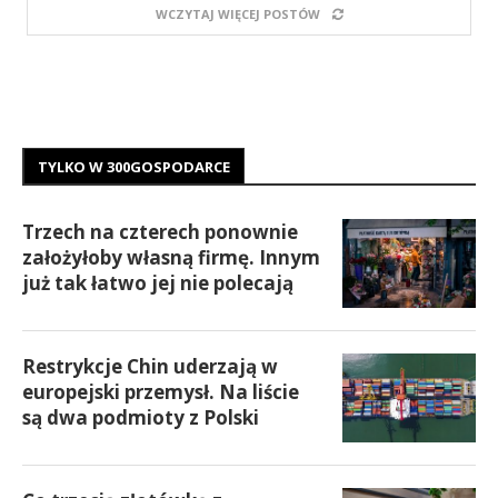
WCZYTAJ WIĘCEJ POSTÓW
TYLKO W 300GOSPODARCE
Trzech na czterech ponownie
założyłoby własną firmę. Innym
już tak łatwo jej nie polecają
Restrykcje Chin uderzają w
europejski przemysł. Na liście
są dwa podmioty z Polski