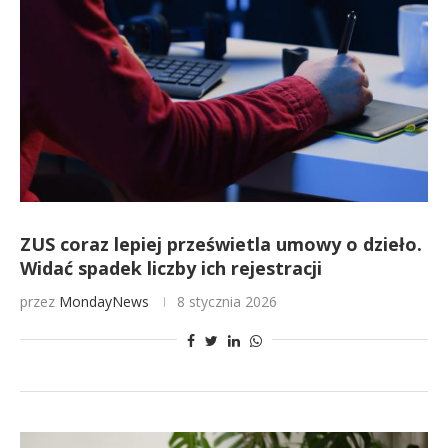
ZUS coraz lepiej prześwietla umowy o dzieło.
Widać spadek liczby ich rejestracji
przez
MondayNews
8 stycznia 2026