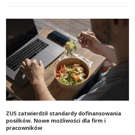
ZUS zatwierdził standardy dofinansowania
posiłków. Nowe możliwości dla firm i
pracowników