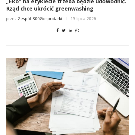
„Eko” na etykiecie trzeba będzie udowodnić.
Rząd chce ukrócić greenwashing
przez
Zespół 300Gospodarki
15 lipca 2026