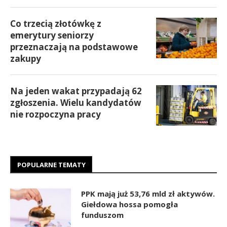
Co trzecią złotówkę z
emerytury seniorzy
przeznaczają na podstawowe
zakupy
Na jeden wakat przypadają 62
zgłoszenia. Wielu kandydatów
nie rozpoczyna pracy
POPULARNE TEMATY
PPK mają już 53,76 mld zł aktywów.
Giełdowa hossa pomogła
funduszom