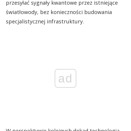
przesyłać sygnały kwantowe przez istniejące
światłowody, bez konieczności budowania
specjalistycznej infrastruktury.
ad
W perspektywie kolejnych dekad technologia