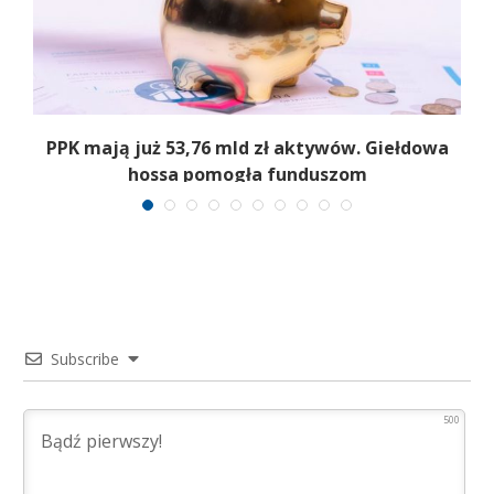
,
PPK mają już 53,76 mld zł aktywów. Giełdowa
hossa pomogła funduszom
Subscribe
500