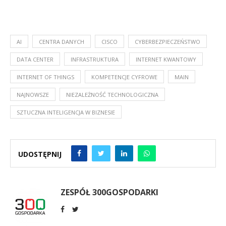
AI
CENTRA DANYCH
CISCO
CYBERBEZPIECZEŃSTWO
DATA CENTER
INFRASTRUKTURA
INTERNET KWANTOWY
INTERNET OF THINGS
KOMPETENCJE CYFROWE
MAIN
NAJNOWSZE
NIEZALEŻNOŚĆ TECHNOLOGICZNA
SZTUCZNA INTELIGENCJA W BIZNESIE
UDOSTĘPNIJ
ZESPÓŁ 300GOSPODARKI