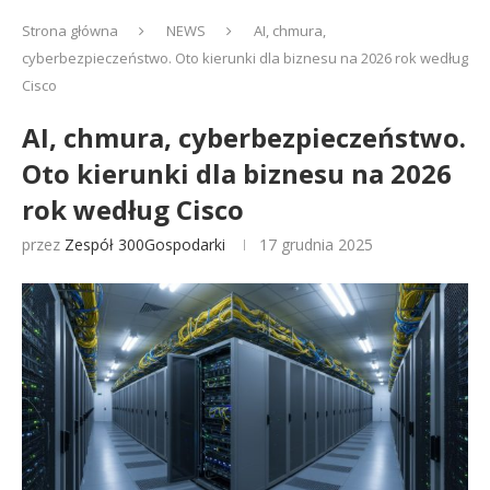
Strona główna
NEWS
AI, chmura,
cyberbezpieczeństwo. Oto kierunki dla biznesu na 2026 rok według
Cisco
AI, chmura, cyberbezpieczeństwo.
Oto kierunki dla biznesu na 2026
rok według Cisco
przez
Zespół 300Gospodarki
17 grudnia 2025