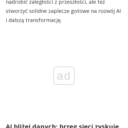
nadrobić zaległości z przeszłości, ale też
stworzyć solidne zaplecze gotowe na rozwój AI
i dalszą transformację.
ad
AI bliżej danych: brzeg sieci zyskuje