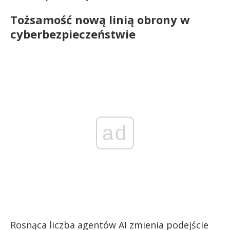
Tożsamość nową linią obrony w
cyberbezpieczeństwie
ad
Rosnąca liczba agentów AI zmienia podejście