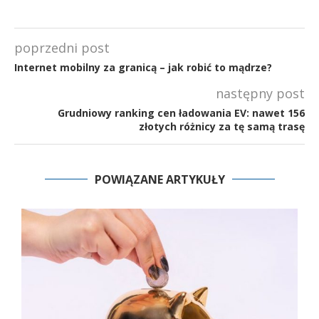
poprzedni post
Internet mobilny za granicą – jak robić to mądrze?
następny post
Grudniowy ranking cen ładowania EV: nawet 156
złotych różnicy za tę samą trasę
POWIĄZANE ARTYKUŁY