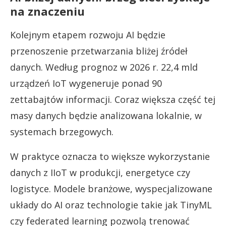
na znaczeniu
Kolejnym etapem rozwoju AI będzie
przenoszenie przetwarzania bliżej źródeł
danych. Według prognoz w 2026 r. 22,4 mld
urządzeń IoT wygeneruje ponad 90
zettabajtów informacji. Coraz większa część tej
masy danych będzie analizowana lokalnie, w
systemach brzegowych.
W praktyce oznacza to większe wykorzystanie
danych z IIoT w produkcji, energetyce czy
logistyce. Modele branżowe, wyspecjalizowane
układy do AI oraz technologie takie jak TinyML
czy federated learning pozwolą trenować