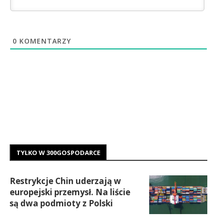
0
KOMENTARZY
TYLKO W 300GOSPODARCE
Restrykcje Chin uderzają w
europejski przemysł. Na liście
są dwa podmioty z Polski