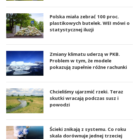
Polska miała zebrać 100 proc.
plastikowych butelek. WEI mówi o
statystycznej iluzji
Zmiany klimatu uderzą w PKB.
Problem w tym, że modele
pokazują zupełnie różne rachunki
Chcieliśmy ujarzmić rzeki. Teraz
skutki wracają podczas susz i
powodzi
Ścieki znikają z systemu. Co roku
skala dorównuje jednej trzeciej