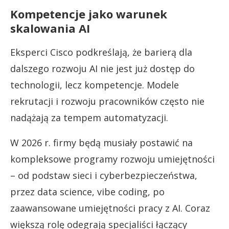
Kompetencje jako warunek
skalowania AI
Eksperci Cisco podkreślają, że barierą dla
dalszego rozwoju AI nie jest już dostęp do
technologii, lecz kompetencje. Modele
rekrutacji i rozwoju pracowników często nie
nadążają za tempem automatyzacji.
W 2026 r. firmy będą musiały postawić na
kompleksowe programy rozwoju umiejętności
– od podstaw sieci i cyberbezpieczeństwa,
przez data science, vibe coding, po
zaawansowane umiejętności pracy z AI. Coraz
większą rolę odegrają specjaliści łączący