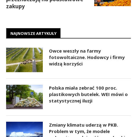
zakupy
NAJNOWSZE ARTYKUŁY
Owce weszły na farmy
fotowoltaiczne. Hodowcy i firmy
widzą korzyści
Polska miała zebrać 100 proc.
plastikowych butelek. WEI mówi o
statystycznej iluzji
Zmiany klimatu uderzą w PKB.
Problem w tym, że modele