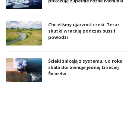
pokazują zupełnie różne rachunki
Chcieliśmy ujarzmić rzeki. Teraz
skutki wracają podczas susz i
powodzi
Ścieki znikają z systemu. Co roku
skala dorównuje jednej trzeciej
Śniardw