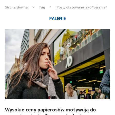
Strona główna
Tagi
Posty otagowane jako "palenie"
PALENIE
Wysokie ceny papierosów motywują do