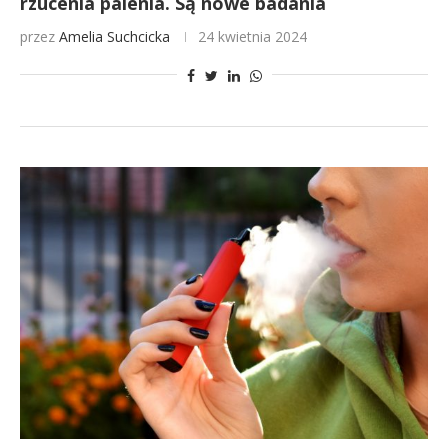
rzucenia palenia. Są nowe badania
przez
Amelia Suchcicka
24 kwietnia 2024