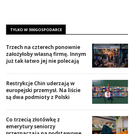
TYLKO W 300GOSPODARCE
Trzech na czterech ponownie
założyłoby własną firmę. Innym
już tak łatwo jej nie polecają
Restrykcje Chin uderzają w
europejski przemysł. Na liście
są dwa podmioty z Polski
Co trzecią złotówkę z
emerytury seniorzy
przeznaczają na podstawowe