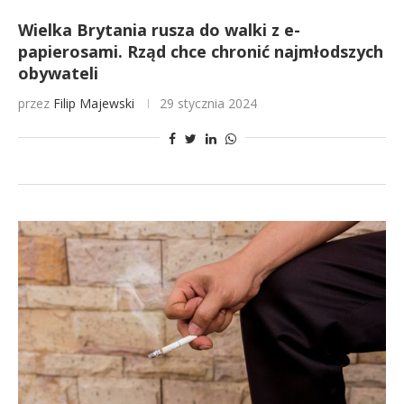
Wielka Brytania rusza do walki z e-
papierosami. Rząd chce chronić najmłodszych
obywateli
przez
Filip Majewski
29 stycznia 2024