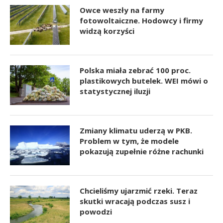
Owce weszły na farmy
fotowoltaiczne. Hodowcy i firmy
widzą korzyści
Polska miała zebrać 100 proc.
plastikowych butelek. WEI mówi o
statystycznej iluzji
Zmiany klimatu uderzą w PKB.
Problem w tym, że modele
pokazują zupełnie różne rachunki
Chcieliśmy ujarzmić rzeki. Teraz
skutki wracają podczas susz i
powodzi