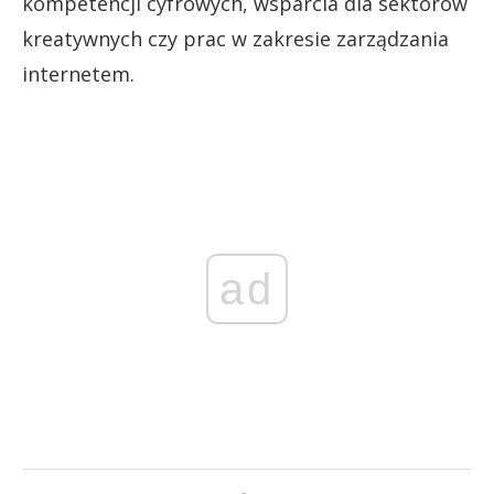
kompetencji cyfrowych, wsparcia dla sektorów
kreatywnych czy prac w zakresie zarządzania
internetem.
ad