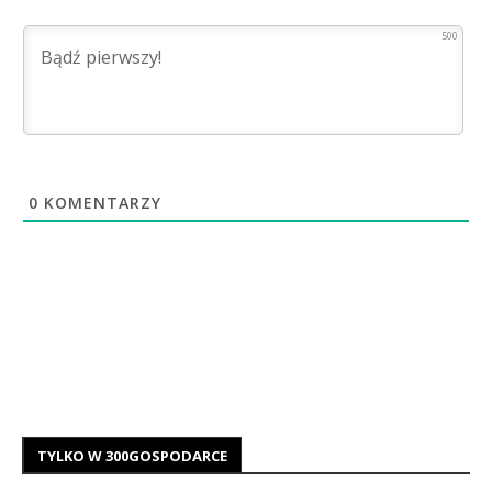
500
0
KOMENTARZY
TYLKO W 300GOSPODARCE