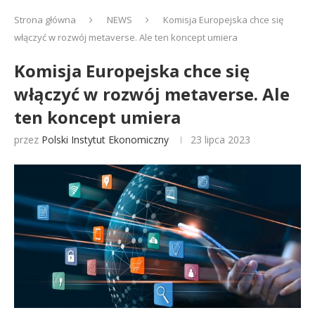
Strona główna
NEWS
Komisja Europejska chce się
włączyć w rozwój metaverse. Ale ten koncept umiera
Komisja Europejska chce się
włączyć w rozwój metaverse. Ale
ten koncept umiera
przez
Polski Instytut Ekonomiczny
23 lipca 2023