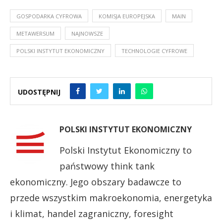
GOSPODARKA CYFROWA
KOMISJA EUROPEJSKA
MAIN
METAWERSUM
NAJNOWSZE
POLSKI INSTYTUT EKONOMICZNY
TECHNOLOGIE CYFROWE
UDOSTĘPNIJ
POLSKI INSTYTUT EKONOMICZNY
Polski Instytut Ekonomiczny to
państwowy think tank
ekonomiczny. Jego obszary badawcze to
przede wszystkim makroekonomia, energetyka
i klimat, handel zagraniczny, foresight