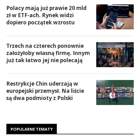
Polacy mają już prawie 20 mld
zł w ETF-ach. Rynek widzi
dopiero początek wzrostu
Trzech na czterech ponownie
założyłoby własną firmę. Innym
już tak łatwo jej nie polecają
Restrykcje Chin uderzają w
europejski przemysł. Na liście
są dwa podmioty z Polski
POPULARNE TEMATY