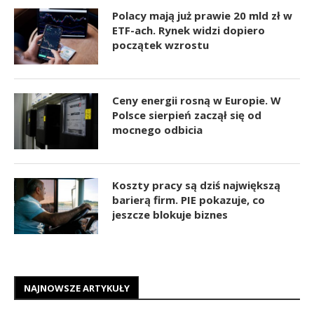
Polacy mają już prawie 20 mld zł w
ETF-ach. Rynek widzi dopiero
początek wzrostu
Ceny energii rosną w Europie. W
Polsce sierpień zaczął się od
mocnego odbicia
Koszty pracy są dziś największą
barierą firm. PIE pokazuje, co
jeszcze blokuje biznes
NAJNOWSZE ARTYKUŁY