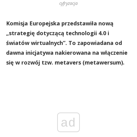
cyfryzacja
Komisja Europejska przedstawiła nową
„strategię dotyczącą technologii 4.0 i
światów wirtualnych”. To zapowiadana od
dawna inicjatywa nakierowana na włączenie
się w rozwój tzw. metavers (metawersum).
ad