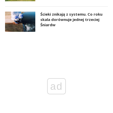
Ścieki znikają z systemu. Co roku
skala dorównuje jednej trzeciej
Śniardw
ad