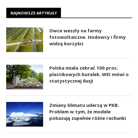
NAJNOWSZE ARTYKUŁY
Owce weszły na farmy
fotowoltaiczne. Hodowcy i firmy
widzą korzyści
Polska miała zebrać 100 proc.
plastikowych butelek. WEI mówi o
statystycznej iluzji
Zmiany klimatu uderzą w PKB.
Problem w tym, że modele
pokazują zupełnie różne rachunki