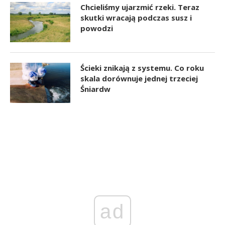
Chcieliśmy ujarzmić rzeki. Teraz
skutki wracają podczas susz i
powodzi
Ścieki znikają z systemu. Co roku
skala dorównuje jednej trzeciej
Śniardw
ad