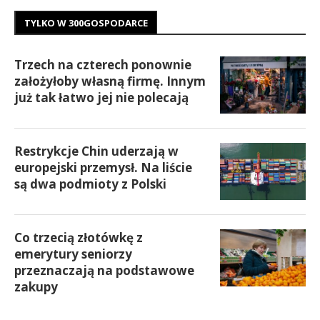
TYLKO W 300GOSPODARCE
Trzech na czterech ponownie
założyłoby własną firmę. Innym
już tak łatwo jej nie polecają
Restrykcje Chin uderzają w
europejski przemysł. Na liście
są dwa podmioty z Polski
Co trzecią złotówkę z
emerytury seniorzy
przeznaczają na podstawowe
zakupy