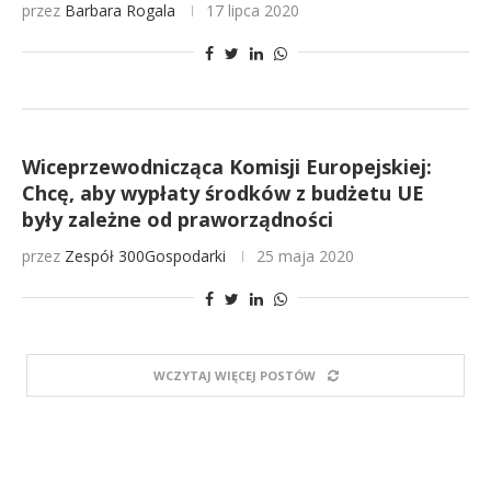
przez
Barbara Rogala
17 lipca 2020
Wiceprzewodnicząca Komisji Europejskiej:
Chcę, aby wypłaty środków z budżetu UE
były zależne od praworządności
przez
Zespół 300Gospodarki
25 maja 2020
WCZYTAJ WIĘCEJ POSTÓW