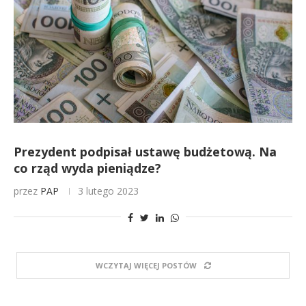
Prezydent podpisał ustawę budżetową. Na
co rząd wyda pieniądze?
przez
PAP
3 lutego 2023
WCZYTAJ WIĘCEJ POSTÓW