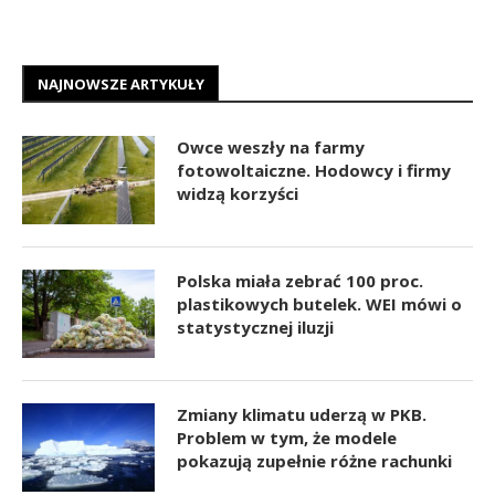
NAJNOWSZE ARTYKUŁY
Owce weszły na farmy
fotowoltaiczne. Hodowcy i firmy
widzą korzyści
Polska miała zebrać 100 proc.
plastikowych butelek. WEI mówi o
statystycznej iluzji
Zmiany klimatu uderzą w PKB.
Problem w tym, że modele
pokazują zupełnie różne rachunki