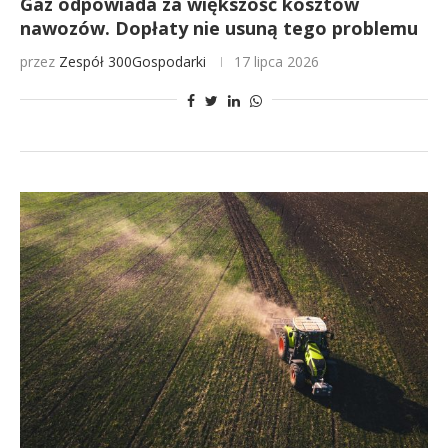
Gaz odpowiada za większość kosztów
nawozów. Dopłaty nie usuną tego problemu
przez
Zespół 300Gospodarki
17 lipca 2026