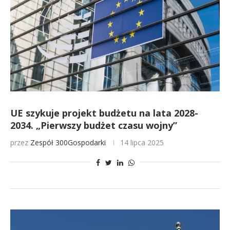
UE szykuje projekt budżetu na lata 2028-
2034. „Pierwszy budżet czasu wojny”
przez
Zespół 300Gospodarki
14 lipca 2025