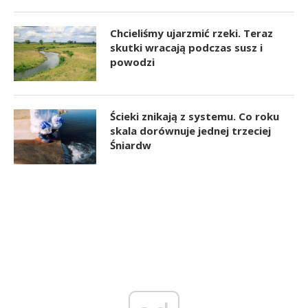
Chcieliśmy ujarzmić rzeki. Teraz
skutki wracają podczas susz i
powodzi
Ścieki znikają z systemu. Co roku
skala dorównuje jednej trzeciej
Śniardw