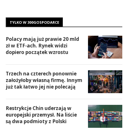
TYLKO W 300GOSPODARCE
Polacy mają już prawie 20 mld
zł w ETF-ach. Rynek widzi
dopiero początek wzrostu
Trzech na czterech ponownie
założyłoby własną firmę. Innym
już tak łatwo jej nie polecają
Restrykcje Chin uderzają w
europejski przemysł. Na liście
są dwa podmioty z Polski