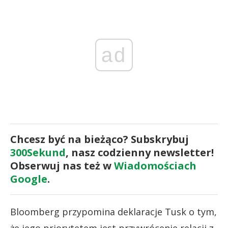
ad
Chcesz być na bieżąco? Subskrybuj
300Sekund
, nasz codzienny newsletter!
Obserwuj nas też w
Wiadomościach
Google
.
Bloomberg przypomina deklaracje Tusk o tym,
że jego priorytetem jest przywrócenie relacji z