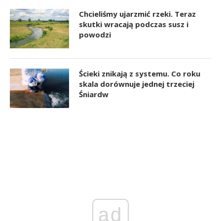
Chcieliśmy ujarzmić rzeki. Teraz
skutki wracają podczas susz i
powodzi
Ścieki znikają z systemu. Co roku
skala dorównuje jednej trzeciej
Śniardw
ad