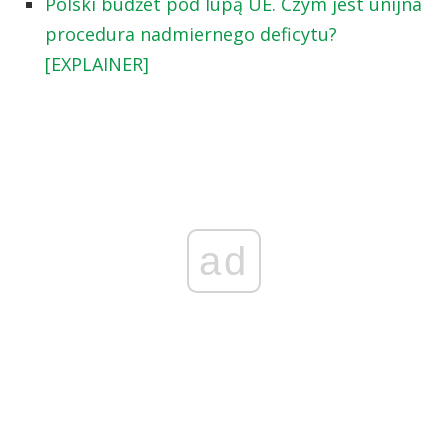
Polski budżet pod lupą UE. Czym jest unijna
procedura nadmiernego deficytu?
[EXPLAINER]
ad