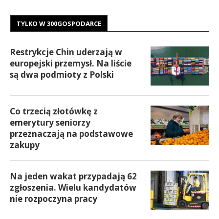
TYLKO W 300GOSPODARCE
Restrykcje Chin uderzają w
europejski przemysł. Na liście
są dwa podmioty z Polski
Co trzecią złotówkę z
emerytury seniorzy
przeznaczają na podstawowe
zakupy
Na jeden wakat przypadają 62
zgłoszenia. Wielu kandydatów
nie rozpoczyna pracy