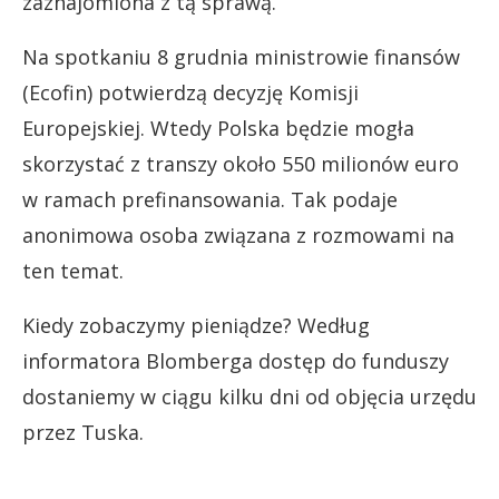
zaznajomiona z tą sprawą.
Na spotkaniu 8 grudnia ministrowie finansów
(Ecofin) potwierdzą decyzję Komisji
Europejskiej. Wtedy Polska będzie mogła
skorzystać z transzy około 550 milionów euro
w ramach prefinansowania. Tak podaje
anonimowa osoba związana z rozmowami na
ten temat.
Kiedy zobaczymy pieniądze? Według
informatora Blomberga dostęp do funduszy
dostaniemy w ciągu kilku dni od objęcia urzędu
przez Tuska.