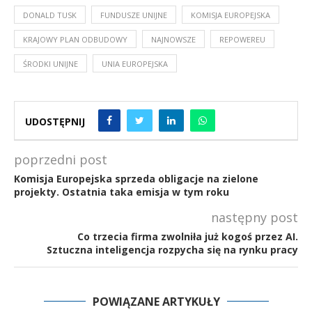
DONALD TUSK
FUNDUSZE UNIJNE
KOMISJA EUROPEJSKA
KRAJOWY PLAN ODBUDOWY
NAJNOWSZE
REPOWEREU
ŚRODKI UNIJNE
UNIA EUROPEJSKA
UDOSTĘPNIJ
poprzedni post
Komisja Europejska sprzeda obligacje na zielone
projekty. Ostatnia taka emisja w tym roku
następny post
Co trzecia firma zwolniła już kogoś przez AI.
Sztuczna inteligencja rozpycha się na rynku pracy
POWIĄZANE ARTYKUŁY