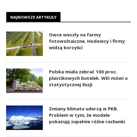
NAJNOWSZE ARTYKUŁY
Owce weszły na farmy
fotowoltaiczne. Hodowcy i firmy
widzą korzyści
Polska miała zebrać 100 proc.
plastikowych butelek. WEI mówi o
statystycznej iluzji
Zmiany klimatu uderzą w PKB.
Problem w tym, że modele
pokazują zupełnie różne rachunki