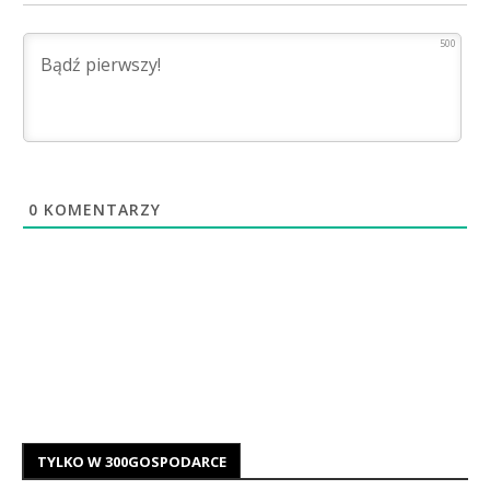
500
0
KOMENTARZY
TYLKO W 300GOSPODARCE