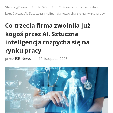
Strona główna
NEWS
Co trzecia firma zwolniła już
kogoś przez AI. Sztuczna inteligencja rozpycha się na rynku pracy
Co trzecia firma zwolniła już
kogoś przez AI. Sztuczna
inteligencja rozpycha się na
rynku pracy
przez
ISB News
15 listopada 2023