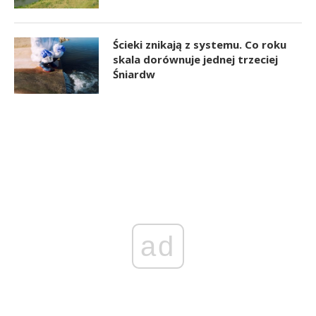
Ścieki znikają z systemu. Co roku
skala dorównuje jednej trzeciej
Śniardw
ad