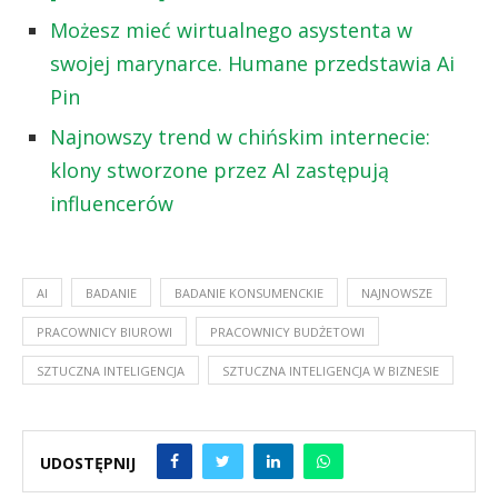
Możesz mieć wirtualnego asystenta w
swojej marynarce. Humane przedstawia Ai
Pin
Najnowszy trend w chińskim internecie:
klony stworzone przez AI zastępują
influencerów
AI
BADANIE
BADANIE KONSUMENCKIE
NAJNOWSZE
PRACOWNICY BIUROWI
PRACOWNICY BUDŻETOWI
SZTUCZNA INTELIGENCJA
SZTUCZNA INTELIGENCJA W BIZNESIE
UDOSTĘPNIJ