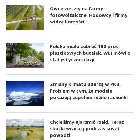
Owce weszły na farmy
fotowoltaiczne. Hodowcy i firmy
widzą korzyści
Polska miała zebrać 100 proc.
plastikowych butelek. WEI mówi o
statystycznej iluzji
Zmiany klimatu uderzą w PKB.
Problem w tym, że modele
pokazują zupełnie różne rachunki
Chcieliśmy ujarzmić rzeki. Teraz
skutki wracają podczas susz i
powodzi