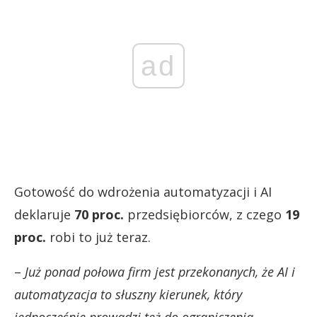
ad
Gotowość do wdrożenia automatyzacji i AI
deklaruje
70 proc.
przedsiębiorców, z czego
19
proc.
robi to już teraz.
–
Już ponad połowa firm jest przekonanych, że AI i
automatyzacja to słuszny kierunek, który