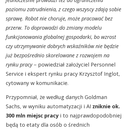
jednocześnie prowadzi też do ograniczenia
poziomu zatrudnienia, z czego wszyscy zdają sobie
sprawę. Robot nie choruje, może pracować bez
przerw. To doprowadzi do zmiany modelu
funkcjonowania globalnej gospodarki, bo wzrost
czy utrzymywanie dobrych wskaźników nie będzie
już bezpośrednio skorelowane z rozwojem na
rynku pracy
– powiedział założyciel Personnel
Service i ekspert rynku pracy Krzysztof Inglot,
cytowany w komunikacie.
Przypomniał, że według danych Goldman
Sachs, w wyniku automatyzacji i AI
zniknie ok.
300 mln miejsc pracy
i to najprawdopodobniej
będą to etaty dla osób o średnich