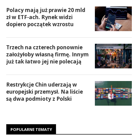
Polacy mają już prawie 20 mld
zł w ETF-ach. Rynek widzi
dopiero początek wzrostu
Trzech na czterech ponownie
założyłoby własną firmę. Innym
już tak łatwo jej nie polecają
Restrykcje Chin uderzają w
europejski przemysł. Na liście
są dwa podmioty z Polski
POPULARNE TEMATY