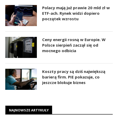
Polacy mają już prawie 20 mld zł w
ETF-ach. Rynek widzi dopiero
początek wzrostu
Ceny energii rosną w Europie. W
Polsce sierpień zaczął się od
mocnego odbicia
Koszty pracy są dziś największą
barierą firm. PIE pokazuje, co
jeszcze blokuje biznes
NAJNOWSZE ARTYKUŁY