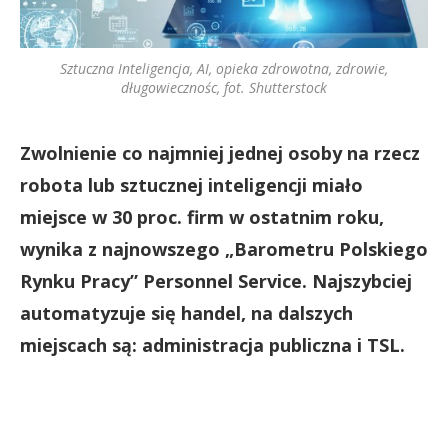
Sztuczna Inteligencja, AI, opieka zdrowotna, zdrowie,
długowiecznośc, fot. Shutterstock
Zwolnienie co najmniej jednej osoby na rzecz
robota lub sztucznej inteligencji miało
miejsce w 30 proc. firm w ostatnim roku,
wynika z najnowszego „Barometru Polskiego
Rynku Pracy” Personnel Service. Najszybciej
automatyzuje się handel, na dalszych
miejscach są: administracja publiczna i TSL.