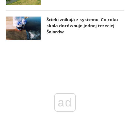
Ścieki znikają z systemu. Co roku
skala dorównuje jednej trzeciej
Śniardw
ad