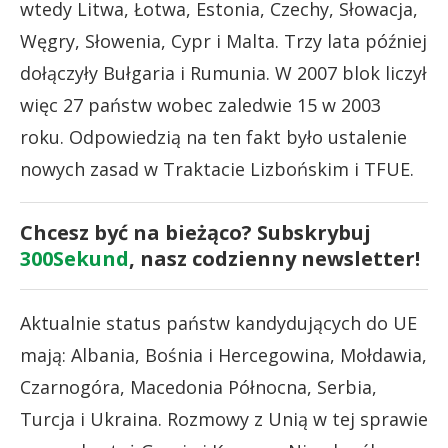
wtedy Litwa, Łotwa, Estonia, Czechy, Słowacja,
Węgry, Słowenia, Cypr i Malta. Trzy lata później
dołączyły Bułgaria i Rumunia. W 2007 blok liczył
więc 27 państw wobec zaledwie 15 w 2003
roku. Odpowiedzią na ten fakt było ustalenie
nowych zasad w Traktacie Lizbońskim i TFUE.
Chcesz być na bieżąco? Subskrybuj
300Sekund
, nasz codzienny newsletter!
Aktualnie status państw kandydujących do UE
mają: Albania, Bośnia i Hercegowina, Mołdawia,
Czarnogóra, Macedonia Północna, Serbia,
Turcja i Ukraina. Rozmowy z Unią w tej sprawie