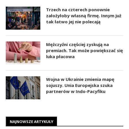
Trzech na czterech ponownie
założyłoby własną firmę. Innym już
tak łatwo jej nie polecają
Mężczyźni częściej zyskują na
premiach. Tak może powiększać się
luka płacowa
Wojna w Ukrainie zmienia mapę
sojuszy. Unia Europejska szuka
partnerów w Indo-Pacyfiku
NAJNOWSZE ARTYKUŁY