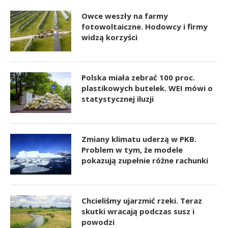
Owce weszły na farmy
fotowoltaiczne. Hodowcy i firmy
widzą korzyści
Polska miała zebrać 100 proc.
plastikowych butelek. WEI mówi o
statystycznej iluzji
Zmiany klimatu uderzą w PKB.
Problem w tym, że modele
pokazują zupełnie różne rachunki
Chcieliśmy ujarzmić rzeki. Teraz
skutki wracają podczas susz i
powodzi