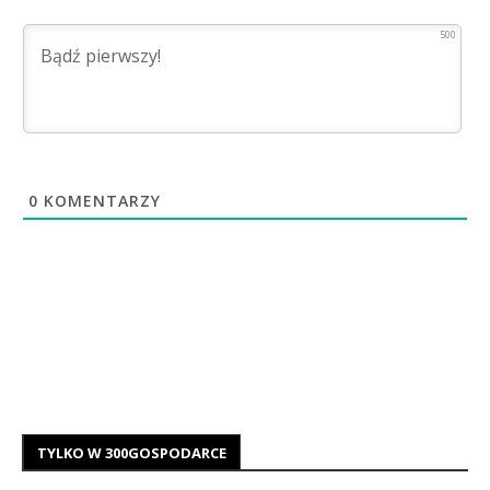
500
0
KOMENTARZY
TYLKO W 300GOSPODARCE