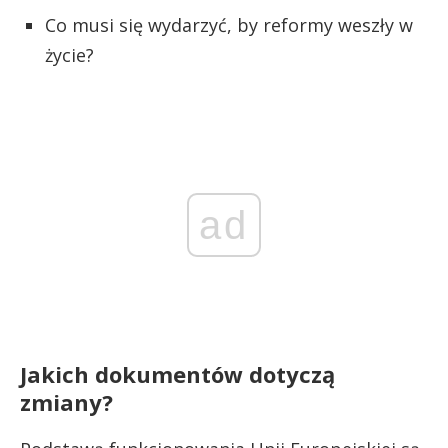
Co musi się wydarzyć, by reformy weszły w
życie?
ad
Jakich dokumentów dotyczą
zmiany?