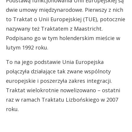
Podstawą funkcjonowania Unii Europejskiej są
dwie umowy międzynarodowe. Pierwszy z nich
to Traktat o Unii Europejskiej (TUE), potocznie
nazywany też Traktatem z Maastricht.
Podpisano go w tym holenderskim mieście w
lutym 1992 roku.
To na jego podstawie Unia Europejska
połączyła działające tak zwane wspólnoty
europejskie i poszerzyła zakres integracji.
Traktat wielokrotnie nowelizowano – ostatni
raz w ramach Traktatu Lizbońskiego w 2007
roku.