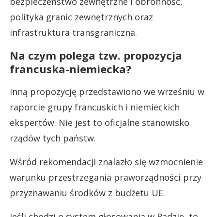
bezpieczeństwo zewnętrzne i obronność,
polityka granic zewnętrznych oraz
infrastruktura transgraniczna.
Na czym polega tzw. propozycja
francuska-niemiecka?
Inną propozycję przedstawiono we wrześniu w
raporcie grupy francuskich i niemieckich
ekspertów. Nie jest to oficjalne stanowisko
rządów tych państw.
Wśród rekomendacji znalazło się wzmocnienie
warunku przestrzegania praworządności przy
przyznawaniu środków z budżetu UE.
Jeśli chodzi o system głosowania w Radzie, to