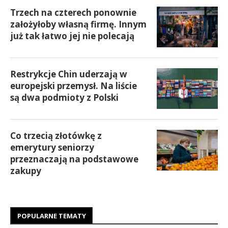
Trzech na czterech ponownie
założyłoby własną firmę. Innym
już tak łatwo jej nie polecają
Restrykcje Chin uderzają w
europejski przemysł. Na liście
są dwa podmioty z Polski
Co trzecią złotówkę z
emerytury seniorzy
przeznaczają na podstawowe
zakupy
POPULARNE TEMATY