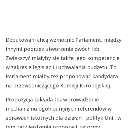
Deputowani chcą wzmocnić Parlament, między
innymi poprzez utworzenie dwóch izb.
Zwiększyć miałyby się także jego kompetencje
w zakresie legislacji i uchwalania budżetu. To
Parlament miałby też proponować kandydata
na przewodniczącego Komisji Europejskiej.
Propozycja zakłada też wprowadzenie
mechanizmu ogólnounijnych referendów w
sprawach istotnych dla działań i polityk Unii, w
tym zatwierdzenia propozycji reformy