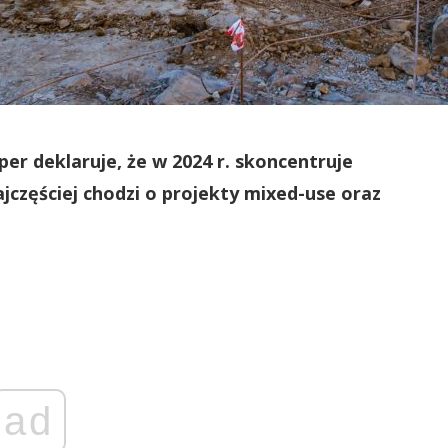
r deklaruje, że w 2024 r. skoncentruje
jczęściej chodzi o projekty mixed-use oraz
ad