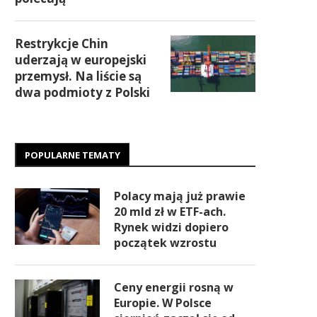
Restrykcje Chin
uderzają w europejski
przemysł. Na liście są
dwa podmioty z Polski
POPULARNE TEMATY
Polacy mają już prawie
20 mld zł w ETF-ach.
Rynek widzi dopiero
początek wzrostu
Ceny energii rosną w
Europie. W Polsce