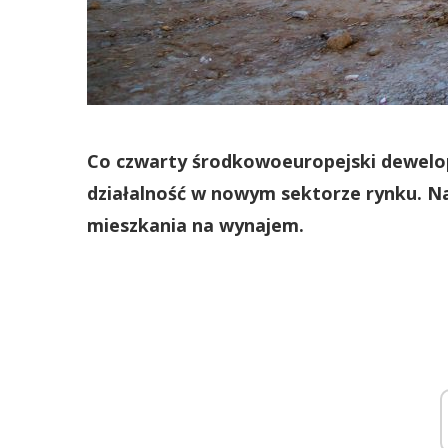
Co czwarty środkowoeuropejski dewelope
działalność w nowym sektorze rynku. Na
mieszkania na wynajem.