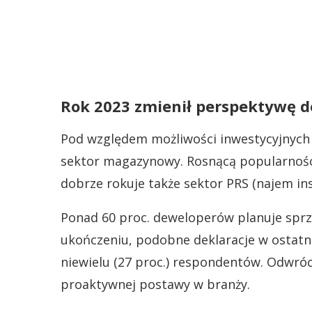
Rok 2023 zmienił perspektywę 
Pod względem możliwości inwestycyjnych z
sektor magazynowy. Rosnącą popularności
dobrze rokuje także sektor PRS (najem ins
Ponad 60 proc. deweloperów planuje spr
ukończeniu, podobne deklaracje w ostatn
niewielu (27 proc.) respondentów. Odwróc
proaktywnej postawy w branży.