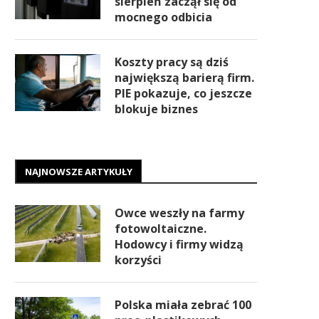
sierpień zaczął się od
mocnego odbicia
Koszty pracy są dziś
największą barierą firm.
PIE pokazuje, co jeszcze
blokuje biznes
NAJNOWSZE ARTYKUŁY
Owce weszły na farmy
fotowoltaiczne.
Hodowcy i firmy widzą
korzyści
Polska miała zebrać 100