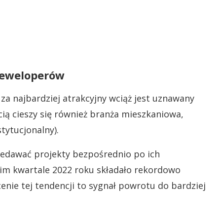
deweloperów
a najbardziej atrakcyjny wciąż jest uznawany
ą cieszy się również branża mieszkaniowa,
tytucjonalny).
zedawać projekty bezpośrednio po ich
im kwartale 2022 roku składało rekordowo
enie tej tendencji to sygnał powrotu do bardziej