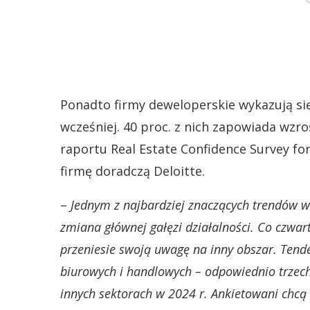
Ponadto firmy deweloperskie wykazują s
wcześniej. 40 proc. z nich zapowiada wzro
raportu Real Estate Confidence Survey f
firmę doradczą Deloitte.
–
Jednym z najbardziej znaczących trendów 
zmiana głównej gałęzi działalności. Co czwar
przeniesie swoją uwagę na inny obszar. Tend
biurowych i handlowych – odpowiednio trzech 
innych sektorach w 2024 r. Ankietowani chcą 