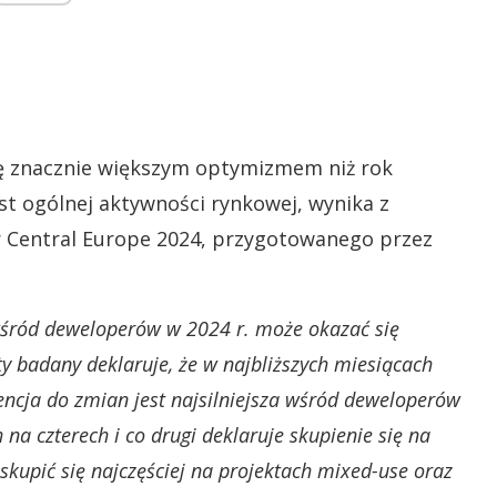
ię znacznie większym optymizmem niż rok
st ogólnej aktywności rynkowej, wynika z
or Central Europe 2024, przygotowanego przez
wśród deweloperów w 2024 r. może okazać się
ty badany deklaruje, że w najbliższych miesiącach
encja do zmian jest najsilniejsza wśród deweloperów
na czterech i co drugi deklaruje skupienie się na
skupić się najczęściej na projektach mixed-use oraz