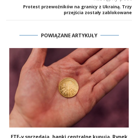
Protest przewoźników na granicy z Ukrainą. Trzy
przejścia zostały zablokowane
POWIĄZANE ARTYKUŁY
ETF-y sprzedają, banki centralne kupują. Rynek