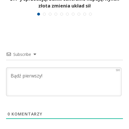
złota zmienia układ sił
Subscribe
500
0
KOMENTARZY