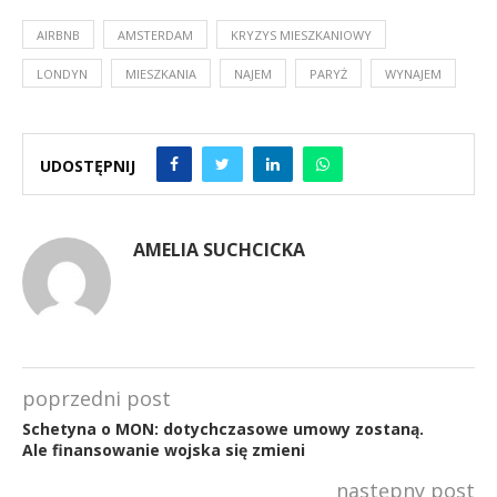
AIRBNB
AMSTERDAM
KRYZYS MIESZKANIOWY
LONDYN
MIESZKANIA
NAJEM
PARYŻ
WYNAJEM
UDOSTĘPNIJ
AMELIA SUCHCICKA
poprzedni post
Schetyna o MON: dotychczasowe umowy zostaną.
Ale finansowanie wojska się zmieni
następny post