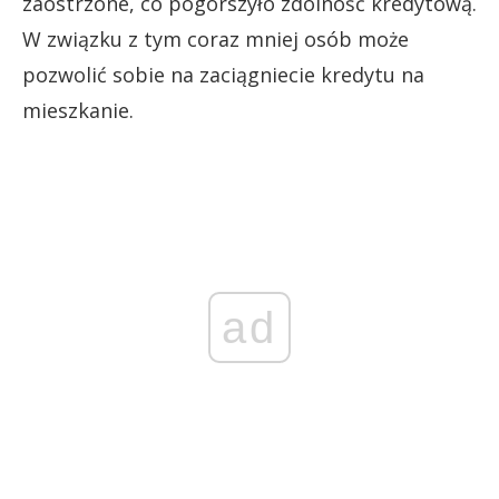
zaostrzone, co pogorszyło zdolność kredytową.
W związku z tym coraz mniej osób może
pozwolić sobie na zaciągniecie kredytu na
mieszkanie.
ad