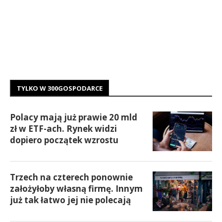
TYLKO W 300GOSPODARCE
Polacy mają już prawie 20 mld
zł w ETF-ach. Rynek widzi
dopiero początek wzrostu
Trzech na czterech ponownie
założyłoby własną firmę. Innym
już tak łatwo jej nie polecają