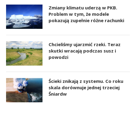
Zmiany klimatu uderzą w PKB.
Problem w tym, że modele
pokazują zupełnie różne rachunki
Chcieliśmy ujarzmić rzeki. Teraz
skutki wracają podczas susz i
powodzi
Ścieki znikają z systemu. Co roku
skala dorównuje jednej trzeciej
Śniardw