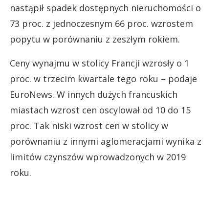
nastąpił spadek dostępnych nieruchomości o
73 proc. z jednoczesnym 66 proc. wzrostem
popytu w porównaniu z zeszłym rokiem.
Ceny wynajmu w stolicy Francji wzrosły o 1
proc. w trzecim kwartale tego roku – podaje
EuroNews. W innych dużych francuskich
miastach wzrost cen oscylował od 10 do 15
proc. Tak niski wzrost cen w stolicy w
porównaniu z innymi aglomeracjami wynika z
limitów czynszów wprowadzonych w 2019
roku.