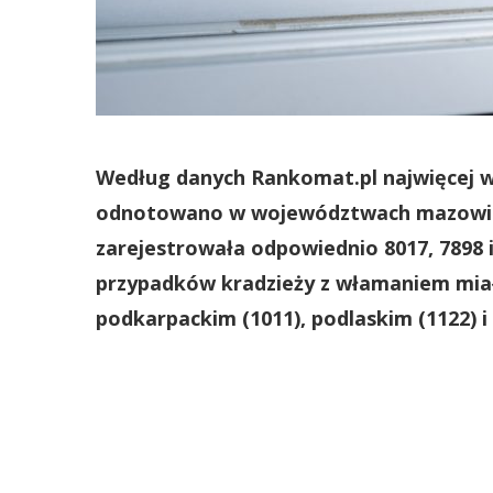
Według danych Rankomat.pl najwięcej 
odnotowano w województwach mazowiecki
zarejestrowała odpowiednio 8017, 7898 i
przypadków kradzieży z włamaniem miał
podkarpackim (1011), podlaskim (1122) i