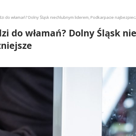
dzi do włamań? Dolny Śląsk niechlubnym liderem, Podkarpacie najbezpiec
dzi do włamań? Dolny Śląsk ni
niejsze