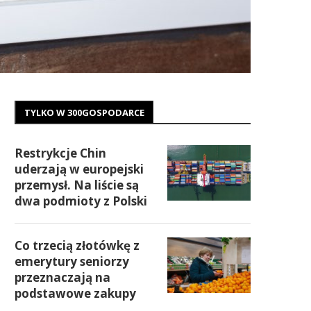
TYLKO W 300GOSPODARCE
Restrykcje Chin
uderzają w europejski
przemysł. Na liście są
dwa podmioty z Polski
Co trzecią złotówkę z
emerytury seniorzy
przeznaczają na
podstawowe zakupy