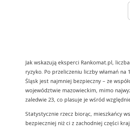
Jak wskazują eksperci Rankomat.pl, liczba
ryzyko. Po przeliczeniu liczby włamań na 1
Śląsk jest najmniej bezpieczny – ze wspó
województwie mazowieckim, mimo najwyżs
zaledwie 23, co plasuje je wśród względn
Statystycznie rzecz biorąc, mieszkańcy w
bezpieczniej niż ci z zachodniej części kr