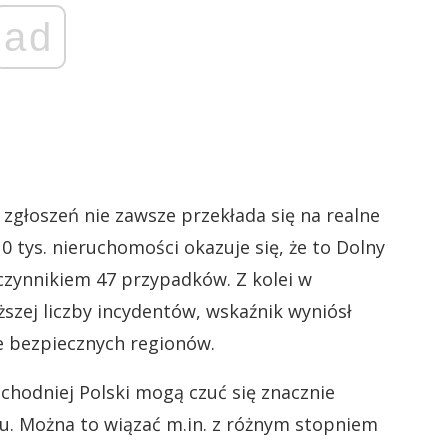
ad
 zgłoszeń nie zawsze przekłada się na realne
0 tys. nieruchomości okazuje się, że to Dolny
łczynnikiem 47 przypadków. Z kolei w
zej liczby incydentów, wskaźnik wyniósł
ie bezpiecznych regionów.
schodniej Polski mogą czuć się znacznie
aju. Można to wiązać m.in. z różnym stopniem