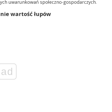
alnych uwarunkowań społeczno-gospodarczych.
nie wartość łupów
ad