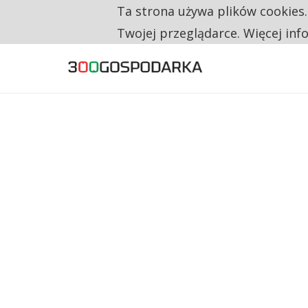
Ta strona używa plików cookies
TYLKO U NAS
NA JEDEN WAKAT PRZYPADAJĄ 62 ZGŁOSZ
Twojej przeglądarce. Więcej inf