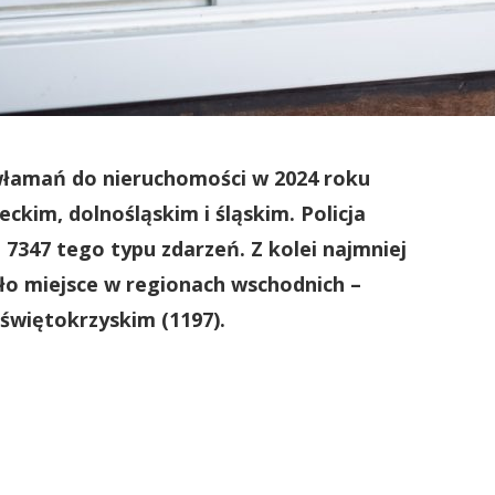
włamań do nieruchomości w 2024 roku
m, dolnośląskim i śląskim. Policja
 7347 tego typu zdarzeń. Z kolei najmniej
o miejsce w regionach wschodnich –
 świętokrzyskim (1197).