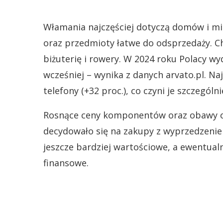
Włamania najczęściej dotyczą domów i m
oraz przedmioty łatwe do odsprzedaży. Cho
biżuterię i rowery. W 2024 roku Polacy wyd
wcześniej – wynika z danych arvato.pl. Na
telefony (+32 proc.), co czyni je szczególn
Rosnące ceny komponentów oraz obawy o 
decydowało się na zakupy z wyprzedzeni
jeszcze bardziej wartościowe, a ewentua
finansowe.