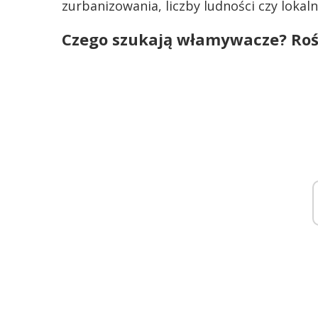
zurbanizowania, liczby ludności czy lok
Czego szukają włamywacze? Roś