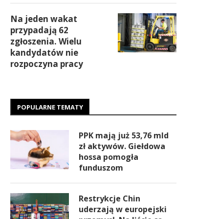
Na jeden wakat
przypadają 62
zgłoszenia. Wielu
kandydatów nie
rozpoczyna pracy
POPULARNE TEMATY
PPK mają już 53,76 mld
zł aktywów. Giełdowa
hossa pomogła
funduszom
Restrykcje Chin
uderzają w europejski