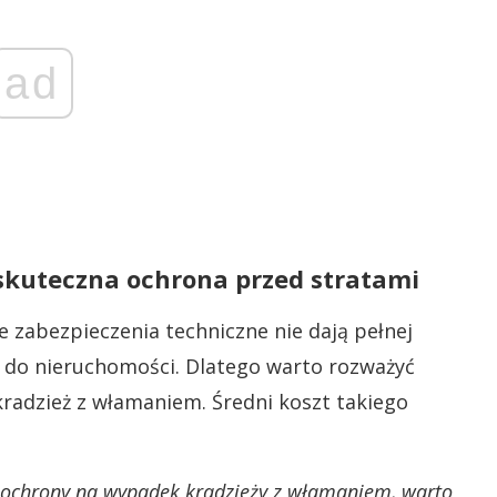
ad
skuteczna ochrona przed stratami
e zabezpieczenia techniczne nie dają pełnej
a do nieruchomości. Dlatego warto rozważyć
radzież z włamaniem. Średni koszt takiego
 ochrony na wypadek kradzieży z włamaniem, warto