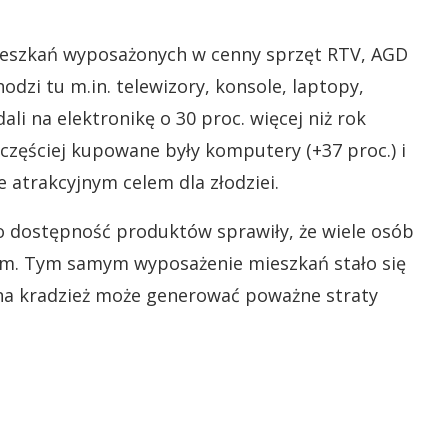
ieszkań wyposażonych w cenny sprzęt RTV, AGD
dzi tu m.in. telewizory, konsole, laptopy,
ali na elektronikę o 30 proc. więcej niż rok
jczęściej kupowane były komputery (+37 proc.) i
ie atrakcyjnym celem dla złodziei.
dostępność produktów sprawiły, że wiele osób
em. Tym samym wyposażenie mieszkań stało się
lna kradzież może generować poważne straty