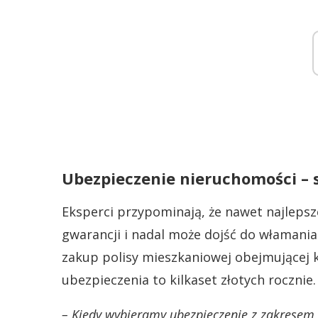
Ubezpieczenie nieruchomości – 
Eksperci przypominają, że nawet najlepsz
gwarancji i nadal może dojść do włamani
zakup polisy mieszkaniowej obejmującej k
ubezpieczenia to kilkaset złotych rocznie.
– Kiedy wybieramy ubezpieczenie z zakresem