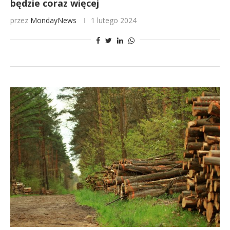
będzie coraz więcej
przez
MondayNews
1 lutego 2024