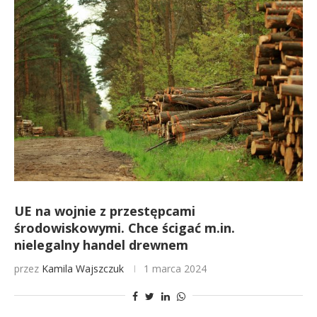
UE na wojnie z przestępcami
środowiskowymi. Chce ścigać m.in.
nielegalny handel drewnem
przez
Kamila Wajszczuk
1 marca 2024