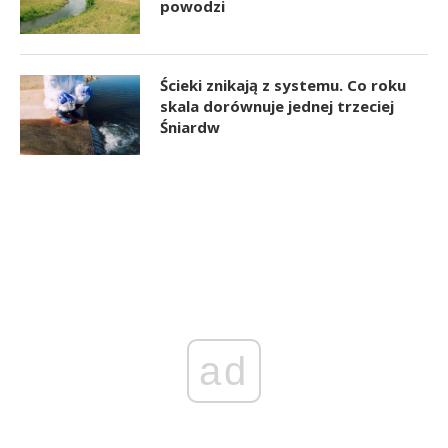
powodzi
Ścieki znikają z systemu. Co roku
skala dorównuje jednej trzeciej
Śniardw
ad