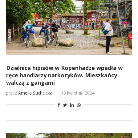
Dzielnica hipisów w Kopenhadze wpadła w
ręce handlarzy narkotyków. Mieszkańcy
walczą z gangami
przez
Amelia Suchcicka
13 kwietnia 2024