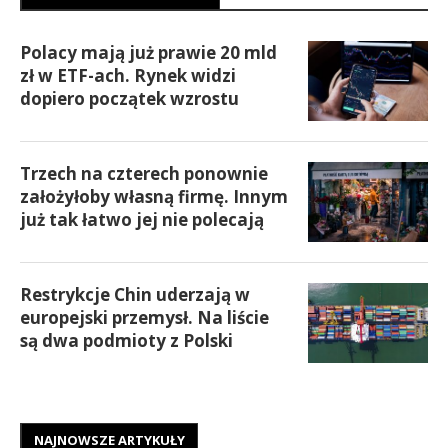
Polacy mają już prawie 20 mld
zł w ETF-ach. Rynek widzi
dopiero początek wzrostu
Trzech na czterech ponownie
założyłoby własną firmę. Innym
już tak łatwo jej nie polecają
Restrykcje Chin uderzają w
europejski przemysł. Na liście
są dwa podmioty z Polski
NAJNOWSZE ARTYKUŁY