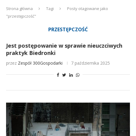
Strona główna
Tagi
Posty otagowane jako
"przestępczość"
PRZESTĘPCZOŚĆ
Jest postępowanie w sprawie nieuczciwych
praktyk Biedronki
przez
Zespół 300Gospodarki
7 października 2025