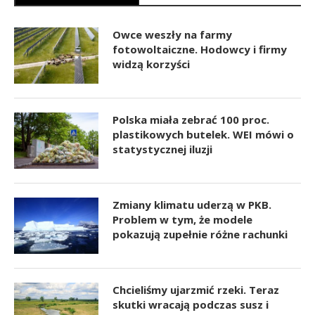
Owce weszły na farmy
fotowoltaiczne. Hodowcy i firmy
widzą korzyści
Polska miała zebrać 100 proc.
plastikowych butelek. WEI mówi o
statystycznej iluzji
Zmiany klimatu uderzą w PKB.
Problem w tym, że modele
pokazują zupełnie różne rachunki
Chcieliśmy ujarzmić rzeki. Teraz
skutki wracają podczas susz i