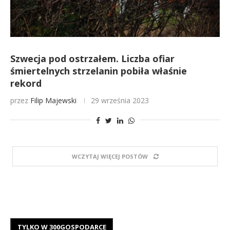
Szwecja pod ostrzałem. Liczba ofiar
śmiertelnych strzelanin pobiła właśnie
rekord
przez
Filip Majewski
29 września 2023
WCZYTAJ WIĘCEJ POSTÓW
TYLKO W 300GOSPODARCE