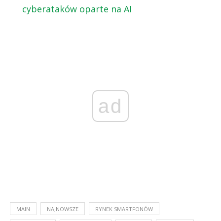
cyberataków oparte na AI
ad
MAIN
NAJNOWSZE
RYNEK SMARTFONÓW