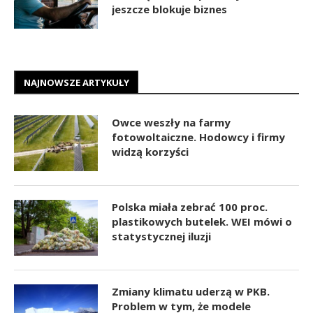
jeszcze blokuje biznes
NAJNOWSZE ARTYKUŁY
Owce weszły na farmy
fotowoltaiczne. Hodowcy i firmy
widzą korzyści
Polska miała zebrać 100 proc.
plastikowych butelek. WEI mówi o
statystycznej iluzji
Zmiany klimatu uderzą w PKB.
Problem w tym, że modele