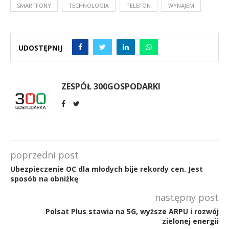
SMARTFONY
TECHNOLOGIA
TELEFON
WYNAJEM
UDOSTĘPNIJ
ZESPÓŁ 300GOSPODARKI
poprzedni post
Ubezpieczenie OC dla młodych bije rekordy cen. Jest
sposób na obniżkę
następny post
Polsat Plus stawia na 5G, wyższe ARPU i rozwój
zielonej energii