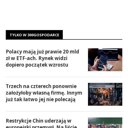
TYLKO W 300GOSPODARCE
Polacy mają już prawie 20 mld
zł w ETF-ach. Rynek widzi
dopiero początek wzrostu
Trzech na czterech ponownie
założyłoby własną firmę. Innym
już tak łatwo jej nie polecają
Restrykcje Chin uderzają w
europejski przemysł. Na liście