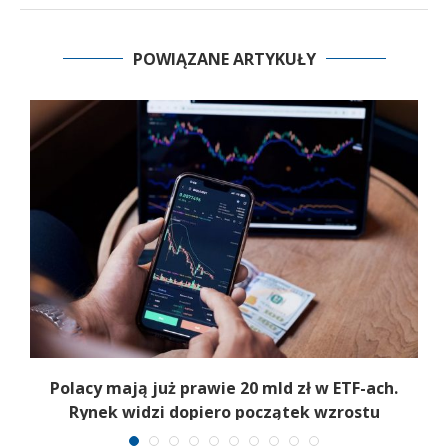
POWIĄZANE ARTYKUŁY
Polacy mają już prawie 20 mld zł w ETF-ach.
Rynek widzi dopiero początek wzrostu