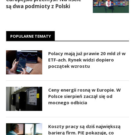
są dwa podmioty z Polski
POPULARNE TEMATY
Polacy mają już prawie 20 mld zł w
ETF-ach. Rynek widzi dopiero
początek wzrostu
Ceny energii rosną w Europie. W
Polsce sierpień zaczął się od
mocnego odbicia
Koszty pracy są dziś największą
barierą firm. PIE pokazuje, co