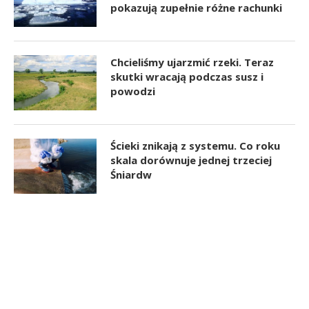
pokazują zupełnie różne rachunki
Chcieliśmy ujarzmić rzeki. Teraz
skutki wracają podczas susz i
powodzi
Ścieki znikają z systemu. Co roku
skala dorównuje jednej trzeciej
Śniardw