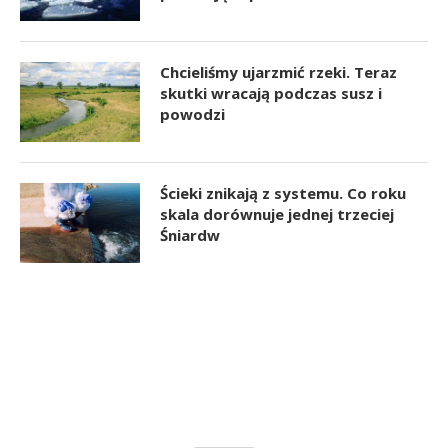
Chcieliśmy ujarzmić rzeki. Teraz
skutki wracają podczas susz i
powodzi
Ścieki znikają z systemu. Co roku
skala dorównuje jednej trzeciej
Śniardw