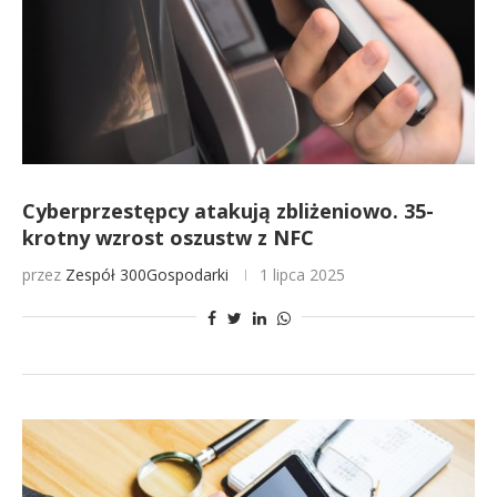
Cyberprzestępcy atakują zbliżeniowo. 35-
krotny wzrost oszustw z NFC
przez
Zespół 300Gospodarki
1 lipca 2025