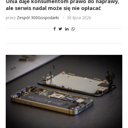
Unia daje konsumentom prawo do naprawy,
ale serwis nadal może się nie opłacać
przez
Zespół 300Gospodarki
30 lipca 2026