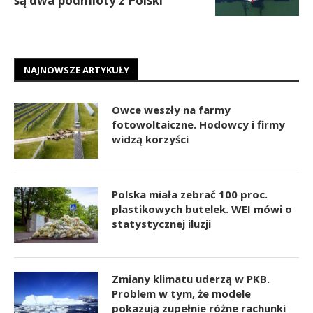
są dwa podmioty z Polski
NAJNOWSZE ARTYKUŁY
Owce weszły na farmy
fotowoltaiczne. Hodowcy i firmy
widzą korzyści
Polska miała zebrać 100 proc.
plastikowych butelek. WEI mówi o
statystycznej iluzji
Zmiany klimatu uderzą w PKB.
Problem w tym, że modele
pokazują zupełnie różne rachunki