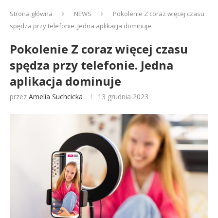
Strona główna
NEWS
Pokolenie Z coraz więcej czasu
spędza przy telefonie. Jedna aplikacja dominuje
Pokolenie Z coraz więcej czasu
spędza przy telefonie. Jedna
aplikacja dominuje
przez
Amelia Suchcicka
13 grudnia 2023