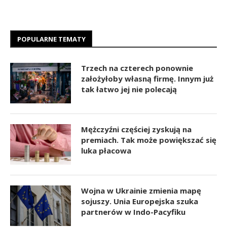
POPULARNE TEMATY
Trzech na czterech ponownie
założyłoby własną firmę. Innym już
tak łatwo jej nie polecają
Mężczyźni częściej zyskują na
premiach. Tak może powiększać się
luka płacowa
Wojna w Ukrainie zmienia mapę
sojuszy. Unia Europejska szuka
partnerów w Indo-Pacyfiku