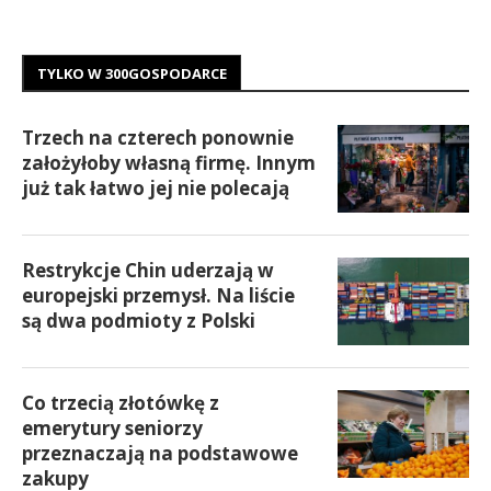
TYLKO W 300GOSPODARCE
Trzech na czterech ponownie
założyłoby własną firmę. Innym
już tak łatwo jej nie polecają
Restrykcje Chin uderzają w
europejski przemysł. Na liście
są dwa podmioty z Polski
Co trzecią złotówkę z
emerytury seniorzy
przeznaczają na podstawowe
zakupy