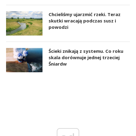
Chcieliśmy ujarzmić rzeki. Teraz
skutki wracają podczas susz i
powodzi
Ścieki znikają z systemu. Co roku
skala dorównuje jednej trzeciej
Śniardw