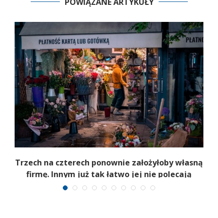
POWIĄZANE ARTYKUŁY
b
Trzech na czterech ponownie założyłoby własną
firmę. Innym już tak łatwo jej nie polecają