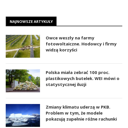
NAJNOWSZE ARTYKUŁY
Owce weszły na farmy
fotowoltaiczne. Hodowcy i firmy
widzą korzyści
Polska miała zebrać 100 proc.
plastikowych butelek. WEI mówi o
statystycznej iluzji
Zmiany klimatu uderzą w PKB.
Problem w tym, że modele
pokazują zupełnie różne rachunki