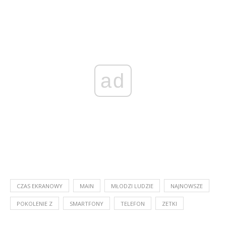
ad
CZAS EKRANOWY
MAIN
MŁODZI LUDZIE
NAJNOWSZE
POKOLENIE Z
SMARTFONY
TELEFON
ZETKI