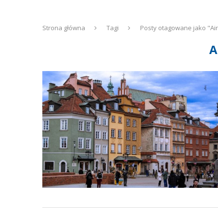
Strona główna
Tagi
Posty otagowane jako "Ai
A