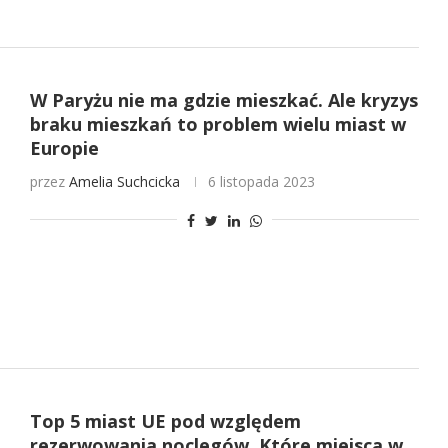
W Paryżu nie ma gdzie mieszkać. Ale kryzys
braku mieszkań to problem wielu miast w
Europie
przez
Amelia Suchcicka
6 listopada 2023
Top 5 miast UE pod względem
rezerwowania noclegów. Które miejsca w