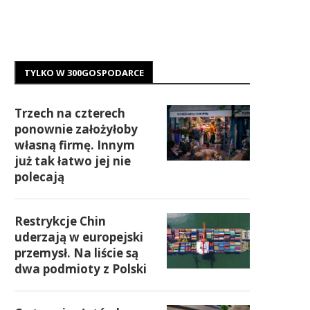
TYLKO W 300GOSPODARCE
Trzech na czterech
ponownie założyłoby
własną firmę. Innym
już tak łatwo jej nie
polecają
Restrykcje Chin
uderzają w europejski
przemysł. Na liście są
dwa podmioty z Polski