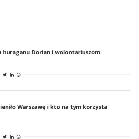
m huraganu Dorian i wolontariuszom
ieniło Warszawę i kto na tym korzysta