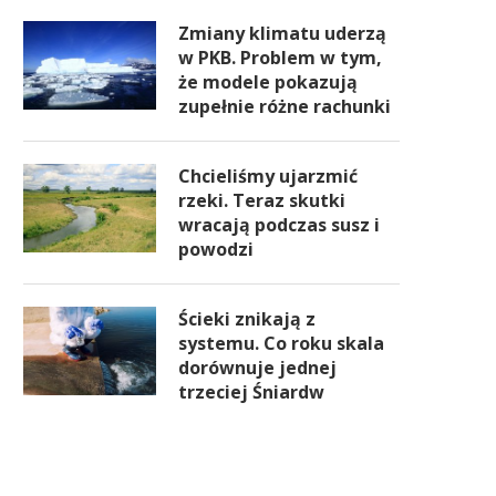
Zmiany klimatu uderzą
w PKB. Problem w tym,
że modele pokazują
zupełnie różne rachunki
Chcieliśmy ujarzmić
rzeki. Teraz skutki
wracają podczas susz i
powodzi
Ścieki znikają z
systemu. Co roku skala
dorównuje jednej
trzeciej Śniardw