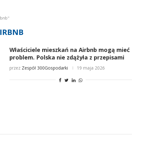
rbnb"
IRBNB
Właściciele mieszkań na Airbnb mogą mieć
problem. Polska nie zdążyła z przepisami
przez
Zespół 300Gospodarki
19 maja 2026