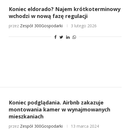
Koniec eldorado? Najem krótkoterminowy
wchodzi w nową fazę regulacji
przez
Zespół 300Gospodarki
3 lutego 2026
Koniec podglądania. Airbnb zakazuje
montowania kamer w wynajmowanych
mieszkaniach
przez
Zespół 300Gospodarki
13 marca 2024