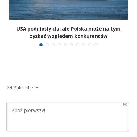
my
USA podniosły cła, ale Polska może na tym
zyskać względem konkurentów
Subscribe
500