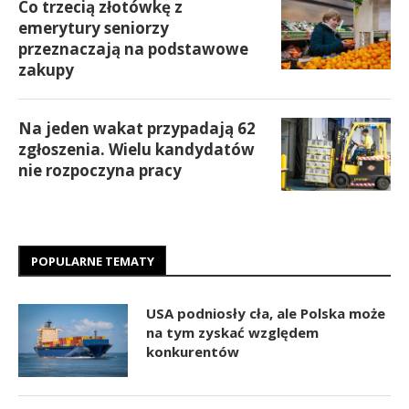
Co trzecią złotówkę z
emerytury seniorzy
przeznaczają na podstawowe
zakupy
Na jeden wakat przypadają 62
zgłoszenia. Wielu kandydatów
nie rozpoczyna pracy
POPULARNE TEMATY
USA podniosły cła, ale Polska może
na tym zyskać względem
konkurentów