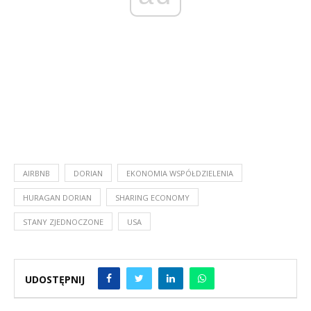
AIRBNB
DORIAN
EKONOMIA WSPÓŁDZIELENIA
HURAGAN DORIAN
SHARING ECONOMY
STANY ZJEDNOCZONE
USA
UDOSTĘPNIJ