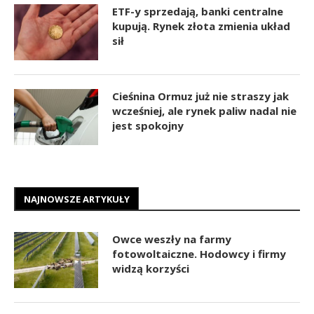
ETF-y sprzedają, banki centralne
kupują. Rynek złota zmienia układ
sił
Cieśnina Ormuz już nie straszy jak
wcześniej, ale rynek paliw nadal nie
jest spokojny
NAJNOWSZE ARTYKUŁY
Owce weszły na farmy
fotowoltaiczne. Hodowcy i firmy
widzą korzyści