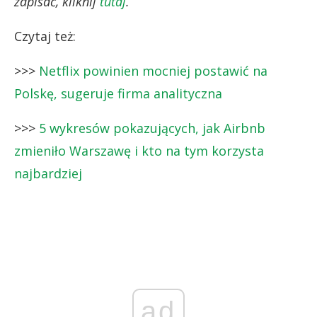
zapisać, kliknij
tutaj
.
Czytaj też:
>>>
Netflix powinien mocniej postawić na
Polskę, sugeruje firma analityczna
>>>
5 wykresów pokazujących, jak Airbnb
zmieniło Warszawę i kto na tym korzysta
najbardziej
ad