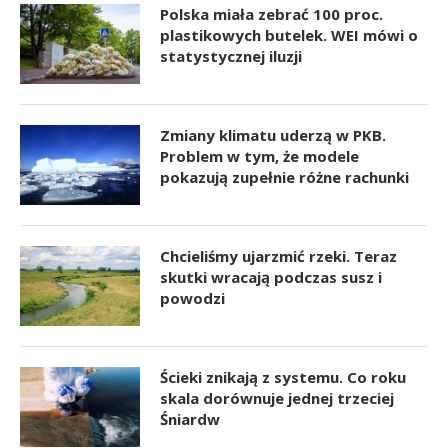
Polska miała zebrać 100 proc.
plastikowych butelek. WEI mówi o
statystycznej iluzji
Zmiany klimatu uderzą w PKB.
Problem w tym, że modele
pokazują zupełnie różne rachunki
Chcieliśmy ujarzmić rzeki. Teraz
skutki wracają podczas susz i
powodzi
Ścieki znikają z systemu. Co roku
skala dorównuje jednej trzeciej
Śniardw