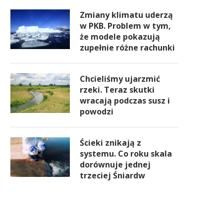
Zmiany klimatu uderzą
w PKB. Problem w tym,
że modele pokazują
zupełnie różne rachunki
Chcieliśmy ujarzmić
rzeki. Teraz skutki
wracają podczas susz i
powodzi
Ścieki znikają z
systemu. Co roku skala
dorównuje jednej
trzeciej Śniardw