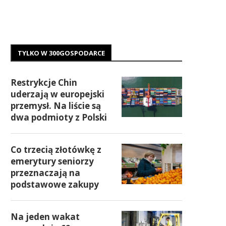
TYLKO W 300GOSPODARCE
Restrykcje Chin
uderzają w europejski
przemysł. Na liście są
dwa podmioty z Polski
Co trzecią złotówkę z
emerytury seniorzy
przeznaczają na
podstawowe zakupy
Na jeden wakat