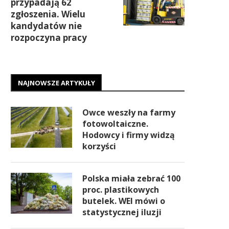
przypadają 62
zgłoszenia. Wielu
kandydatów nie
rozpoczyna pracy
NAJNOWSZE ARTYKUŁY
Owce weszły na farmy
fotowoltaiczne.
Hodowcy i firmy widzą
korzyści
Polska miała zebrać 100
proc. plastikowych
butelek. WEI mówi o
statystycznej iluzji