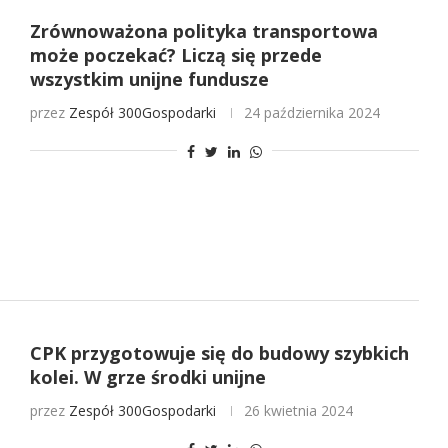
Zrównoważona polityka transportowa
może poczekać? Liczą się przede
wszystkim unijne fundusze
przez
Zespół 300Gospodarki
24 października 2024
CPK przygotowuje się do budowy szybkich
kolei. W grze środki unijne
przez
Zespół 300Gospodarki
26 kwietnia 2024