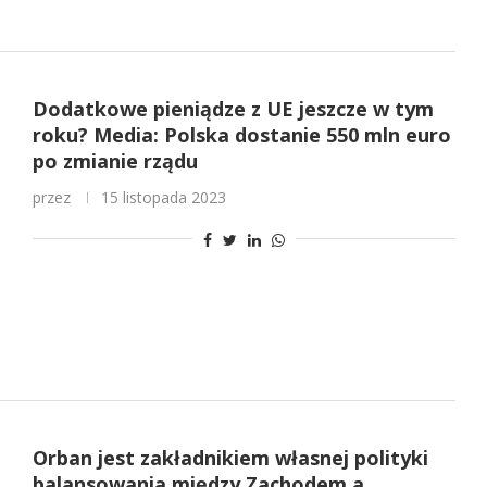
Dodatkowe pieniądze z UE jeszcze w tym
roku? Media: Polska dostanie 550 mln euro
po zmianie rządu
przez
15 listopada 2023
Orban jest zakładnikiem własnej polityki
balansowania między Zachodem a