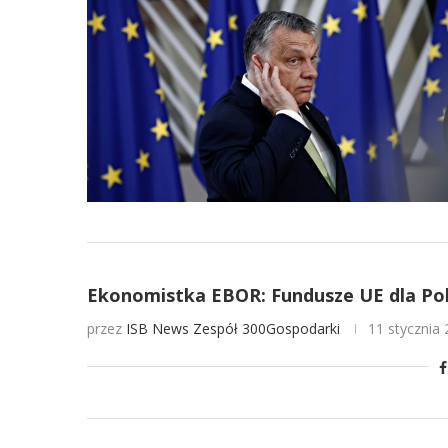
Ekonomistka EBOR: Fundusze UE dla Pols
przez
ISB News
Zespół 300Gospodarki
11 stycznia