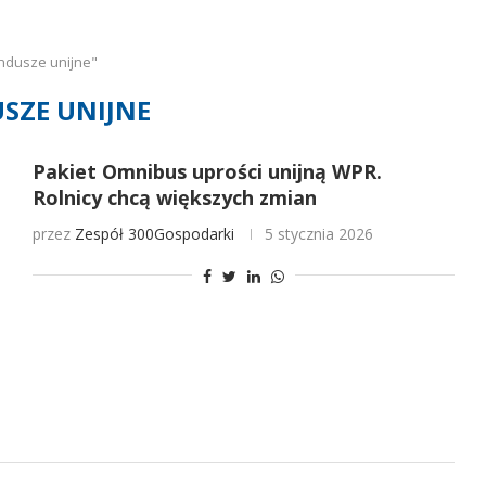
ndusze unijne"
SZE UNIJNE
Pakiet Omnibus uprości unijną WPR.
Rolnicy chcą większych zmian
przez
Zespół 300Gospodarki
5 stycznia 2026